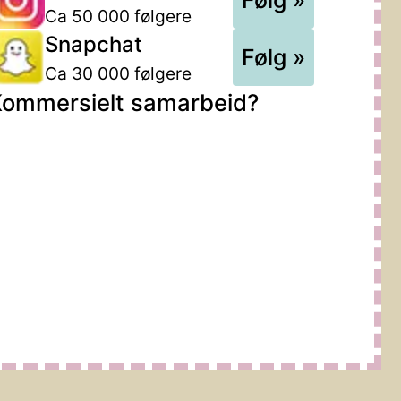
Ca 50 000 følgere
Snapchat
Følg »
Ca 30 000 følgere
ommersielt samarbeid?