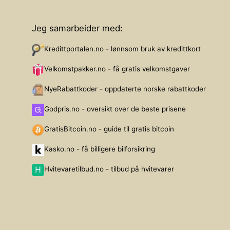
Jeg samarbeider med:
Kredittportalen.no - lønnsom bruk av kredittkort
Velkomstpakker.no - få gratis velkomstgaver
NyeRabattkoder - oppdaterte norske rabattkoder
Godpris.no - oversikt over de beste prisene
GratisBitcoin.no - guide til gratis bitcoin
Kasko.no - få billigere bilforsikring
Hvitevaretilbud.no - tilbud på hvitevarer