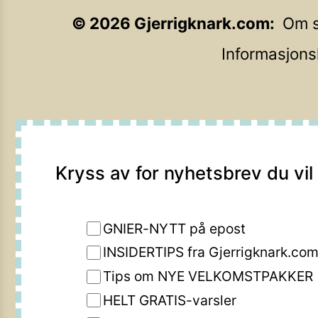
©
2026
Gjerrigknark.com
Om s
Informasjons
Kryss av for nyhetsbrev du vil
GNIER-NYTT på epost
INSIDERTIPS fra Gjerrigknark.co
Tips om NYE VELKOMSTPAKKER
HELT GRATIS-varsler