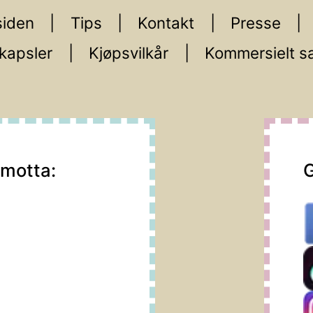
iden
Tips
Kontakt
Presse
kapsler
Kjøpsvilkår
Kommersielt s
 motta:
G
m