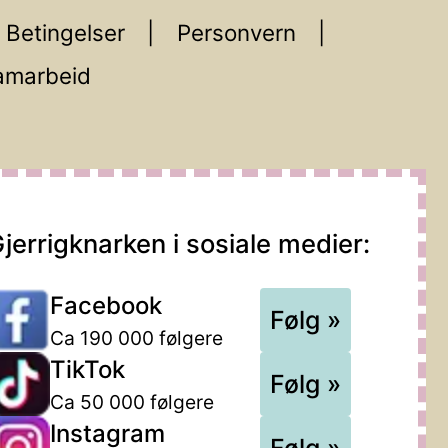
Betingelser
Personvern
amarbeid
jerrigknarken i sosiale medier:
Facebook
Følg »
Ca 190 000 følgere
TikTok
Følg »
Ca 50 000 følgere
Instagram
Følg »