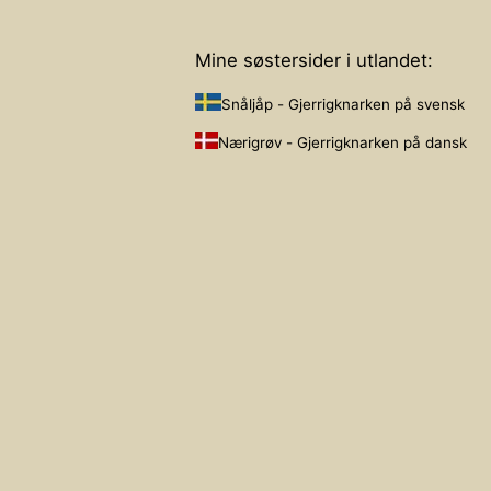
Mine søstersider i utlandet:
Snåljåp - Gjerrigknarken på svensk
Nærigrøv - Gjerrigknarken på dansk