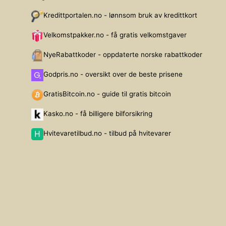
Kredittportalen.no - lønnsom bruk av kredittkort
Velkomstpakker.no - få gratis velkomstgaver
NyeRabattkoder - oppdaterte norske rabattkoder
Godpris.no - oversikt over de beste prisene
GratisBitcoin.no - guide til gratis bitcoin
Kasko.no - få billigere bilforsikring
Hvitevaretilbud.no - tilbud på hvitevarer