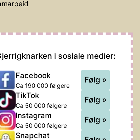
amarbeid
jerrigknarken i sosiale medier:
Facebook
Følg »
Ca 190 000 følgere
TikTok
Følg »
Ca 50 000 følgere
Instagram
Følg »
Ca 50 000 følgere
Snapchat
Følg »