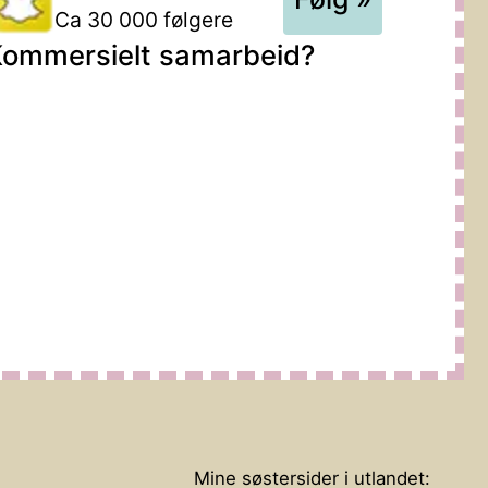
Ca 30 000 følgere
ommersielt samarbeid?
Mine søstersider i utlandet: