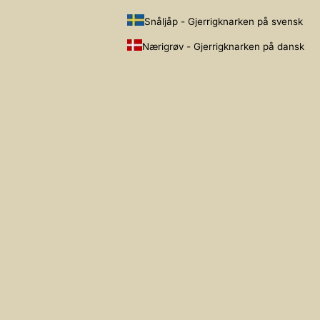
Snåljåp - Gjerrigknarken på svensk
Nærigrøv - Gjerrigknarken på dansk