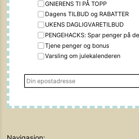
GNIERENS TI PÅ TOPP
Dagens TILBUD og RABATTER
UKENS DAGLIGVARETILBUD
PENGEHACKS: Spar penger på de 
Tjene penger og bonus
Varsling om julekalenderen
Navigasjon: