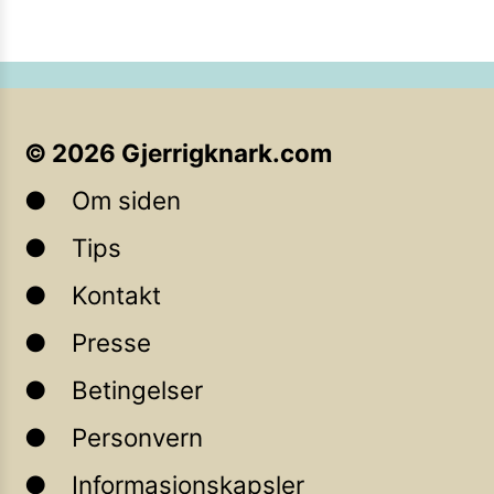
©
2026
Gjerrigknark.com
Om siden
Tips
Kontakt
Presse
Betingelser
Personvern
Informasjonskapsler