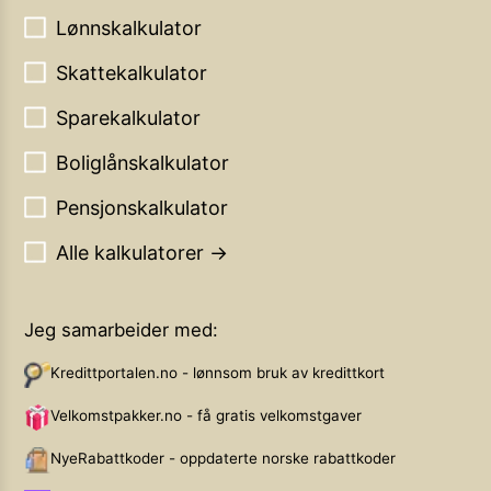
Lønnskalkulator
Skattekalkulator
Sparekalkulator
Boliglånskalkulator
Pensjonskalkulator
Alle kalkulatorer →
Jeg samarbeider med:
Kredittportalen.no - lønnsom bruk av kredittkort
Velkomstpakker.no - få gratis velkomstgaver
NyeRabattkoder - oppdaterte norske rabattkoder