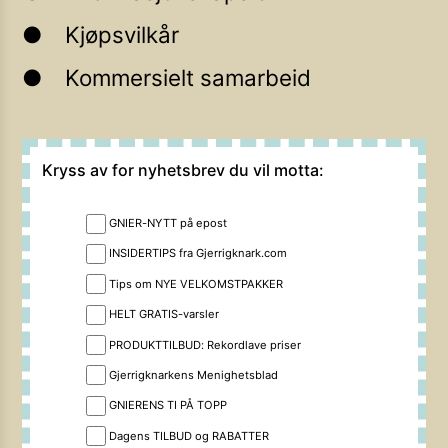
Kjøpsvilkår
Kommersielt samarbeid
Kryss av for nyhetsbrev du vil motta:
GNIER-NYTT på epost
INSIDERTIPS fra Gjerrigknark.com
Tips om NYE VELKOMSTPAKKER
HELT GRATIS-varsler
PRODUKTTILBUD: Rekordlave priser
Gjerrigknarkens Menighetsblad
GNIERENS TI PÅ TOPP
Dagens TILBUD og RABATTER