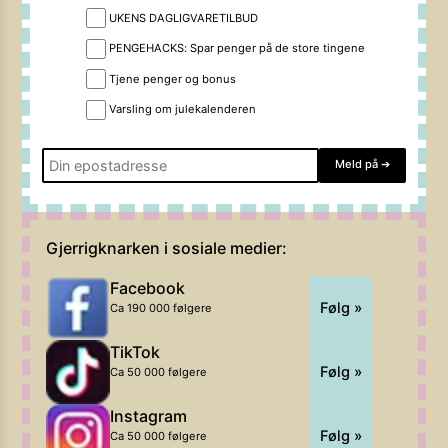
UKENS DAGLIGVARETILBUD
PENGEHACKS: Spar penger på de store tingene
Tjene penger og bonus
Varsling om julekalenderen
Meld på
➔
Gjerrigknarken i sosiale medier:
Facebook
Følg »
Ca 190 000 følgere
TikTok
Følg »
Ca 50 000 følgere
Instagram
Følg »
Ca 50 000 følgere