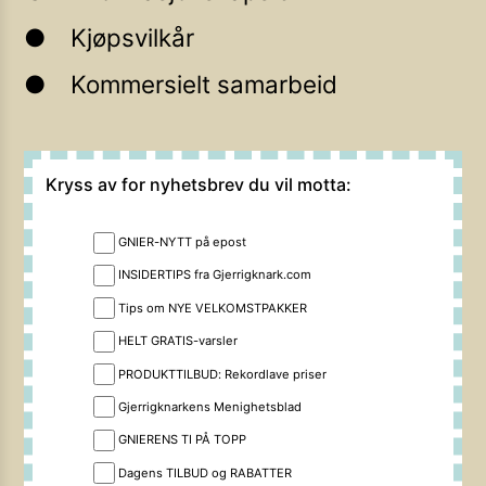
Kjøpsvilkår
Kommersielt samarbeid
Kryss av for nyhetsbrev du vil motta:
GNIER-NYTT på epost
INSIDERTIPS fra Gjerrigknark.com
Tips om NYE VELKOMSTPAKKER
HELT GRATIS-varsler
PRODUKTTILBUD: Rekordlave priser
Gjerrigknarkens Menighetsblad
GNIERENS TI PÅ TOPP
Dagens TILBUD og RABATTER