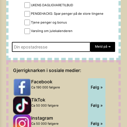
UKENS DAGLIGVARETILBUD
PENGEHACKS: Spar penger på de store tingene
Tjene penger og bonus
Varsling om julekalenderen
Meld på
➔
Gjerrigknarken i sosiale medier:
Facebook
Følg »
Ca 190 000 følgere
TikTok
Følg »
Ca 50 000 følgere
Instagram
Følg »
Ca 50 000 følgere