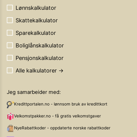
Lønnskalkulator
Skattekalkulator
Sparekalkulator
Boliglånskalkulator
Pensjonskalkulator
Alle kalkulatorer →
Jeg samarbeider med:
Kredittportalen.no - lønnsom bruk av kredittkort
Velkomstpakker.no - få gratis velkomstgaver
NyeRabattkoder - oppdaterte norske rabattkoder