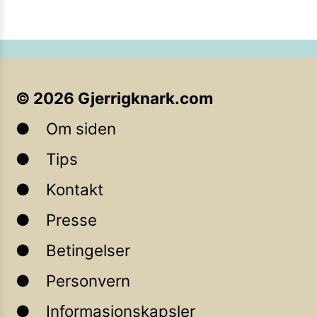
©
2026
Gjerrigknark.com
Om siden
Tips
Kontakt
Presse
Betingelser
Personvern
Informasjonskapsler