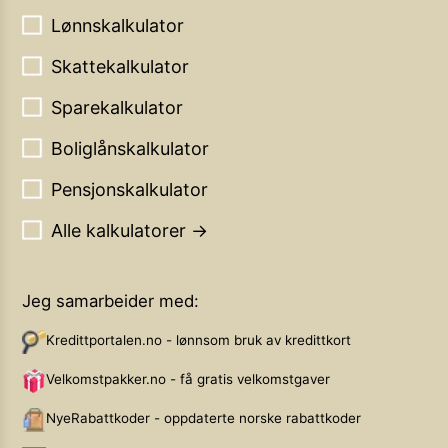
Lønnskalkulator
Skattekalkulator
Sparekalkulator
Boliglånskalkulator
Pensjonskalkulator
Alle kalkulatorer →
Jeg samarbeider med:
Kredittportalen.no - lønnsom bruk av kredittkort
Velkomstpakker.no - få gratis velkomstgaver
NyeRabattkoder - oppdaterte norske rabattkoder