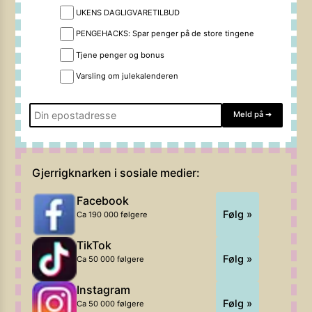
UKENS DAGLIGVARETILBUD
PENGEHACKS: Spar penger på de store tingene
Tjene penger og bonus
Varsling om julekalenderen
Meld på
➔
Gjerrigknarken i sosiale medier:
Facebook
Følg »
Ca 190 000 følgere
TikTok
Følg »
Ca 50 000 følgere
Instagram
Følg »
Ca 50 000 følgere