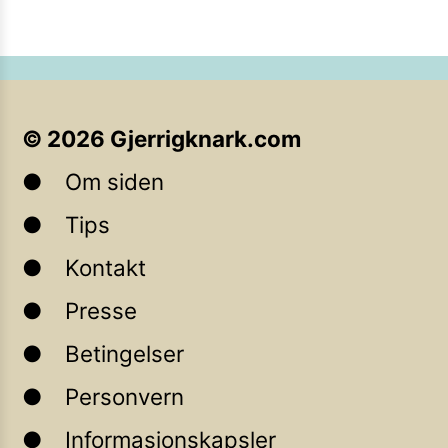
©
2026
Gjerrigknark.com
Om siden
Tips
Kontakt
Presse
Betingelser
Personvern
Informasjonskapsler