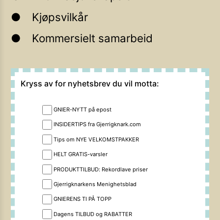
Kjøpsvilkår
Kommersielt samarbeid
Kryss av for nyhetsbrev du vil motta:
GNIER-NYTT på epost
INSIDERTIPS fra Gjerrigknark.com
Tips om NYE VELKOMSTPAKKER
HELT GRATIS-varsler
PRODUKTTILBUD: Rekordlave priser
Gjerrigknarkens Menighetsblad
GNIERENS TI PÅ TOPP
Dagens TILBUD og RABATTER