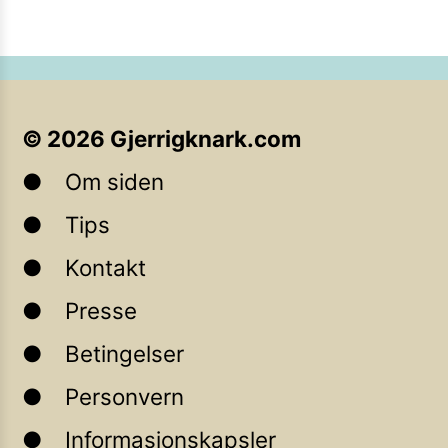
©
2026
Gjerrigknark.com
Om siden
Tips
Kontakt
Presse
Betingelser
Personvern
Informasjonskapsler