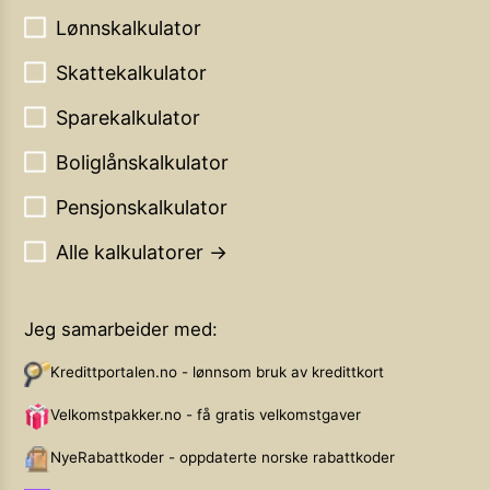
Lønnskalkulator
Skattekalkulator
Sparekalkulator
Boliglånskalkulator
Pensjonskalkulator
Alle kalkulatorer →
Jeg samarbeider med:
Kredittportalen.no - lønnsom bruk av kredittkort
Velkomstpakker.no - få gratis velkomstgaver
NyeRabattkoder - oppdaterte norske rabattkoder