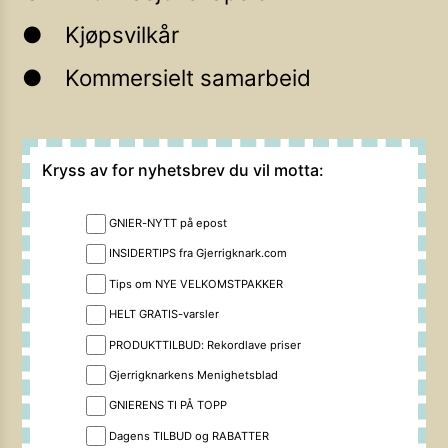
Kjøpsvilkår
Kommersielt samarbeid
Kryss av for nyhetsbrev du vil motta:
GNIER-NYTT på epost
INSIDERTIPS fra Gjerrigknark.com
Tips om NYE VELKOMSTPAKKER
HELT GRATIS-varsler
PRODUKTTILBUD: Rekordlave priser
Gjerrigknarkens Menighetsblad
GNIERENS TI PÅ TOPP
Dagens TILBUD og RABATTER