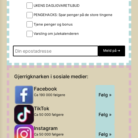
UKENS DAGLIGVARETILBUD
PENGEHACKS: Spar penger på de store tingene
Tjene penger og bonus
Varsling om julekalenderen
Meld på
➔
Gjerrigknarken i sosiale medier:
Facebook
Følg »
Ca 190 000 følgere
TikTok
Følg »
Ca 50 000 følgere
Instagram
Følg »
Ca 50 000 følgere