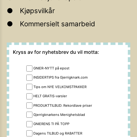
Kjøpsvilkår
Kommersielt samarbeid
Kryss av for nyhetsbrev du vil motta:
GNIER-NYTT på epost
INSIDERTIPS fra Gjerrigknark.com
Tips om NYE VELKOMSTPAKKER
HELT GRATIS-varsler
PRODUKTTILBUD: Rekordlave priser
Gjerrigknarkens Menighetsblad
GNIERENS TI PÅ TOPP
Dagens TILBUD og RABATTER