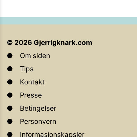
©
2026
Gjerrigknark.com
Om siden
Tips
Kontakt
Presse
Betingelser
Personvern
Informasjonskapsler