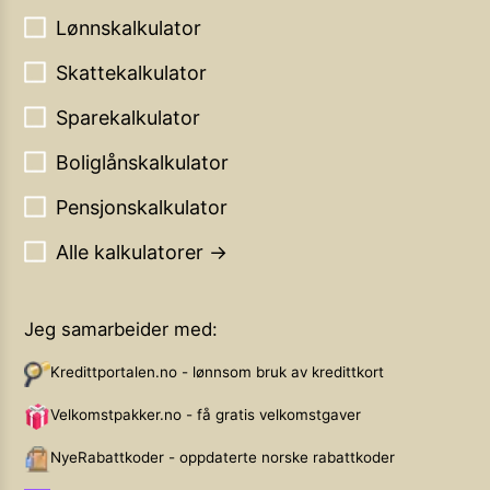
Lønnskalkulator
Skattekalkulator
Sparekalkulator
Boliglånskalkulator
Pensjonskalkulator
Alle kalkulatorer →
Jeg samarbeider med:
Kredittportalen.no - lønnsom bruk av kredittkort
Velkomstpakker.no - få gratis velkomstgaver
NyeRabattkoder - oppdaterte norske rabattkoder