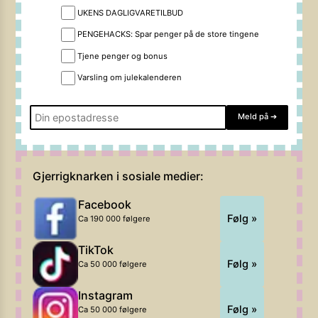
UKENS DAGLIGVARETILBUD
PENGEHACKS: Spar penger på de store tingene
Tjene penger og bonus
Varsling om julekalenderen
Meld på
➔
Gjerrigknarken i sosiale medier:
Facebook
Følg »
Ca 190 000 følgere
TikTok
Følg »
Ca 50 000 følgere
Instagram
Følg »
Ca 50 000 følgere