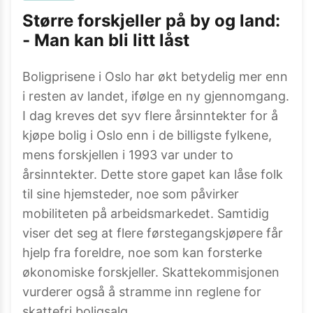
Større forskjeller på by og land:
- Man kan bli litt låst
Boligprisene i Oslo har økt betydelig mer enn
i resten av landet, ifølge en ny gjennomgang.
I dag kreves det syv flere årsinntekter for å
kjøpe bolig i Oslo enn i de billigste fylkene,
mens forskjellen i 1993 var under to
årsinntekter. Dette store gapet kan låse folk
til sine hjemsteder, noe som påvirker
mobiliteten på arbeidsmarkedet. Samtidig
viser det seg at flere førstegangskjøpere får
hjelp fra foreldre, noe som kan forsterke
økonomiske forskjeller. Skattekommisjonen
vurderer også å stramme inn reglene for
skattefri boligsalg.