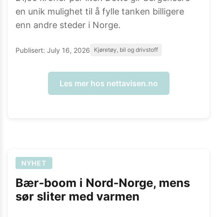
en unik mulighet til å fylle tanken billigere
enn andre steder i Norge.
Publisert:
July 16, 2026
Kjøretøy, bil og drivstoff
Les mer hos
nettavisen.no
NYHET
Bær-boom i Nord-Norge, mens
sør sliter med varmen