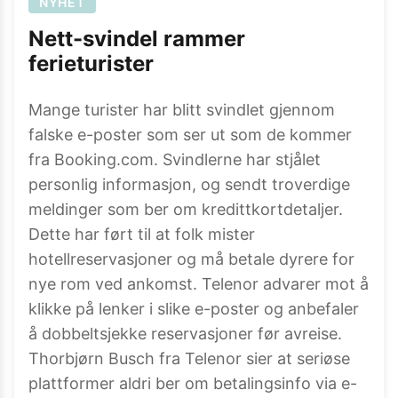
NYHET
Nett-svindel rammer
ferieturister
Mange turister har blitt svindlet gjennom
falske e-poster som ser ut som de kommer
fra Booking.com. Svindlerne har stjålet
personlig informasjon, og sendt troverdige
meldinger som ber om kredittkortdetaljer.
Dette har ført til at folk mister
hotellreservasjoner og må betale dyrere for
nye rom ved ankomst. Telenor advarer mot å
klikke på lenker i slike e-poster og anbefaler
å dobbeltsjekke reservasjoner før avreise.
Thorbjørn Busch fra Telenor sier at seriøse
plattformer aldri ber om betalingsinfo via e-