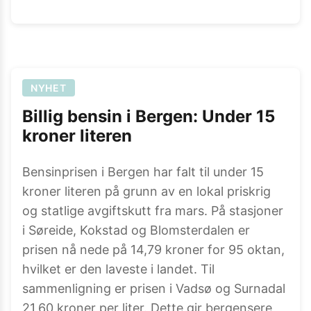
NYHET
Billig bensin i Bergen: Under 15
kroner literen
Bensinprisen i Bergen har falt til under 15
kroner literen på grunn av en lokal priskrig
og statlige avgiftskutt fra mars. På stasjoner
i Søreide, Kokstad og Blomsterdalen er
prisen nå nede på 14,79 kroner for 95 oktan,
hvilket er den laveste i landet. Til
sammenligning er prisen i Vadsø og Surnadal
21,60 kroner per liter. Dette gir bergensere