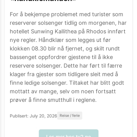
For å bekjempe problemet med turister som
reserverer solsenger tidlig om morgenen, har
hotellet Sunwing Kallithea på Rhodos innført
nye regler. Håndklær som legges ut før
klokken 08.30 blir nå fjernet, og skilt rundt
bassenget oppfordrer gjestene til å ikke
reservere solsenger. Dette har ført til færre
klager fra gjester som tidligere sleit med å
finne ledige solsenger. Tiltaket har blitt godt
mottatt av mange, selv om noen fortsatt
prøver å finne smutthull i reglene.
Publisert:
July 20, 2026
Reise / ferie
Les mer hos
tv2.no