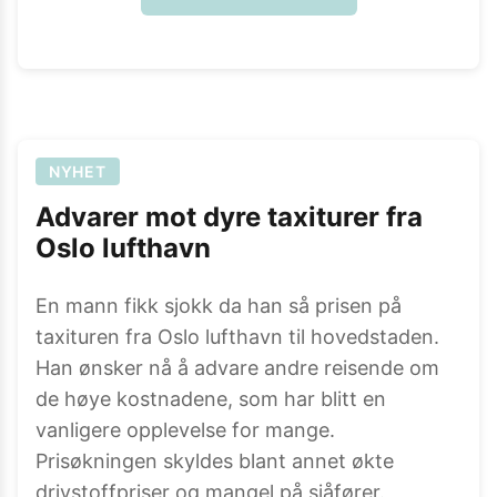
NYHET
Advarer mot dyre taxiturer fra
Oslo lufthavn
En mann fikk sjokk da han så prisen på
taxituren fra Oslo lufthavn til hovedstaden.
Han ønsker nå å advare andre reisende om
de høye kostnadene, som har blitt en
vanligere opplevelse for mange.
Prisøkningen skyldes blant annet økte
drivstoffpriser og mangel på sjåfører.