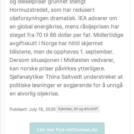
og dieselpriser grunnet stengt
Hormuzstredet, som har redusert
oljeforsyningen dramatisk. IEA advarer om
en global energikrise, mens råoljeprisen har
steget fra 70 til 86 dollar per fat. Midlertidige
avgiftskutt i Norge har hittil skjermet
bilistene, men de oppheves 1. september.
Dersom situasjonen i Midtøsten vedvarer,
kan norske priser påvirkes ytterligere.
Sjefanalytiker Thina Saltvedt understreker at
politiske løsninger er avgjørende for å unngå
en alvorlig oljekrise.
Publisert:
July 18, 2026
Kjøretøy, bil og drivstoff
Les mer hos
nettavisen.no