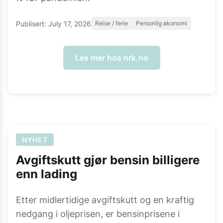
Publisert:
July 17, 2026
Reise / ferie
Personlig økonomi
Les mer hos
nrk.no
NYHET
Avgiftskutt gjør bensin billigere
enn lading
Etter midlertidige avgiftskutt og en kraftig
nedgang i oljeprisen, er bensinprisene i