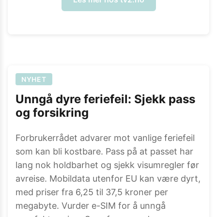
NYHET
Unngå dyre feriefeil: Sjekk pass
og forsikring
Forbrukerrådet advarer mot vanlige feriefeil
som kan bli kostbare. Pass på at passet har
lang nok holdbarhet og sjekk visumregler før
avreise. Mobildata utenfor EU kan være dyrt,
med priser fra 6,25 til 37,5 kroner per
megabyte. Vurder e-SIM for å unngå