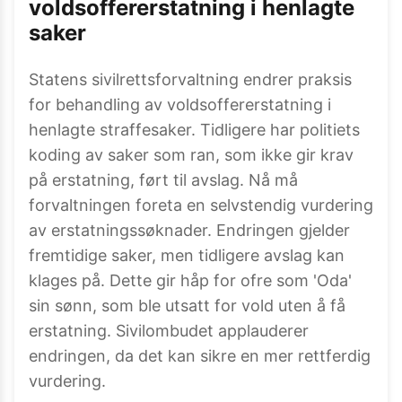
voldsoffererstatning i henlagte
saker
Statens sivilrettsforvaltning endrer praksis
for behandling av voldsoffererstatning i
henlagte straffesaker. Tidligere har politiets
koding av saker som ran, som ikke gir krav
på erstatning, ført til avslag. Nå må
forvaltningen foreta en selvstendig vurdering
av erstatningssøknader. Endringen gjelder
fremtidige saker, men tidligere avslag kan
klages på. Dette gir håp for ofre som 'Oda'
sin sønn, som ble utsatt for vold uten å få
erstatning. Sivilombudet applauderer
endringen, da det kan sikre en mer rettferdig
vurdering.