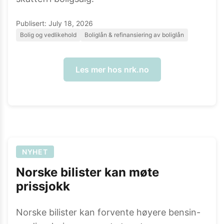
Publisert:
July 18, 2026
Bolig og vedlikehold
Boliglån & refinansiering av boliglån
Les mer hos
nrk.no
NYHET
Norske bilister kan møte
prissjokk
Norske bilister kan forvente høyere bensin-