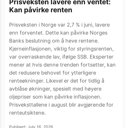
Prisveksten lavere enn ventet:
Kan påvirke renten
Prisveksten i Norge var 2,7 % i juni, lavere
enn forventet. Dette kan påvirke Norges
Banks beslutning om å heve rentene.
Kjerneinflasjonen, viktig for styringsrenten,
var overraskende lav, ifølge SSB. Eksperter
mener at hvis denne trenden fortsetter, kan
det redusere behovet for ytterligere
renteøkninger. Likevel er det for tidlig å
avblåse økninger, spesielt med høyere
oljepriser som kan påvirke inflasjonen.
Prisveksttallene i august blir avgjørende for
renteutsiktene.
Publisert:
July 16, 2026