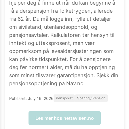
hjelper deg å finne ut når du kan begynne å
få alderspensjon fra folketrygden, allerede
fra 62 år. Du må logge inn, fylle ut detaljer
om sivilstand, utenlandsopphold, og
pensjonsavtaler. Kalkulatoren tar hensyn til
inntekt og uttaksprosent, men vær
oppmerksom på levealdersjusteringen som
kan påvirke tidspunktet. For å pensjonere
deg før normert alder, må du ha opptjening
som minst tilsvarer garantipensjon. Sjekk din
pensjonsopptjening på Nav.no.
Publisert:
July 16, 2026
Pensjonist
Sparing / Pensjon
Les mer hos
nettavisen.no