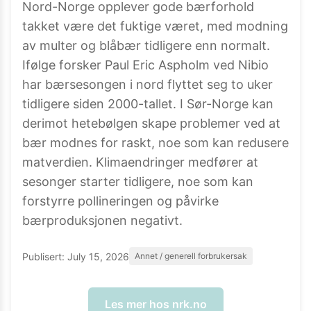
Nord-Norge opplever gode bærforhold
takket være det fuktige været, med modning
av multer og blåbær tidligere enn normalt.
Ifølge forsker Paul Eric Aspholm ved Nibio
har bærsesongen i nord flyttet seg to uker
tidligere siden 2000-tallet. I Sør-Norge kan
derimot hetebølgen skape problemer ved at
bær modnes for raskt, noe som kan redusere
matverdien. Klimaendringer medfører at
sesonger starter tidligere, noe som kan
forstyrre pollineringen og påvirke
bærproduksjonen negativt.
Publisert:
July 15, 2026
Annet / generell forbrukersak
Les mer hos
nrk.no