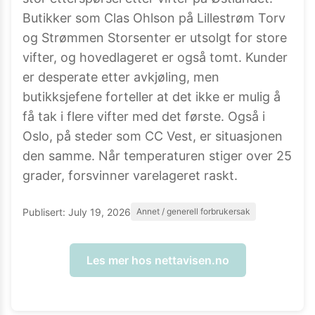
Butikker som Clas Ohlson på Lillestrøm Torv
og Strømmen Storsenter er utsolgt for store
vifter, og hovedlageret er også tomt. Kunder
er desperate etter avkjøling, men
butikksjefene forteller at det ikke er mulig å
få tak i flere vifter med det første. Også i
Oslo, på steder som CC Vest, er situasjonen
den samme. Når temperaturen stiger over 25
grader, forsvinner varelageret raskt.
Publisert:
July 19, 2026
Annet / generell forbrukersak
Les mer hos
nettavisen.no