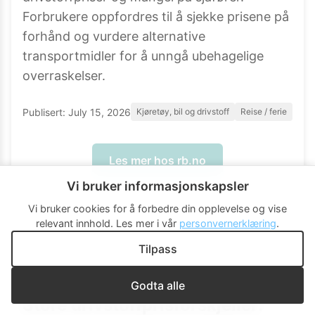
Forbrukere oppfordres til å sjekke prisene på
forhånd og vurdere alternative
transportmidler for å unngå ubehagelige
overraskelser.
Publisert:
July 15, 2026
Kjøretøy, bil og drivstoff
Reise / ferie
Les mer hos
rb.no
Vi bruker informasjonskapsler
Vi bruker cookies for å forbedre din opplevelse og vise
relevant innhold.
Les mer i vår
personvernerklæring
.
Tilpass
NYHET
Godta alle
Store drivstoffprisforskjeller: