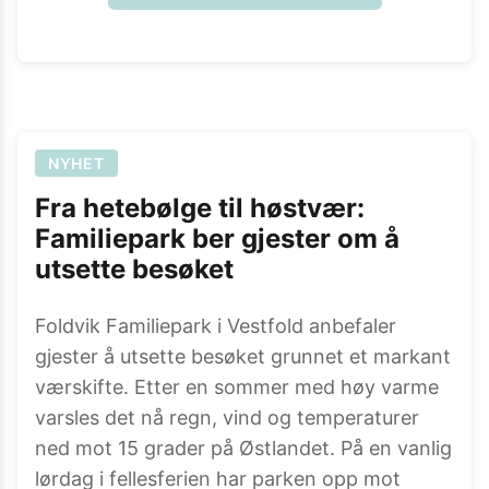
NYHET
Fra hetebølge til høstvær:
Familiepark ber gjester om å
utsette besøket
Foldvik Familiepark i Vestfold anbefaler
gjester å utsette besøket grunnet et markant
værskifte. Etter en sommer med høy varme
varsles det nå regn, vind og temperaturer
ned mot 15 grader på Østlandet. På en vanlig
lørdag i fellesferien har parken opp mot