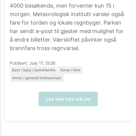
4000 besøkende, men forventer kun 15 i
morgen. Meteorologisk institutt varsler også
fare for torden og lokale regnbyger. Parken
har sendt e-post til gjester med mulighet for
å endre billetter. Værskiftet påvirker også
brannfare tross regnvarsel.
Publisert:
July 17, 2026
Barn / baby / barnefamilie
Reise / ferie
Annet / generell forbrukersak
Les mer hos
nrk.no