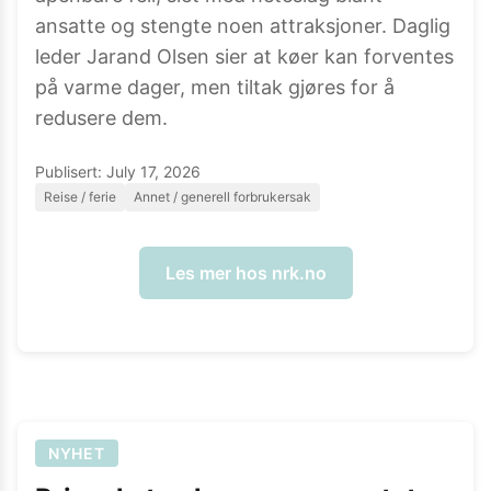
ansatte og stengte noen attraksjoner. Daglig
leder Jarand Olsen sier at køer kan forventes
på varme dager, men tiltak gjøres for å
redusere dem.
Publisert:
July 17, 2026
Reise / ferie
Annet / generell forbrukersak
Les mer hos
nrk.no
NYHET