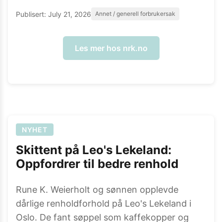
Publisert:
July 21, 2026
Annet / generell forbrukersak
Les mer hos
nrk.no
NYHET
Skittent på Leo's Lekeland:
Oppfordrer til bedre renhold
Rune K. Weierholt og sønnen opplevde
dårlige renholdforhold på Leo's Lekeland i
Oslo. De fant søppel som kaffekopper og