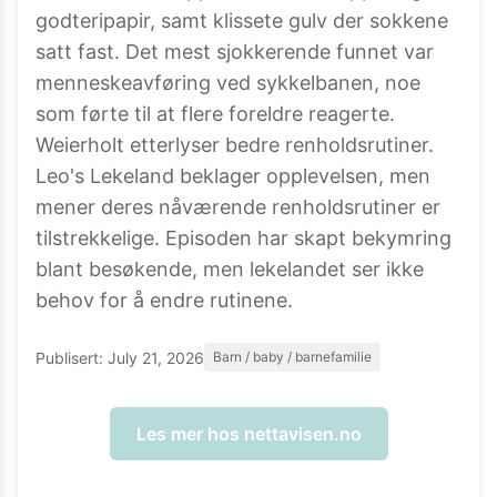
godteripapir, samt klissete gulv der sokkene
satt fast. Det mest sjokkerende funnet var
menneskeavføring ved sykkelbanen, noe
som førte til at flere foreldre reagerte.
Weierholt etterlyser bedre renholdsrutiner.
Leo's Lekeland beklager opplevelsen, men
mener deres nåværende renholdsrutiner er
tilstrekkelige. Episoden har skapt bekymring
blant besøkende, men lekelandet ser ikke
behov for å endre rutinene.
Publisert:
July 21, 2026
Barn / baby / barnefamilie
Les mer hos
nettavisen.no