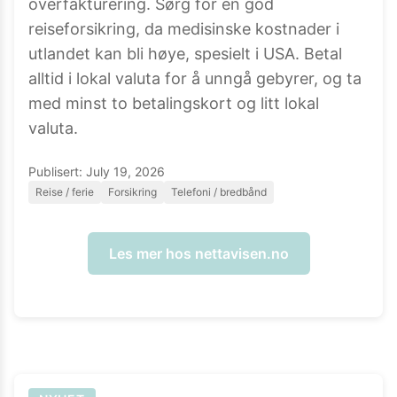
overfakturering. Sørg for en god
reiseforsikring, da medisinske kostnader i
utlandet kan bli høye, spesielt i USA. Betal
alltid i lokal valuta for å unngå gebyrer, og ta
med minst to betalingskort og litt lokal
valuta.
Publisert:
July 19, 2026
Reise / ferie
Forsikring
Telefoni / bredbånd
Les mer hos
nettavisen.no