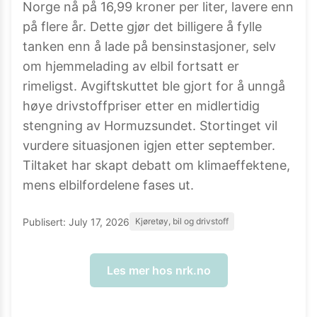
Norge nå på 16,99 kroner per liter, lavere enn
på flere år. Dette gjør det billigere å fylle
tanken enn å lade på bensinstasjoner, selv
om hjemmelading av elbil fortsatt er
rimeligst. Avgiftskuttet ble gjort for å unngå
høye drivstoffpriser etter en midlertidig
stengning av Hormuzsundet. Stortinget vil
vurdere situasjonen igjen etter september.
Tiltaket har skapt debatt om klimaeffektene,
mens elbilfordelene fases ut.
Publisert:
July 17, 2026
Kjøretøy, bil og drivstoff
Les mer hos
nrk.no