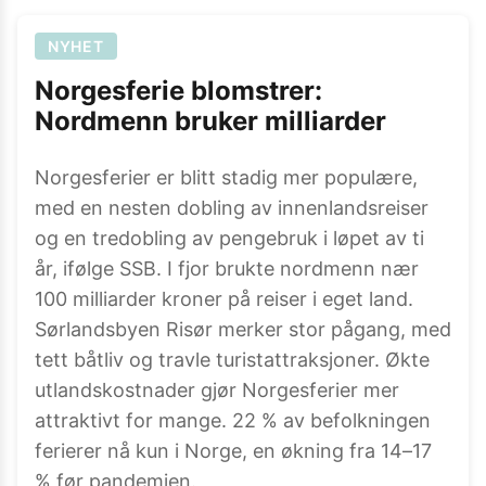
NYHET
Norgesferie blomstrer:
Nordmenn bruker milliarder
Norgesferier er blitt stadig mer populære,
med en nesten dobling av innenlandsreiser
og en tredobling av pengebruk i løpet av ti
år, ifølge SSB. I fjor brukte nordmenn nær
100 milliarder kroner på reiser i eget land.
Sørlandsbyen Risør merker stor pågang, med
tett båtliv og travle turistattraksjoner. Økte
utlandskostnader gjør Norgesferier mer
attraktivt for mange. 22 % av befolkningen
ferierer nå kun i Norge, en økning fra 14–17
% før pandemien.