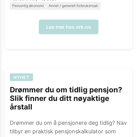
Personlig økonomi
Annet / generell forbrukersak
Les mer hos
nrk.no
NYHET
Drømmer du om tidlig pensjon?
Slik finner du ditt nøyaktige
årstall
Drømmer du om å pensjonere deg tidlig? Nav
tilbyr en praktisk pensjonskalkulator som