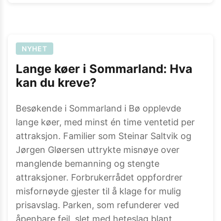
NYHET
Lange køer i Sommarland: Hva
kan du kreve?
Besøkende i Sommarland i Bø opplevde
lange køer, med minst én time ventetid per
attraksjon. Familier som Steinar Saltvik og
Jørgen Gløersen uttrykte misnøye over
manglende bemanning og stengte
attraksjoner. Forbrukerrådet oppfordrer
misfornøyde gjester til å klage for mulig
prisavslag. Parken, som refunderer ved
åpenbare feil, slet med heteslag blant