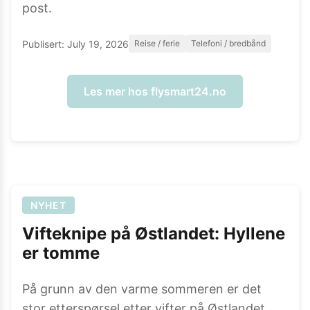
post.
Publisert:
July 19, 2026
Reise / ferie
Telefoni / bredbånd
Les mer hos
flysmart24.no
NYHET
Vifteknipe på Østlandet: Hyllene
er tomme
På grunn av den varme sommeren er det
stor etterspørsel etter vifter på Østlandet.