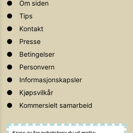
Om siden
Tips
Kontakt
Presse
Betingelser
Personvern
Informasjonskapsler
Kjøpsvilkår
Kommersielt samarbeid
Kryss av for nyhetsbrev du vil motta: