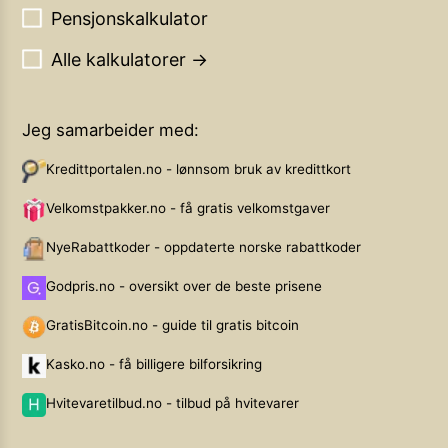
Pensjonskalkulator
Alle kalkulatorer →
Jeg samarbeider med:
Kredittportalen.no - lønnsom bruk av kredittkort
Velkomstpakker.no - få gratis velkomstgaver
NyeRabattkoder - oppdaterte norske rabattkoder
Godpris.no - oversikt over de beste prisene
GratisBitcoin.no - guide til gratis bitcoin
Kasko.no - få billigere bilforsikring
Hvitevaretilbud.no - tilbud på hvitevarer