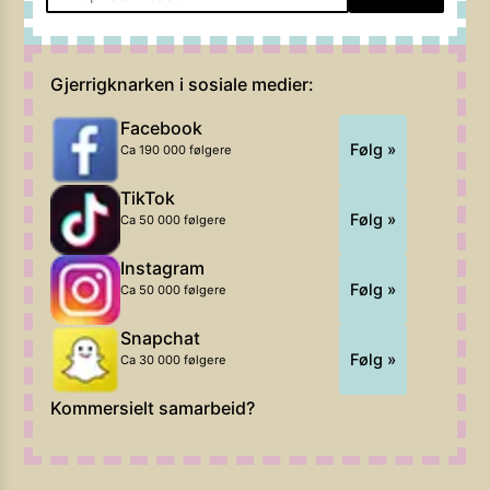
Gjerrigknarken i sosiale medier:
Facebook
Følg »
Ca 190 000 følgere
TikTok
Følg »
Ca 50 000 følgere
Instagram
Følg »
Ca 50 000 følgere
Snapchat
Følg »
Ca 30 000 følgere
Kommersielt samarbeid?