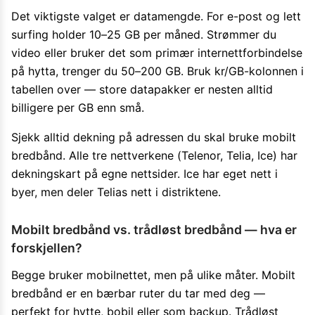
Det viktigste valget er datamengde. For e-post og lett
surfing holder 10–25 GB per måned. Strømmer du
video eller bruker det som primær internettforbindelse
på hytta, trenger du 50–200 GB. Bruk kr/GB-kolonnen i
tabellen over — store datapakker er nesten alltid
billigere per GB enn små.
Sjekk alltid dekning på adressen du skal bruke mobilt
bredbånd. Alle tre nettverkene (Telenor, Telia, Ice) har
dekningskart på egne nettsider. Ice har eget nett i
byer, men deler Telias nett i distriktene.
Mobilt bredbånd vs. trådløst bredbånd — hva er
forskjellen?
Begge bruker mobilnettet, men på ulike måter. Mobilt
bredbånd er en bærbar ruter du tar med deg —
perfekt for hytte, bobil eller som backup. Trådløst