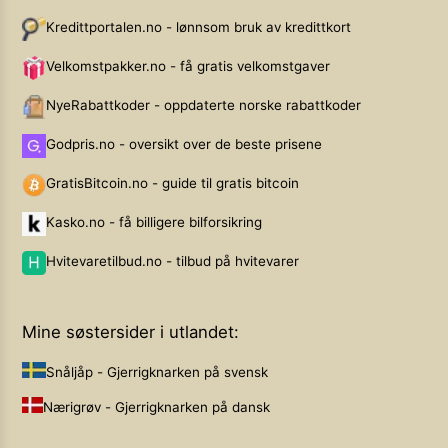
Kredittportalen.no - lønnsom bruk av kredittkort
Velkomstpakker.no - få gratis velkomstgaver
NyeRabattkoder - oppdaterte norske rabattkoder
Godpris.no - oversikt over de beste prisene
GratisBitcoin.no - guide til gratis bitcoin
Kasko.no - få billigere bilforsikring
Hvitevaretilbud.no - tilbud på hvitevarer
Mine søstersider i utlandet:
Snåljåp - Gjerrigknarken på svensk
Nærigrøv - Gjerrigknarken på dansk