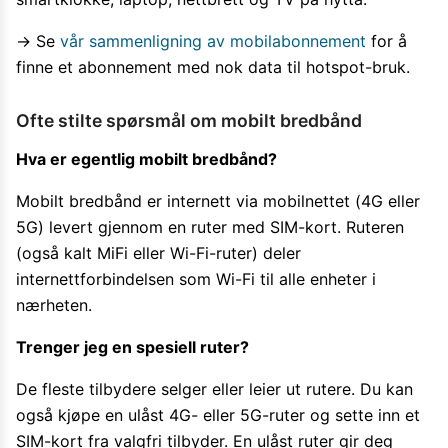
→ Se
vår sammenligning av mobilabonnement
for å
finne et abonnement med nok data til hotspot-bruk.
Ofte stilte spørsmål om mobilt bredbånd
Hva er egentlig mobilt bredbånd?
Mobilt bredbånd er internett via mobilnettet (4G eller
5G) levert gjennom en ruter med SIM-kort. Ruteren
(også kalt MiFi eller Wi-Fi-ruter) deler
internettforbindelsen som Wi-Fi til alle enheter i
nærheten.
Trenger jeg en spesiell ruter?
De fleste tilbydere selger eller leier ut rutere. Du kan
også kjøpe en ulåst 4G- eller 5G-ruter og sette inn et
SIM-kort fra valgfri tilbyder. En ulåst ruter gir deg