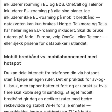
inkluderer roaming i EU og EØS. OneCall og Telenor
inkluderer EU-roaming på alle sine planer. Ice
inkluderer ikke EU-roaming på mobilt bredbånd —
datakvoten kan kun brukes i Norge. Talkmore og Telia
har heller ingen EU-roaming inkludert. Skal du bruke
ruteren på ferie i Europa, velg OneCall eller Telenor —
eller sjekk prisene for datapakker i utlandet.
Mobilt bredbånd vs. mobilabonnement med
hotspot
Du kan dele internett fra telefonen din via hotspot
uten å kjøpe en egen ruter. Det er praktisk for av-og-
til-bruk, men tapper batteriet fort og er upraktisk hvis
flere skal koble seg til samtidig. Et eget mobilt
bredbånd gir deg en dedikert ruter med bedre
rekkevidde og stabilt Wi-Fi for alle enheter —
smartklokke, laptop, nettbrett og TV på hytta.