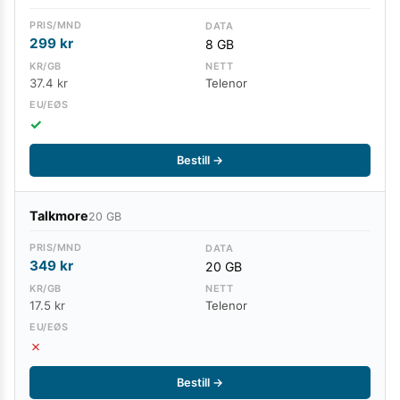
299
kr
8 GB
37.4 kr
Telenor
✓
Bestill →
Talkmore
20 GB
349
kr
20 GB
17.5 kr
Telenor
✗
Bestill →