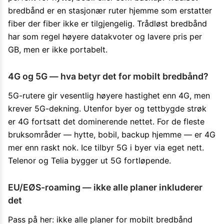
bredbånd er en stasjonær ruter hjemme som erstatter
fiber der fiber ikke er tilgjengelig. Trådløst bredbånd
har som regel høyere datakvoter og lavere pris per
GB, men er ikke portabelt.
4G og 5G — hva betyr det for mobilt bredbånd?
5G-rutere gir vesentlig høyere hastighet enn 4G, men
krever 5G-dekning. Utenfor byer og tettbygde strøk
er 4G fortsatt det dominerende nettet. For de fleste
bruksområder — hytte, bobil, backup hjemme — er 4G
mer enn raskt nok. Ice tilbyr 5G i byer via eget nett.
Telenor og Telia bygger ut 5G fortløpende.
EU/EØS-roaming — ikke alle planer inkluderer
det
Pass på her: ikke alle planer for mobilt bredbånd