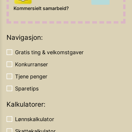
Kommersielt samarbeid?
Navigasjon:
Gratis ting & velkomstgaver
Konkurranser
Tjene penger
Sparetips
Kalkulatorer:
Lønnskalkulator
Skattekalkulator