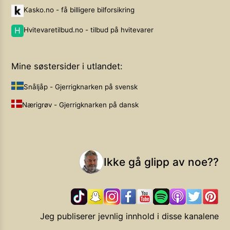
Kasko.no - få billigere bilforsikring
Hvitevaretilbud.no - tilbud på hvitevarer
Mine søstersider i utlandet:
Snåljåp - Gjerrigknarken på svensk
Nærigrøv - Gjerrigknarken på dansk
Ikke gå glipp av noe??
Jeg publiserer jevnlig innhold i disse kanalene