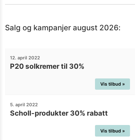
rask levering. Hvorfor ikke ta turen
innom og se om du finner et produkt du
trenger?
Salg og kampanjer
august 2026
:
12. april 2022
P20 solkremer til 30%
Vis tilbud »
5. april 2022
Scholl-produkter 30% rabatt
Vis tilbud »