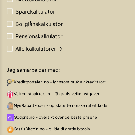
Sparekalkulator
Boliglånskalkulator
Pensjonskalkulator
Alle kalkulatorer →
Jeg samarbeider med:
Kredittportalen.no - lønnsom bruk av kredittkort
Velkomstpakker.no - få gratis velkomstgaver
NyeRabattkoder - oppdaterte norske rabattkoder
Godpris.no - oversikt over de beste prisene
GratisBitcoin.no - guide til gratis bitcoin