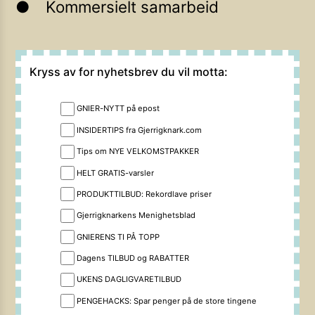
Kommersielt samarbeid
Kryss av for nyhetsbrev du vil motta:
GNIER-NYTT på epost
INSIDERTIPS fra Gjerrigknark.com
Tips om NYE VELKOMSTPAKKER
HELT GRATIS-varsler
PRODUKTTILBUD: Rekordlave priser
Gjerrigknarkens Menighetsblad
GNIERENS TI PÅ TOPP
Dagens TILBUD og RABATTER
UKENS DAGLIGVARETILBUD
PENGEHACKS: Spar penger på de store tingene