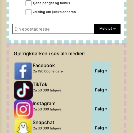
Tjene penger og bonus
Varsling om julekalenderen
Meld på
➔
Gjerrigknarken i sosiale medier:
Facebook
Følg »
Ca 190 000 følgere
TikTok
Følg »
Ca 50 000 følgere
Instagram
Følg »
Ca 50 000 følgere
Snapchat
Følg »
Ca 30 000 følgere