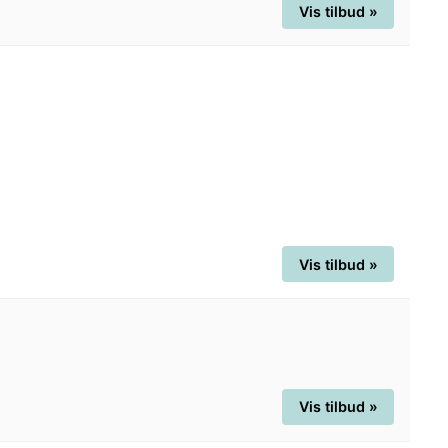
Vis tilbud »
Vis tilbud »
Vis tilbud »