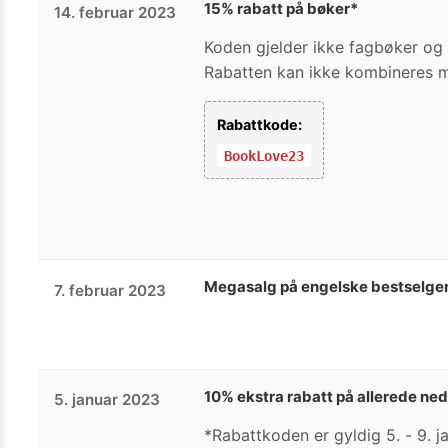
15% rabatt på bøker*
14. februar 2023
Koden gjelder ikke fagbøker og s
Rabatten kan ikke kombineres me
Rabattkode:
BookLove23
Megasalg på engelske bestselge
7. februar 2023
10% ekstra rabatt på allerede n
5. januar 2023
*Rabattkoden er gyldig 5. - 9. j