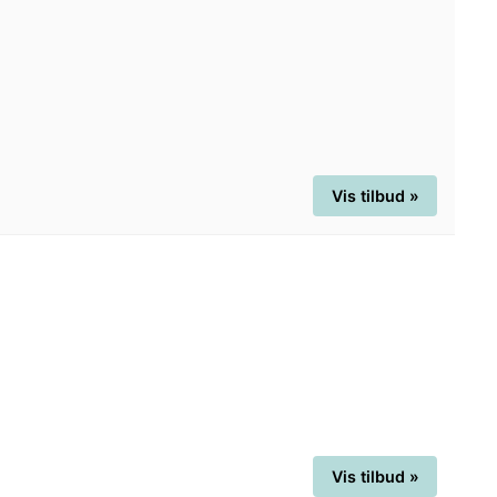
Vis tilbud »
Vis tilbud »