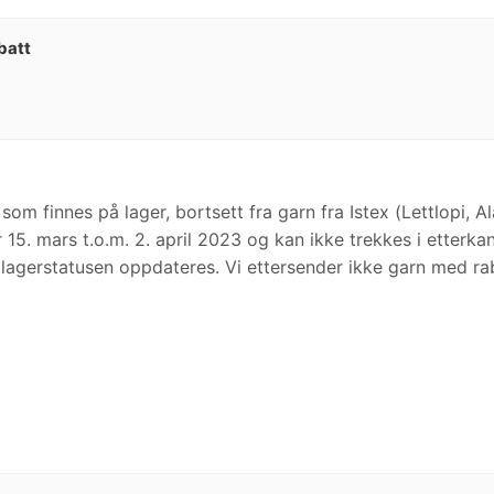
batt
som finnes på lager, bortsett fra garn fra Istex (Lettlopi, 
 15. mars t.o.m. 2. april 2023 og kan ikke trekkes i etterka
 lagerstatusen oppdateres. Vi ettersender ikke garn med ra