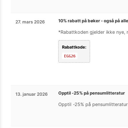
10% rabatt på bøker - også på all
27. mars 2026
*Rabattkoden gjelder ikke nye, 
Rabattkode:
EGG26
Opptil -25% på pensumlitteratur
13. januar 2026
Opptil -25% på pensumlitteratur t