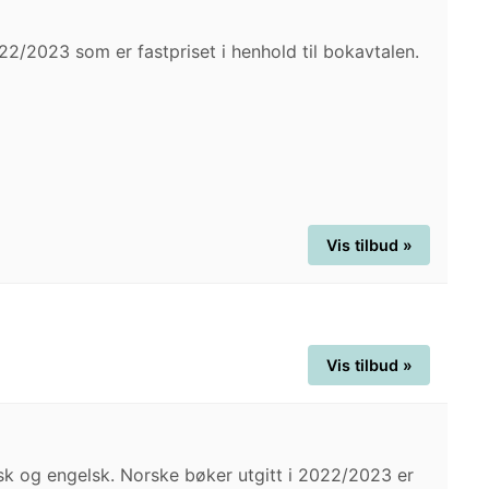
022/2023 som er fastpriset i henhold til bokavtalen.
Vis tilbud »
Vis tilbud »
rsk og engelsk. Norske bøker utgitt i 2022/2023 er