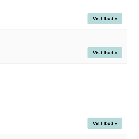
Vis tilbud »
Vis tilbud »
Vis tilbud »