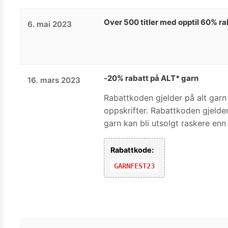
Over 500 titler med opptil 60% ra
6. mai 2023
-20% rabatt på ALT* garn
16. mars 2023
Rabattkoden gjelder på alt garn 
oppskrifter. Rabattkoden gjelder
garn kan bli utsolgt raskere enn
Rabattkode:
GARNFEST23