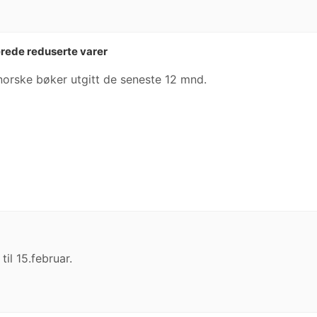
erede reduserte varer
norske bøker utgitt de seneste 12 mnd.
il 15.februar.