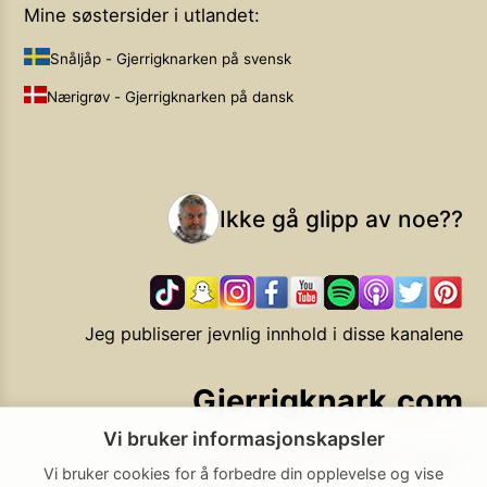
Mine søstersider i utlandet:
Snåljåp - Gjerrigknarken på svensk
Nærigrøv - Gjerrigknarken på dansk
Ikke gå glipp av noe??
Jeg publiserer jevnlig innhold i disse kanalene
Gjerrigknark.com
Vi bruker informasjonskapsler
Ekstra smarte forbrukervalg
Vi bruker cookies for å forbedre din opplevelse og vise