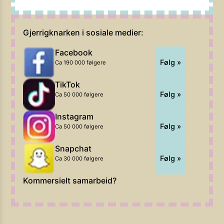
Gjerrigknarken i sosiale medier:
Facebook
Følg »
Ca 190 000 følgere
TikTok
Følg »
Ca 50 000 følgere
Instagram
Følg »
Ca 50 000 følgere
Snapchat
Følg »
Ca 30 000 følgere
Kommersielt samarbeid?