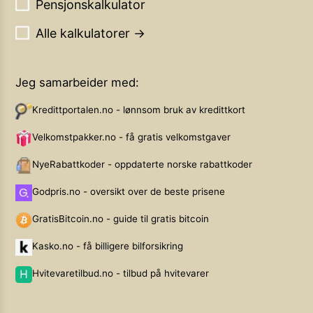
Pensjonskalkulator
Alle kalkulatorer →
Jeg samarbeider med:
Kredittportalen.no - lønnsom bruk av kredittkort
Velkomstpakker.no - få gratis velkomstgaver
NyeRabattkoder - oppdaterte norske rabattkoder
Godpris.no - oversikt over de beste prisene
GratisBitcoin.no - guide til gratis bitcoin
Kasko.no - få billigere bilforsikring
Hvitevaretilbud.no - tilbud på hvitevarer