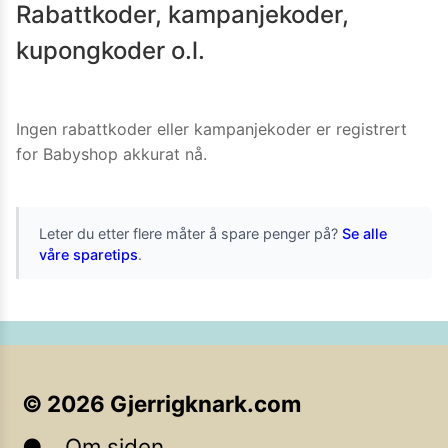
Rabattkoder, kampanjekoder,
kupongkoder o.l.
Ingen rabattkoder eller kampanjekoder er registrert
for
Babyshop
akkurat nå.
Leter du etter flere måter å spare penger på?
Se alle
våre sparetips
.
©
2026
Gjerrigknark.com
Om siden