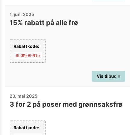
1. juni 2025
15% rabatt på alle frø
Rabattkode:
BLOMEAFM15
Vis tilbud »
23. mai 2025
3 for 2 på poser med grønnsaksfrø
Rabattkode: