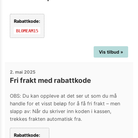
Rabattkode:
BLOMEAM15
Vis tilbud »
2. mai 2025
Fri frakt med rabattkode
OBS: Du kan oppleve at det ser ut som du må
handle for et visst beløp for å få fri frakt – men
slapp av: Når du skriver inn koden i kassen,
trekkes frakten automatisk fra.
Rabattkode: