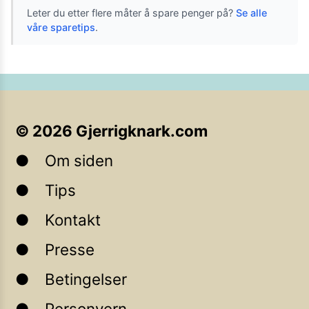
Leter du etter flere måter å spare penger på?
Se alle
våre sparetips
.
©
2026
Gjerrigknark.com
Om siden
Tips
Kontakt
Presse
Betingelser
Personvern