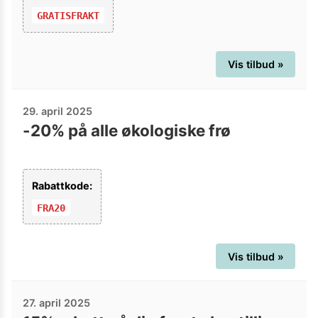
GRATISFRAKT
Vis tilbud »
29. april 2025
-20% på alle økologiske frø
Rabattkode:
FRA20
Vis tilbud »
27. april 2025