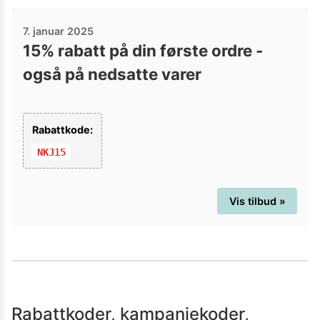
7. januar 2025
15% rabatt på din første ordre -
også på nedsatte varer
Rabattkode:
NKJ15
Vis tilbud »
Rabattkoder, kampanjekoder,