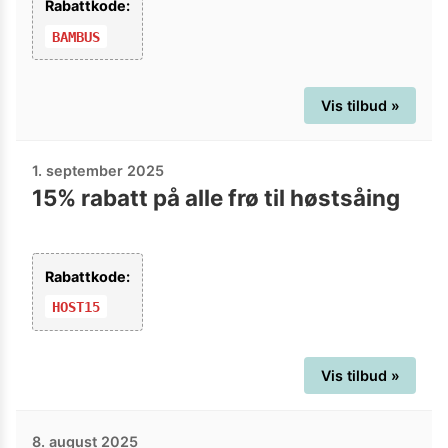
Rabattkode:
BAMBUS
Vis tilbud »
1. september 2025
15% rabatt på alle frø til høstsåing
Rabattkode:
HOST15
Vis tilbud »
8. august 2025