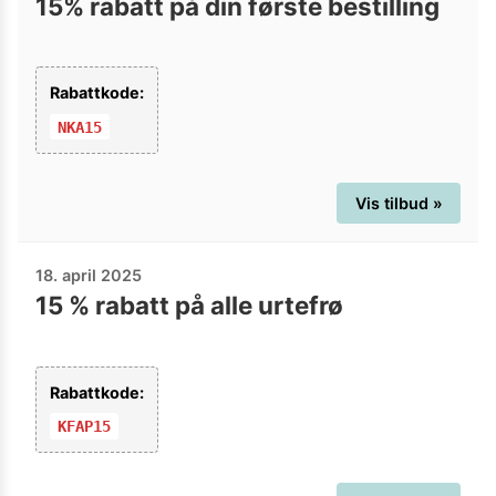
15% rabatt på din første bestilling
Rabattkode:
NKA15
Vis tilbud »
18. april 2025
15 % rabatt på alle urtefrø
Rabattkode:
KFAP15