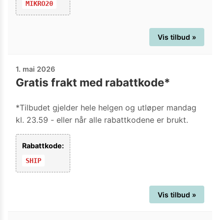
MIKRO20
Vis tilbud »
1. mai 2026
Gratis frakt med rabattkode*
*Tilbudet gjelder hele helgen og utløper mandag
kl. 23.59 - eller når alle rabattkodene er brukt.
Rabattkode:
SHIP
Vis tilbud »