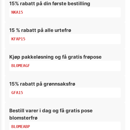
15% rabatt på din første bestilling
NKA15
15 % rabatt på alle urtefrø
KFAP15
Kjøp pakkeløsning og få gratis frøpose
BLOMEAGF
15% rabatt på grønnsaksfrø
GFA15
Bestill varer i dag og få gratis pose
blomsterfrø
BLOMEABP