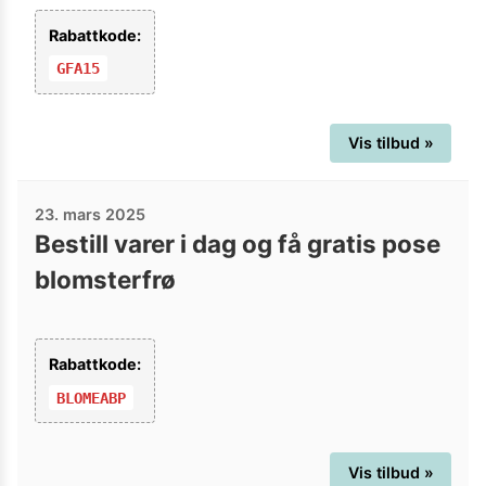
Rabattkode:
GFA15
Vis tilbud »
23. mars 2025
Bestill varer i dag og få gratis pose
blomsterfrø
Rabattkode:
BLOMEABP
Vis tilbud »