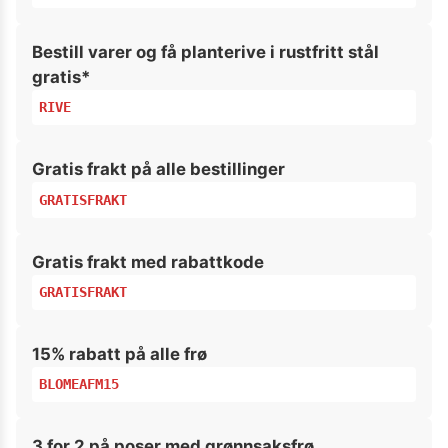
Bestill varer og få planterive i rustfritt stål
gratis*
RIVE
Gratis frakt på alle bestillinger
GRATISFRAKT
Gratis frakt med rabattkode
GRATISFRAKT
15% rabatt på alle frø
BLOMEAFM15
3 for 2 på poser med grønnsaksfrø