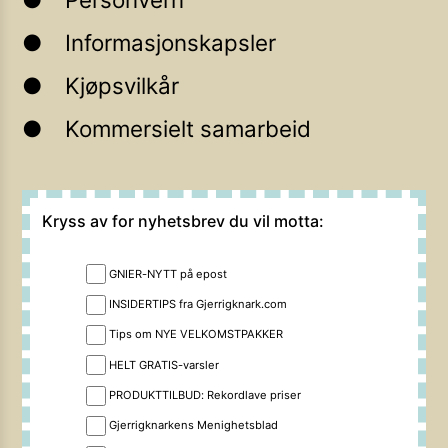
Informasjonskapsler
Kjøpsvilkår
Kommersielt samarbeid
Kryss av for nyhetsbrev du vil motta:
GNIER-NYTT på epost
INSIDERTIPS fra Gjerrigknark.com
Tips om NYE VELKOMSTPAKKER
HELT GRATIS-varsler
PRODUKTTILBUD: Rekordlave priser
Gjerrigknarkens Menighetsblad