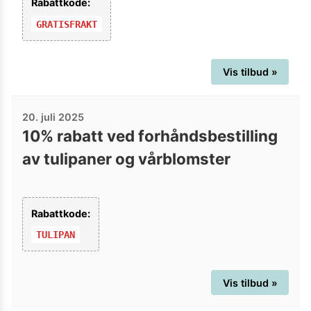
Rabattkode:
GRATISFRAKT
Vis tilbud »
20. juli 2025
10% rabatt ved forhåndsbestilling
av tulipaner og vårblomster
Rabattkode:
TULIPAN
Vis tilbud »