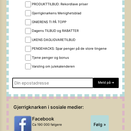
PRODUKTTILBUD: Rekordlave priser
Gjerrigknarkens Menighetsblad
GNIERENS TI PÅ TOPP
Dagens TILBUD og RABATTER
UKENS DAGLIGVARETILBUD
PENGEHACKS: Spar penger på de store tingene
Tjene penger og bonus
Varsling om julekalenderen
Meld på
➔
Gjerrigknarken i sosiale medier:
Facebook
Følg »
Ca 190 000 følgere