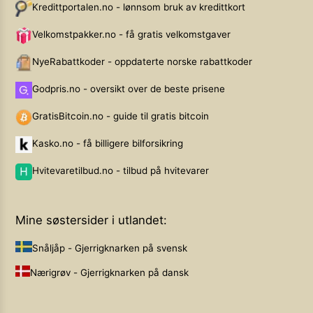
Kredittportalen.no - lønnsom bruk av kredittkort
Velkomstpakker.no - få gratis velkomstgaver
NyeRabattkoder - oppdaterte norske rabattkoder
Godpris.no - oversikt over de beste prisene
GratisBitcoin.no - guide til gratis bitcoin
Kasko.no - få billigere bilforsikring
Hvitevaretilbud.no - tilbud på hvitevarer
Mine søstersider i utlandet:
Snåljåp - Gjerrigknarken på svensk
Nærigrøv - Gjerrigknarken på dansk