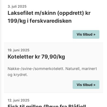
3. juli 2025
Laksefilet m/skinn (oppdrett) kr
199/kg i ferskvaredisken
Vis tilbud »
19. juni 2025
Koteletter kr 79,90/kg
Nakke-/svine-/sommerkotelett. Naturell, marinert
og krydret.
Vis tilbud »
12. juni 2025
Fisk til grillen (Røye fra Blåfjell,