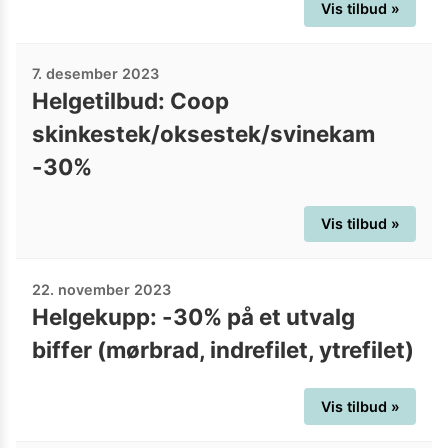
Vis tilbud »
7. desember 2023
Helgetilbud: Coop
skinkestek/oksestek/svinekam
-30%
Vis tilbud »
22. november 2023
Helgekupp: -30% på et utvalg
biffer (mørbrad, indrefilet, ytrefilet)
Vis tilbud »