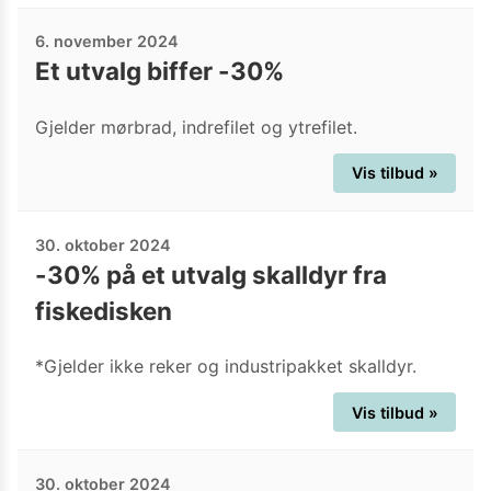
6. november 2024
Et utvalg biffer -30%
Gjelder mørbrad, indrefilet og ytrefilet.
Vis tilbud »
30. oktober 2024
-30% på et utvalg skalldyr fra
fiskedisken
*Gjelder ikke reker og industripakket skalldyr.
Vis tilbud »
30. oktober 2024