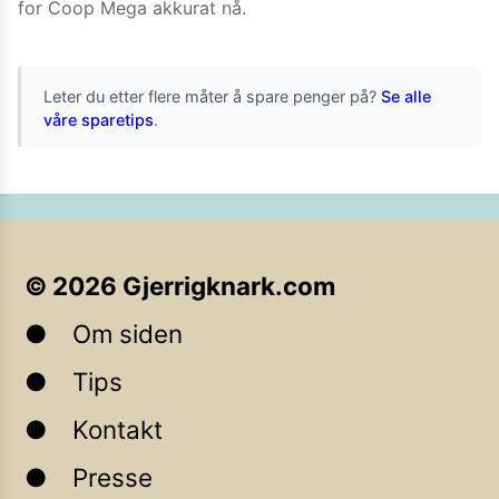
for
Coop Mega
akkurat nå.
Leter du etter flere måter å spare penger på?
Se alle
våre sparetips
.
©
2026
Gjerrigknark.com
Om siden
Tips
Kontakt
Presse