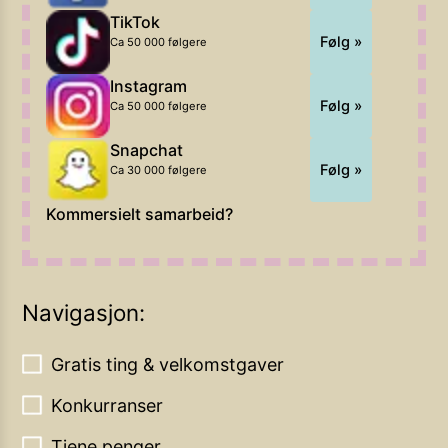
TikTok
Følg »
Ca 50 000 følgere
Instagram
Følg »
Ca 50 000 følgere
Snapchat
Følg »
Ca 30 000 følgere
Kommersielt samarbeid?
Navigasjon:
Gratis ting & velkomstgaver
Konkurranser
Tjene penger