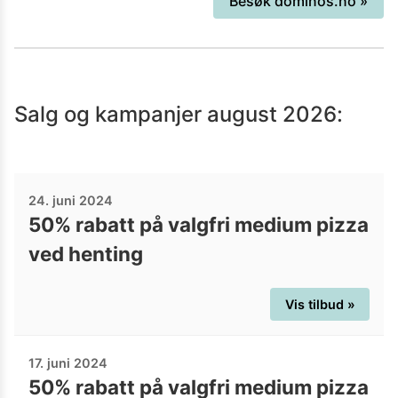
Besøk
dominos.no
»
Løren i Oslo.
Salg og kampanjer
august 2026
:
24. juni 2024
50% rabatt på valgfri medium pizza
ved henting
Vis tilbud »
17. juni 2024
50% rabatt på valgfri medium pizza