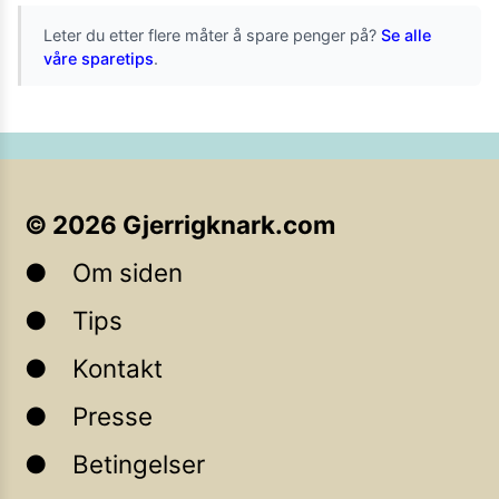
Leter du etter flere måter å spare penger på?
Se alle
våre sparetips
.
©
2026
Gjerrigknark.com
Om siden
Tips
Kontakt
Presse
Betingelser