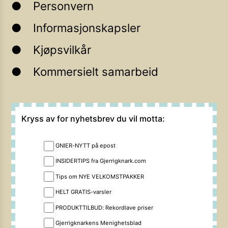
Personvern
Informasjonskapsler
Kjøpsvilkår
Kommersielt samarbeid
Kryss av for nyhetsbrev du vil motta:
GNIER-NYTT på epost
INSIDERTIPS fra Gjerrigknark.com
Tips om NYE VELKOMSTPAKKER
HELT GRATIS-varsler
PRODUKTTILBUD: Rekordlave priser
Gjerrigknarkens Menighetsblad