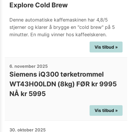
Explore Cold Brew
Denne automatiske kaffemaskinen har 4,8/5
stjerner og klarer å brygge en "cold brew" på 5
minutter. En mulig vinner hos kaffeelskeren.
Vis tilbud »
6. november 2025
Siemens iQ300 tørketrommel
WT43H00LDN (8kg) FØR kr 9995
NÅ kr 5995
Vis tilbud »
30. oktober 2025