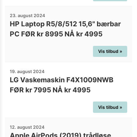
23. august 2024
HP Laptop R5/8/512 15,6" bærbar
PC FØR kr 8995 NÅ kr 4995
Vis tilbud »
19. august 2024
LG Vaskemaskin F4X1009NWB
FØR kr 7995 NÅ kr 4995
Vis tilbud »
12. august 2024
Apple AirPods (2019) trådløse