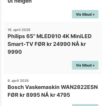
ut helgen
Vis tilbud »
16. april 2026
Philips 65” MLED910 4K MiniLED
Smart-TV FØR kr 24990 NÅ kr
9990
Vis tilbud »
9. april 2026
Bosch Vaskemaskin WAN2822ESN
FØR kr 8995 NÅ kr 4795