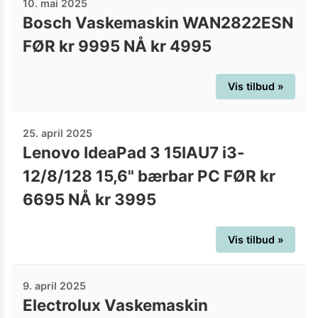
10. mai 2025
Bosch Vaskemaskin WAN2822ESN
FØR kr 9995 NÅ kr 4995
Vis tilbud »
25. april 2025
Lenovo IdeaPad 3 15IAU7 i3-
12/8/128 15,6" bærbar PC FØR kr
6695 NÅ kr 3995
Vis tilbud »
9. april 2025
Electrolux Vaskemaskin