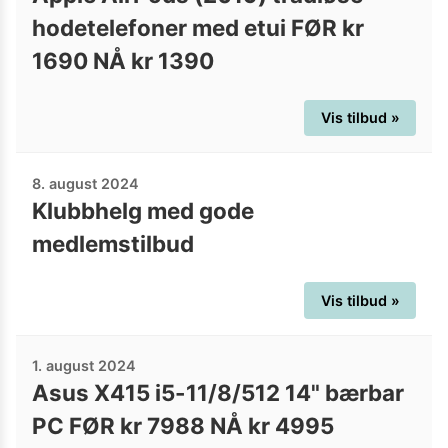
hodetelefoner med etui FØR kr
1690 NÅ kr 1390
Vis tilbud »
8. august 2024
Klubbhelg med gode
medlemstilbud
Vis tilbud »
1. august 2024
Asus X415 i5-11/8/512 14" bærbar
PC FØR kr 7988 NÅ kr 4995