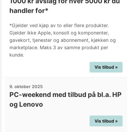
1000 kr avslag for hver 5000 kr du
handler for*
*Gjelder ved kjøp av to eller flere produkter.
Gjelder ikke Apple, konsoll og komponenter,
gavekort, tjenester og abonnement, kjøkken og
marketplace. Maks 3 av samme produkt per
kunde.
Vis tilbud »
9. oktober 2025
PC-weekend med tilbud på bl.a. HP
og Lenovo
Vis tilbud »