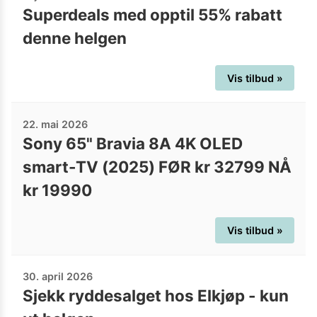
Superdeals med opptil 55% rabatt
denne helgen
Vis tilbud »
22. mai 2026
Sony 65" Bravia 8A 4K OLED
smart-TV (2025) FØR kr 32799 NÅ
kr 19990
Vis tilbud »
30. april 2026
Sjekk ryddesalget hos Elkjøp - kun