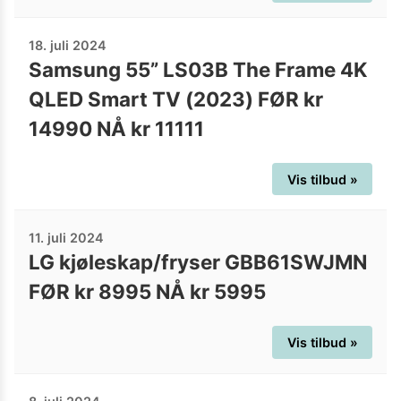
18. juli 2024
Samsung 55” LS03B The Frame 4K
QLED Smart TV (2023) FØR kr
14990 NÅ kr 11111
Vis tilbud »
11. juli 2024
LG kjøleskap/fryser GBB61SWJMN
FØR kr 8995 NÅ kr 5995
Vis tilbud »