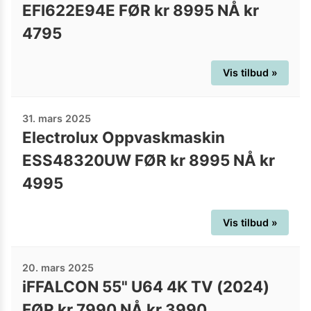
EFI622E94E FØR kr 8995 NÅ kr
4795
Vis tilbud »
31. mars 2025
Electrolux Oppvaskmaskin
ESS48320UW FØR kr 8995 NÅ kr
4995
Vis tilbud »
20. mars 2025
iFFALCON 55" U64 4K TV (2024)
FØR kr 7990 NÅ kr 3990