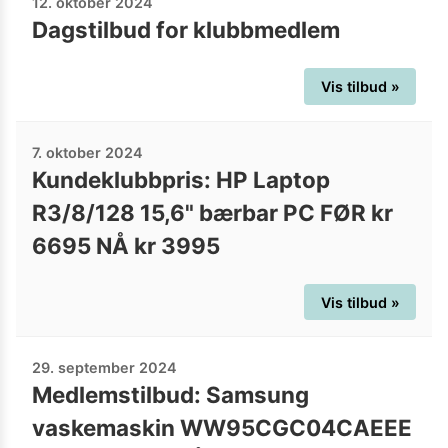
12. oktober 2024
Dagstilbud for klubbmedlem
Vis tilbud »
7. oktober 2024
Kundeklubbpris: HP Laptop
R3/8/128 15,6" bærbar PC FØR kr
6695 NÅ kr 3995
Vis tilbud »
29. september 2024
Medlemstilbud: Samsung
vaskemaskin WW95CGC04CAEEE