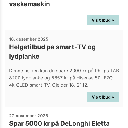
vaskemaskin
Vis tilbud »
18. desember 2025
Helgetilbud på smart-TV og
lydplanke
Denne helgen kan du spare 2000 kr på Philips TAB
8200 lydplanke og 5657 kr på Hisense 50" E7Q
4k QLED smart-TV. Gjelder 18.-21.12.
Vis tilbud »
27. november 2025
Spar 5000 kr på DeLonghi Eletta