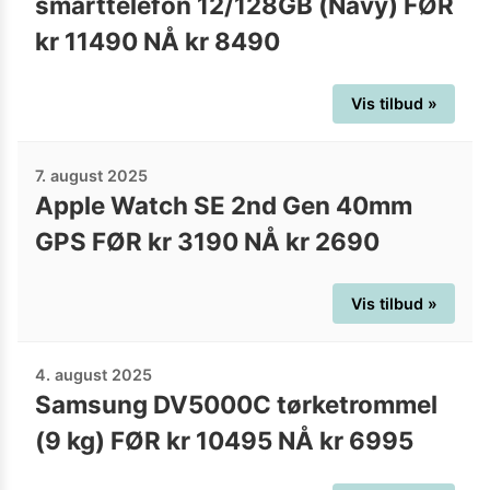
smarttelefon 12/128GB (Navy) FØR
kr 11490 NÅ kr 8490
Vis tilbud »
7. august 2025
Apple Watch SE 2nd Gen 40mm
GPS FØR kr 3190 NÅ kr 2690
Vis tilbud »
4. august 2025
Samsung DV5000C tørketrommel
(9 kg) FØR kr 10495 NÅ kr 6995