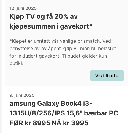
12. juni 2025
Kjøp TV og få 20% av
kjøpesummen i gavekort*
*Kjøpet er unntatt vår vanlige prismatch. Ved
benyttelse av av åpent kjøp vil man bli belastet
for inkludert gavekort. Tilbudet gjelder kun i
butikk.
Vis tilbud »
9. juni 2025
amsung Galaxy Book4 i3-
1315U/8/256/IPS 15,6" bærbar PC
FØR kr 8995 NÅ kr 3995