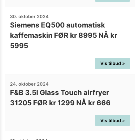
30. oktober 2024
Siemens EQ500 automatisk
kaffemaskin FØR kr 8995 NÅ kr
5995
Vis tilbud »
24. oktober 2024
F&B 3.5l Glass Touch airfryer
31205 FØR kr 1299 NÅ kr 666
Vis tilbud »