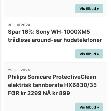
Vis tilbud »
30. juli 2024
Spar 16%: Sony WH-1000XM5
trådløse around-ear hodetelefoner
Vis tilbud »
22. juli 2024
Philips Sonicare ProtectiveClean
elektrisk tannbørste HX6830/35
FØR kr 2299 NÅ kr 899
Vis tilbud »