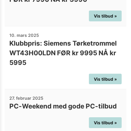
Vis tilbud »
10. mars 2025
Klubbpris: Siemens Tørketrommel
WT43H00LDN FØR kr 9995 NÅ kr
5995
Vis tilbud »
27. februar 2025
PC-Weekend med gode PC-tilbud
Vis tilbud »