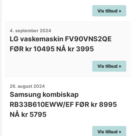
Vis tilbud »
4. september 2024
LG vaskemaskin FV90VNS2QE
FØR kr 10495 NÅ kr 3995
Vis tilbud »
26. august 2024
Samsung kombiskap
RB33B610EWW/EF FØR kr 8995
NÅ kr 5795
Vis tilbud »