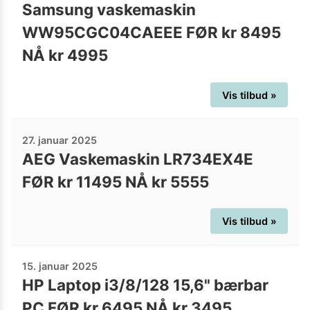
Samsung vaskemaskin
WW95CGC04CAEEE FØR kr 8495
NÅ kr 4995
Vis tilbud »
27. januar 2025
AEG Vaskemaskin LR734EX4E
FØR kr 11495 NÅ kr 5555
Vis tilbud »
15. januar 2025
HP Laptop i3/8/128 15,6" bærbar
PC FØR kr 6495 NÅ kr 3495