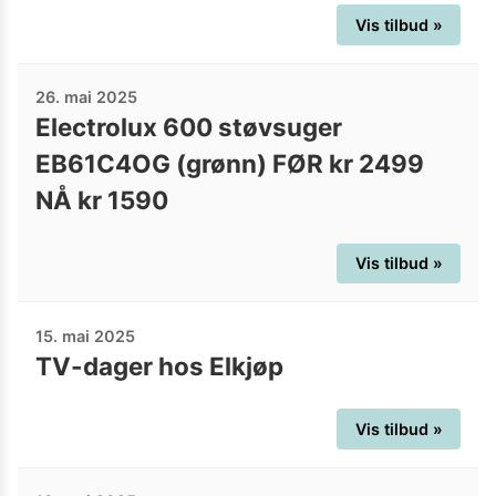
Vis tilbud »
26. mai 2025
Electrolux 600 støvsuger
EB61C4OG (grønn) FØR kr 2499
NÅ kr 1590
Vis tilbud »
15. mai 2025
TV-dager hos Elkjøp
Vis tilbud »