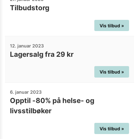
Tilbudstorg
Vis tilbud »
12. januar 2023
Lagersalg fra 29 kr
Vis tilbud »
6. januar 2023
Opptil -80% på helse- og
livsstilbøker
Vis tilbud »