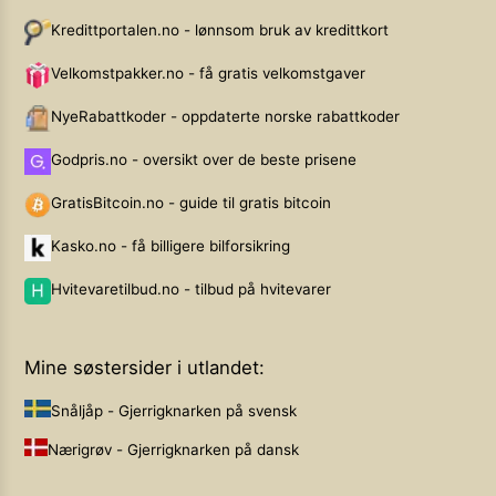
Kredittportalen.no - lønnsom bruk av kredittkort
Velkomstpakker.no - få gratis velkomstgaver
NyeRabattkoder - oppdaterte norske rabattkoder
Godpris.no - oversikt over de beste prisene
GratisBitcoin.no - guide til gratis bitcoin
Kasko.no - få billigere bilforsikring
Hvitevaretilbud.no - tilbud på hvitevarer
Mine søstersider i utlandet:
Snåljåp - Gjerrigknarken på svensk
Nærigrøv - Gjerrigknarken på dansk