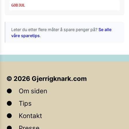
GODJUL
Leter du etter flere måter å spare penger på?
Se alle
våre sparetips
.
©
2026
Gjerrigknark.com
Om siden
Tips
Kontakt
Presse