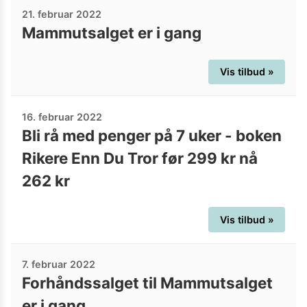
21. februar 2022
Mammutsalget er i gang
Vis tilbud »
16. februar 2022
Bli rå med penger på 7 uker - boken
Rikere Enn Du Tror før 299 kr nå
262 kr
Vis tilbud »
7. februar 2022
Forhåndssalget til Mammutsalget
er i gang