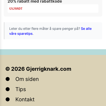
20% rabatt med rabattkode
GS20ADT
Leter du etter flere måter å spare penger på?
Se alle
våre sparetips
.
©
2026
Gjerrigknark.com
Om siden
Tips
Kontakt