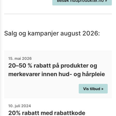
Besøk
hudprodukter.no
»
Salg og kampanjer
august 2026
:
15. mai 2026
20–50 % rabatt på produkter og
merkevarer innen hud- og hårpleie
Vis tilbud »
10. juli 2024
20% rabatt med rabattkode