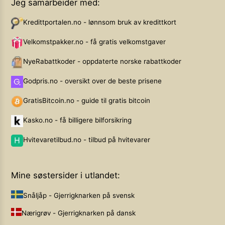
Jeg samarbeider med:
Kredittportalen.no - lønnsom bruk av kredittkort
Velkomstpakker.no - få gratis velkomstgaver
NyeRabattkoder - oppdaterte norske rabattkoder
Godpris.no - oversikt over de beste prisene
GratisBitcoin.no - guide til gratis bitcoin
Kasko.no - få billigere bilforsikring
Hvitevaretilbud.no - tilbud på hvitevarer
Mine søstersider i utlandet:
Snåljåp - Gjerrigknarken på svensk
Nærigrøv - Gjerrigknarken på dansk