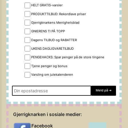
HELT GRATIS-varsler
PRODUKTTILBUD: Rekordlave priser
Gjerrigknarkens Menighetsblad
GNIERENS TI PÅ TOPP
Dagens TILBUD og RABATTER
UKENS DAGLIGVARETILBUD
PENGEHACKS: Spar penger på de store tingene
Tjene penger og bonus
Varsling om julekalenderen
Meld på
➔
Gjerrigknarken i sosiale medier:
Facebook