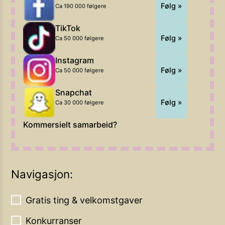
Følg »
Ca 190 000 følgere
TikTok
Følg »
Ca 50 000 følgere
Instagram
Følg »
Ca 50 000 følgere
Snapchat
Følg »
Ca 30 000 følgere
Kommersielt samarbeid?
Navigasjon:
Gratis ting & velkomstgaver
Konkurranser