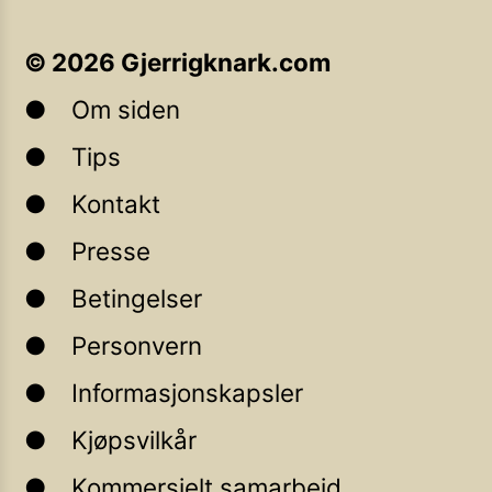
©
2026
Gjerrigknark.com
Om siden
Tips
Kontakt
Presse
Betingelser
Personvern
Informasjonskapsler
Kjøpsvilkår
Kommersielt samarbeid