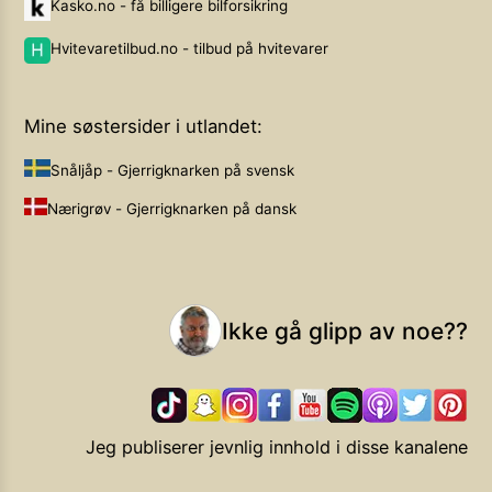
Kasko.no - få billigere bilforsikring
Hvitevaretilbud.no - tilbud på hvitevarer
Mine søstersider i utlandet:
Snåljåp - Gjerrigknarken på svensk
Nærigrøv - Gjerrigknarken på dansk
Ikke gå glipp av noe??
Jeg publiserer jevnlig innhold i disse kanalene