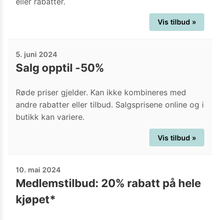
eller rabatter.
Vis tilbud »
5. juni 2024
Salg opptil -50%
Røde priser gjelder. Kan ikke kombineres med
andre rabatter eller tilbud. Salgsprisene online og i
butikk kan variere.
Vis tilbud »
10. mai 2024
Medlemstilbud: 20% rabatt på hele
kjøpet*