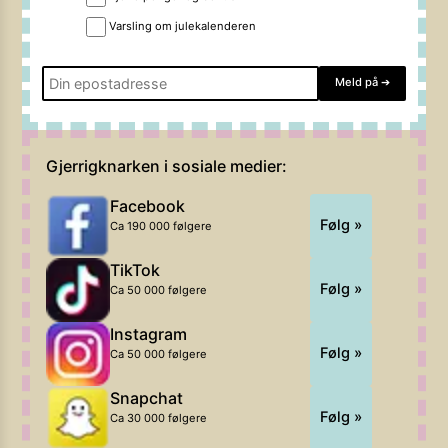
Varsling om julekalenderen
Meld på
➔
Gjerrigknarken i sosiale medier:
Facebook
Følg »
Ca 190 000 følgere
TikTok
Følg »
Ca 50 000 følgere
Instagram
Følg »
Ca 50 000 følgere
Snapchat
Følg »
Ca 30 000 følgere