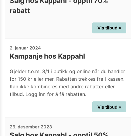
Salg hos Kappahl - opptil 70%
rabatt
Vis tilbud »
2. januar 2024
Kampanje hos Kappahl
Gjelder t.o.m. 8/1 i butikk og online når du handler
for 150 kr eller mer. Rabatten trekkes fra i kassen.
Kan ikke kombineres med andre rabatter eller
tilbud. Logg inn for å få rabatten.
Vis tilbud »
26. desember 2023
Salg hos Kappahl - opptil 50%