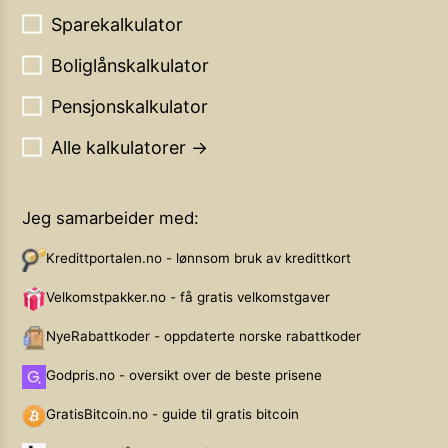
Sparekalkulator
Boliglånskalkulator
Pensjonskalkulator
Alle kalkulatorer →
Jeg samarbeider med:
Kredittportalen.no - lønnsom bruk av kredittkort
Velkomstpakker.no - få gratis velkomstgaver
NyeRabattkoder - oppdaterte norske rabattkoder
Godpris.no - oversikt over de beste prisene
GratisBitcoin.no - guide til gratis bitcoin