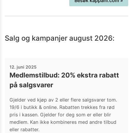
Besøk
kappahl.com
»
alle livets annledninger.
Salg og kampanjer
august 2026
:
12. juni 2025
Medlemstilbud: 20% ekstra rabatt
på salgsvarer
Gjelder ved kjøp av 2 eller flere salgsvarer tom.
19/6 i butikk & online. Rabatten trekkes fra rød
pris i kassen. Gjelder for deg som er eller blir
medlem. Kan ikke kombineres med andre tilbud
eller rabatter.