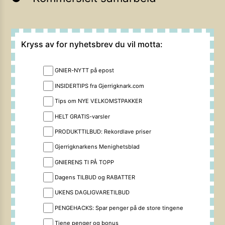
Kryss av for nyhetsbrev du vil motta:
GNIER-NYTT på epost
INSIDERTIPS fra Gjerrigknark.com
Tips om NYE VELKOMSTPAKKER
HELT GRATIS-varsler
PRODUKTTILBUD: Rekordlave priser
Gjerrigknarkens Menighetsblad
GNIERENS TI PÅ TOPP
Dagens TILBUD og RABATTER
UKENS DAGLIGVARETILBUD
PENGEHACKS: Spar penger på de store tingene
Tjene penger og bonus