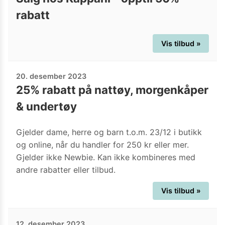
rabatt
Vis tilbud »
20. desember 2023
25% rabatt på nattøy, morgenkåper
& undertøy
Gjelder dame, herre og barn t.o.m. 23/12 i butikk
og online, når du handler for 250 kr eller mer.
Gjelder ikke Newbie. Kan ikke kombineres med
andre rabatter eller tilbud.
Vis tilbud »
12. desember 2023