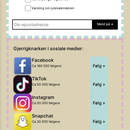
Varsling om julekalenderen
Meld på
➔
Gjerrigknarken i sosiale medier:
Facebook
Følg »
Ca 190 000 følgere
TikTok
Følg »
Ca 50 000 følgere
Instagram
Følg »
Ca 50 000 følgere
Snapchat
Følg »
Ca 30 000 følgere