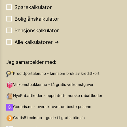
Sparekalkulator
Boliglånskalkulator
Pensjonskalkulator
Alle kalkulatorer →
Jeg samarbeider med:
Kredittportalen.no - lønnsom bruk av kredittkort
Velkomstpakker.no - få gratis velkomstgaver
NyeRabattkoder - oppdaterte norske rabattkoder
Godpris.no - oversikt over de beste prisene
GratisBitcoin.no - guide til gratis bitcoin