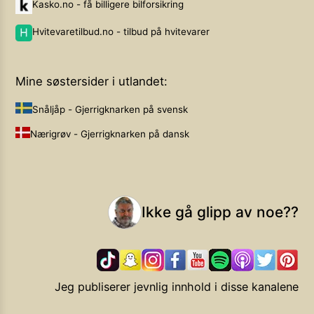
Kasko.no - få billigere bilforsikring
Hvitevaretilbud.no - tilbud på hvitevarer
Mine søstersider i utlandet:
Snåljåp - Gjerrigknarken på svensk
Nærigrøv - Gjerrigknarken på dansk
Ikke gå glipp av noe??
Jeg publiserer jevnlig innhold i disse kanalene