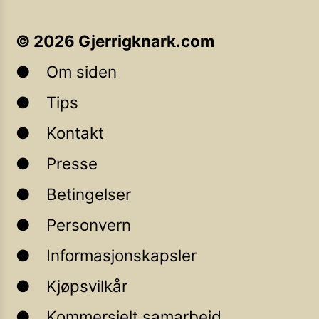
©
2026
Gjerrigknark.com
Om siden
Tips
Kontakt
Presse
Betingelser
Personvern
Informasjonskapsler
Kjøpsvilkår
Kommersielt samarbeid