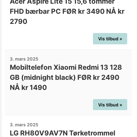
Acer Aspire Lite 15 15,6 tommer
FHD bærbar PC FØR kr 3490 NÅ kr
2790
Vis tilbud »
3. mars 2025
Mobiltelefon Xiaomi Redmi 13 128
GB (midnight black) FØR kr 2490
NÅ kr 1490
Vis tilbud »
3. mars 2025
LG RH80V9AV7N Tørketrommel