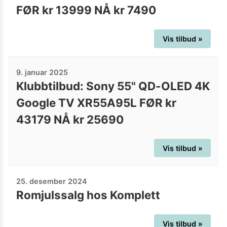
FØR kr 13999 NÅ kr 7490
Vis tilbud »
9. januar 2025
Klubbtilbud: Sony 55" QD-OLED 4K
Google TV XR55A95L FØR kr
43179 NÅ kr 25690
Vis tilbud »
25. desember 2024
Romjulssalg hos Komplett
Vis tilbud »