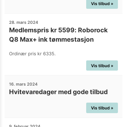
Vis tilbud »
28. mars 2024
Medlemspris kr 5599: Roborock
Q8 Max+ ink tømmestasjon
Ordinær pris kr 6335.
Vis tilbud »
16. mars 2024
Hvitevaredager med gode tilbud
Vis tilbud »
9. februar 2024