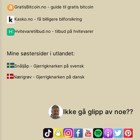
GratisBitcoin.no - guide til gratis bitcoin
Kasko.no - få billigere bilforsikring
Hvitevaretilbud.no - tilbud på hvitevarer
Mine søstersider i utlandet:
Snåljåp - Gjerrigknarken på svensk
Nærigrøv - Gjerrigknarken på dansk
Ikke gå glipp av noe??