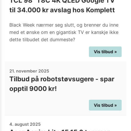
TCL 98" T8C 4K QLED Google TV
til 34.000 kr avslag hos Komplett
Black Week nærmer seg slutt, og brenner du inne
med et ønske om en gigantisk TV er kanskje ikke
dette tilbudet det dummeste?
Vis tilbud »
21. november 2025
Tilbud på robotstøvsugere - spar
opptil 9000 kr!
Vis tilbud »
4. august 2025