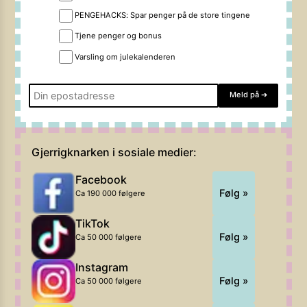
PENGEHACKS: Spar penger på de store tingene
Tjene penger og bonus
Varsling om julekalenderen
Meld på
➔
Gjerrigknarken i sosiale medier:
Facebook
Følg »
Ca 190 000 følgere
TikTok
Følg »
Ca 50 000 følgere
Instagram
Følg »
Ca 50 000 følgere