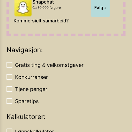
Snapchat
Følg »
Ca 30 000 følgere
Kommersielt samarbeid?
Navigasjon:
Gratis ting & velkomstgaver
Konkurranser
Tjene penger
Sparetips
Kalkulatorer:
Lønnskalkulator