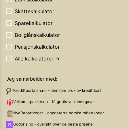
Skattekalkulator
Sparekalkulator
Boliglånskalkulator
Pensjonskalkulator
Alle kalkulatorer →
Jeg samarbeider med:
Kredittportalen.no - lønnsom bruk av kredittkort
Velkomstpakker.no - få gratis velkomstgaver
NyeRabattkoder - oppdaterte norske rabattkoder
Godpris.no - oversikt over de beste prisene