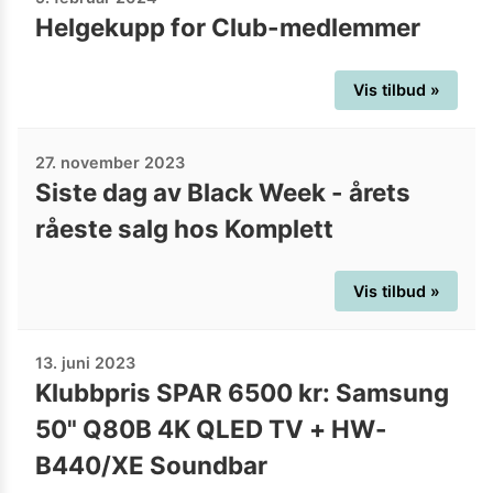
Helgekupp for Club-medlemmer
Vis tilbud »
27. november 2023
Siste dag av Black Week - årets
råeste salg hos Komplett
Vis tilbud »
13. juni 2023
Klubbpris SPAR 6500 kr: Samsung
50" Q80B 4K QLED TV + HW-
B440/XE Soundbar