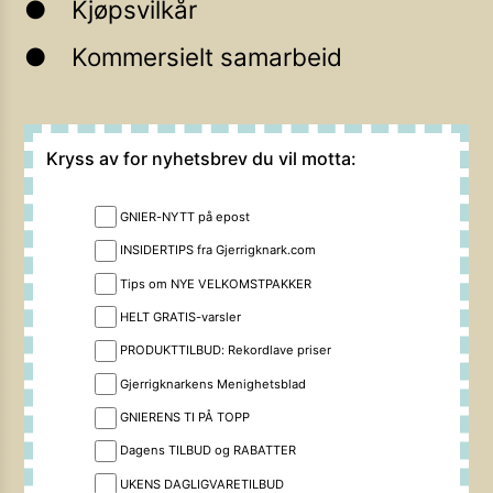
Kjøpsvilkår
Kommersielt samarbeid
Kryss av for nyhetsbrev du vil motta:
GNIER-NYTT på epost
INSIDERTIPS fra Gjerrigknark.com
Tips om NYE VELKOMSTPAKKER
HELT GRATIS-varsler
PRODUKTTILBUD: Rekordlave priser
Gjerrigknarkens Menighetsblad
GNIERENS TI PÅ TOPP
Dagens TILBUD og RABATTER
UKENS DAGLIGVARETILBUD