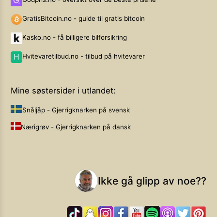
GratisBitcoin.no - guide til gratis bitcoin
Kasko.no - få billigere bilforsikring
Hvitevaretilbud.no - tilbud på hvitevarer
Mine søstersider i utlandet:
Snåljåp - Gjerrigknarken på svensk
Nærigrøv - Gjerrigknarken på dansk
Ikke gå glipp av noe??