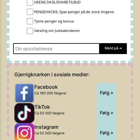
UKENS DAGLIGVARETILBUD
PENGEHACKS: Spar penger på de store tingene
Tjene penger og bonus
Varsling om julekalenderen
Meld på
➔
Gjerrigknarken i sosiale medier:
Facebook
Følg »
Ca 190 000 følgere
TikTok
Følg »
Ca 50 000 følgere
Instagram
Følg »
Ca 50 000 følgere