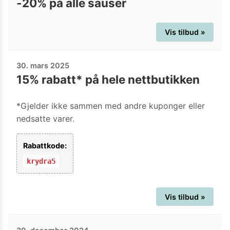
-20% på alle sauser
Vis tilbud »
30. mars 2025
15% rabatt* på hele nettbutikken
*Gjelder ikke sammen med andre kuponger eller
nedsatte varer.
Rabattkode:
krydra5
Vis tilbud »