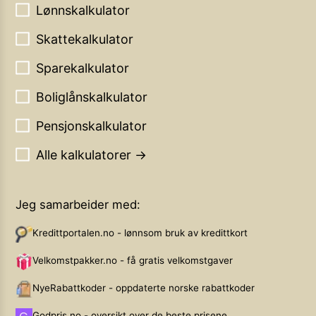
Lønnskalkulator
Skattekalkulator
Sparekalkulator
Boliglånskalkulator
Pensjonskalkulator
Alle kalkulatorer →
Jeg samarbeider med:
Kredittportalen.no - lønnsom bruk av kredittkort
Velkomstpakker.no - få gratis velkomstgaver
NyeRabattkoder - oppdaterte norske rabattkoder
Godpris.no - oversikt over de beste prisene