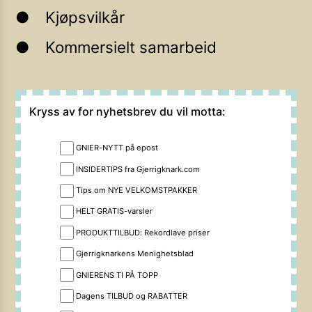
Kjøpsvilkår
Kommersielt samarbeid
Kryss av for nyhetsbrev du vil motta:
GNIER-NYTT på epost
INSIDERTIPS fra Gjerrigknark.com
Tips om NYE VELKOMSTPAKKER
HELT GRATIS-varsler
PRODUKTTILBUD: Rekordlave priser
Gjerrigknarkens Menighetsblad
GNIERENS TI PÅ TOPP
Dagens TILBUD og RABATTER