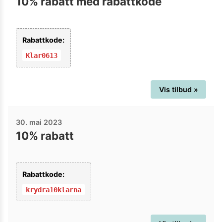
10% rabatt med rabattkode
Rabattkode:
Klar0613
Vis tilbud »
30. mai 2023
10% rabatt
Rabattkode:
krydra10klarna