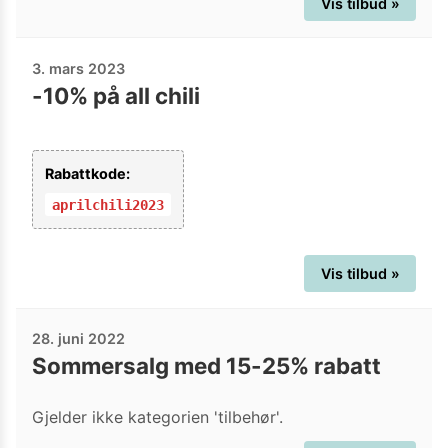
Vis tilbud »
3. mars 2023
-10% på all chili
Rabattkode:
aprilchili2023
Vis tilbud »
28. juni 2022
Sommersalg med 15-25% rabatt
Gjelder ikke kategorien 'tilbehør'.