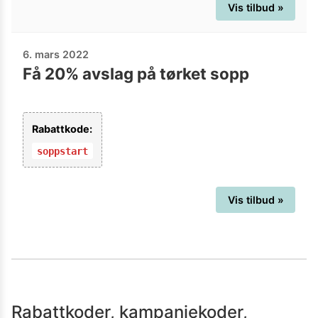
Vis tilbud »
6. mars 2022
Få 20% avslag på tørket sopp
Rabattkode:
soppstart
Vis tilbud »
Rabattkoder, kampanjekoder,