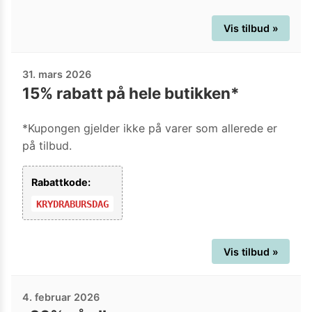
Vis tilbud »
31. mars 2026
15% rabatt på hele butikken*
*Kupongen gjelder ikke på varer som allerede er
på tilbud.
Rabattkode:
KRYDRABURSDAG
Vis tilbud »
4. februar 2026