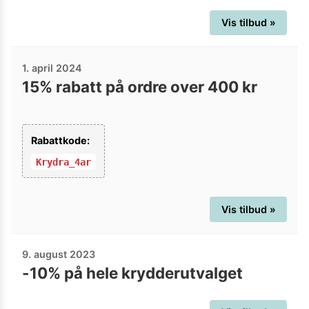
Vis tilbud »
1. april 2024
15% rabatt på ordre over 400 kr
Rabattkode:
Krydra_4ar
Vis tilbud »
9. august 2023
-10% på hele krydderutvalget