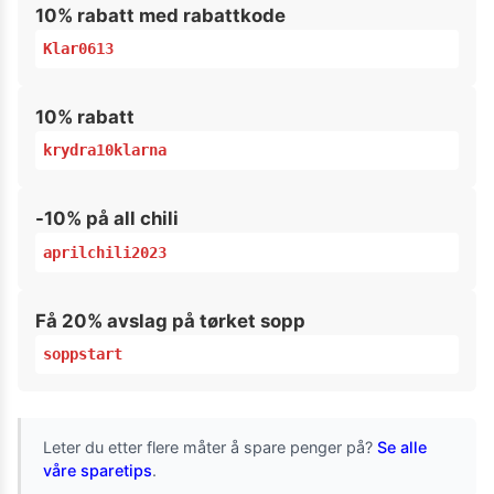
10% rabatt med rabattkode
Klar0613
10% rabatt
krydra10klarna
-10% på all chili
aprilchili2023
Få 20% avslag på tørket sopp
soppstart
Leter du etter flere måter å spare penger på?
Se alle
våre sparetips
.