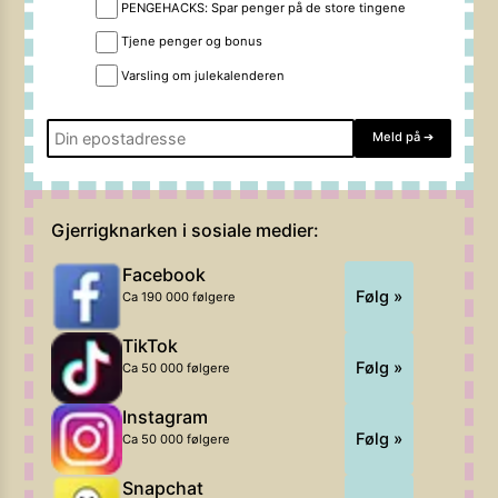
PENGEHACKS: Spar penger på de store tingene
Tjene penger og bonus
Varsling om julekalenderen
Meld på
➔
Gjerrigknarken i sosiale medier:
Facebook
Følg »
Ca 190 000 følgere
TikTok
Følg »
Ca 50 000 følgere
Instagram
Følg »
Ca 50 000 følgere
Snapchat