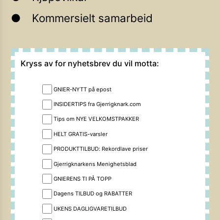
Kommersielt samarbeid
Kryss av for nyhetsbrev du vil motta:
GNIER-NYTT på epost
INSIDERTIPS fra Gjerrigknark.com
Tips om NYE VELKOMSTPAKKER
HELT GRATIS-varsler
PRODUKTTILBUD: Rekordlave priser
Gjerrigknarkens Menighetsblad
GNIERENS TI PÅ TOPP
Dagens TILBUD og RABATTER
UKENS DAGLIGVARETILBUD