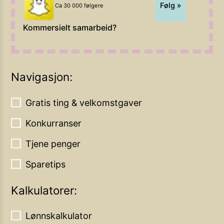
Følg »
Ca 30 000 følgere
Kommersielt samarbeid?
Navigasjon:
Gratis ting & velkomstgaver
Konkurranser
Tjene penger
Sparetips
Kalkulatorer:
Lønnskalkulator