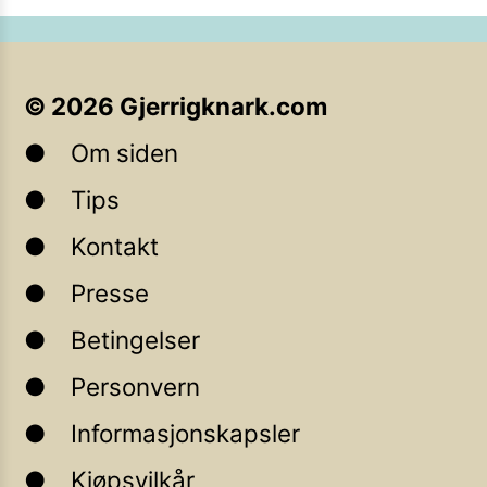
©
2026
Gjerrigknark.com
Om siden
Tips
Kontakt
Presse
Betingelser
Personvern
Informasjonskapsler
Kjøpsvilkår