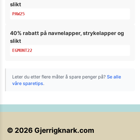
slikt
PAW25
40% rabatt på navnelapper, strykelapper og
slikt
EGMONT22
Leter du etter flere måter å spare penger på?
Se alle
våre sparetips
.
©
2026
Gjerrigknark.com