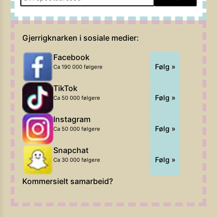
Gjerrigknarken i sosiale medier:
Facebook
Følg »
Ca 190 000 følgere
TikTok
Følg »
Ca 50 000 følgere
Instagram
Følg »
Ca 50 000 følgere
Snapchat
Følg »
Ca 30 000 følgere
Kommersielt samarbeid?