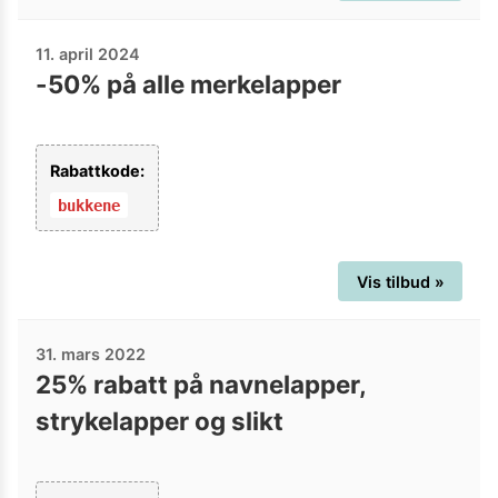
11. april 2024
-50% på alle merkelapper
Rabattkode:
bukkene
Vis tilbud »
31. mars 2022
25% rabatt på navnelapper,
strykelapper og slikt