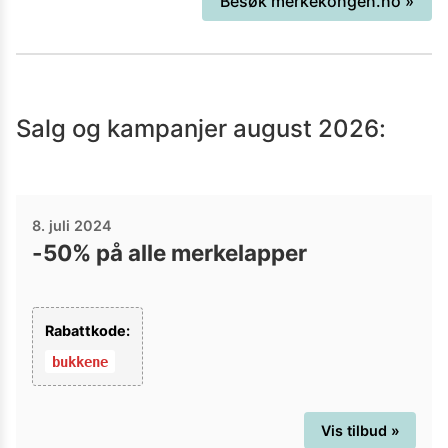
Besøk
merkekongen.no
»
Salg og kampanjer
august 2026
:
8. juli 2024
-50% på alle merkelapper
Rabattkode:
bukkene
Vis tilbud »