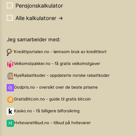
Pensjonskalkulator
Alle kalkulatorer →
Jeg samarbeider med:
Kredittportalen.no - lønnsom bruk av kredittkort
Velkomstpakker.no - få gratis velkomstgaver
NyeRabattkoder - oppdaterte norske rabattkoder
Godpris.no - oversikt over de beste prisene
GratisBitcoin.no - guide til gratis bitcoin
Kasko.no - få billigere bilforsikring
Hvitevaretilbud.no - tilbud på hvitevarer