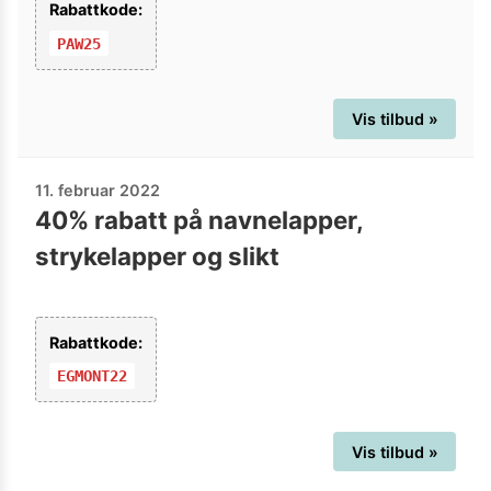
Rabattkode:
PAW25
Vis tilbud »
11. februar 2022
40% rabatt på navnelapper,
strykelapper og slikt
Rabattkode:
EGMONT22
Vis tilbud »