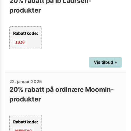
20% rabatt på Ib Laursen-
produkter
Rabattkode:
IB20
Vis tilbud »
22. januar 2025
20% rabatt på ordinære Moomin-
produkter
Rabattkode:
MUMMI80