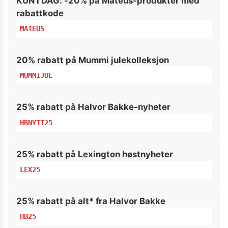
KUN I DAG: -20% på Mateus-produkter med
rabattkode
MATEUS
20% rabatt på Mummi julekolleksjon
MUMMIJUL
25% rabatt på Halvor Bakke-nyheter
HBNYTT25
25% rabatt på Lexington høstnyheter
LEX25
25% rabatt på alt* fra Halvor Bakke
HB25