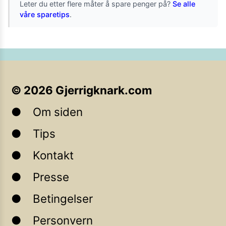
Leter du etter flere måter å spare penger på?
Se alle
våre sparetips
.
©
2026
Gjerrigknark.com
Om siden
Tips
Kontakt
Presse
Betingelser
Personvern