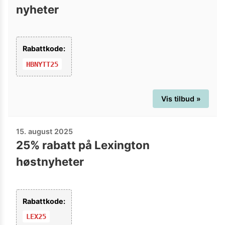
nyheter
Rabattkode:
HBNYTT25
Vis tilbud »
15. august 2025
25% rabatt på Lexington
høstnyheter
Rabattkode:
LEX25