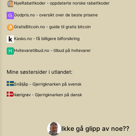
NyeRabattkoder - oppdaterte norske rabattkoder
Godpris.no - oversikt over de beste prisene
GratisBitcoin.no - guide til gratis bitcoin
Kasko.no - få billigere bilforsikring
Hvitevaretilbud.no - tilbud på hvitevarer
Mine søstersider i utlandet:
Snåljåp - Gjerrigknarken på svensk
Nærigrøv - Gjerrigknarken på dansk
Ikke gå glipp av noe??