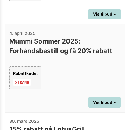
Vis tilbud »
4. april 2025
Mummi Sommer 2025:
Forhåndsbestill og få 20% rabatt
Rabattkode:
STRAND
Vis tilbud »
30. mars 2025
15% rabatt på LotusGrill