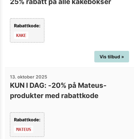
25% rabatt på alle kakebokser
Rabattkode:
KAKE
Vis tilbud »
13. oktober 2025
KUN I DAG: -20% på Mateus-
produkter med rabattkode
Rabattkode:
MATEUS