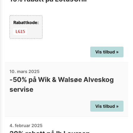
Rabattkode:
LG15
Vis tilbud »
10. mars 2025
-50% på Wik & Walsøe Alveskog
servise
Vis tilbud »
4. februar 2025