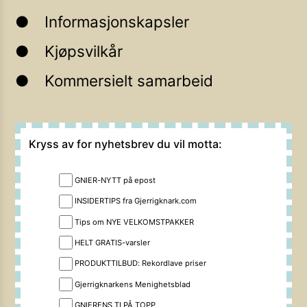
Informasjonskapsler
Kjøpsvilkår
Kommersielt samarbeid
Kryss av for nyhetsbrev du vil motta:
GNIER-NYTT på epost
INSIDERTIPS fra Gjerrigknark.com
Tips om NYE VELKOMSTPAKKER
HELT GRATIS-varsler
PRODUKTTILBUD: Rekordlave priser
Gjerrigknarkens Menighetsblad
GNIERENS TI PÅ TOPP