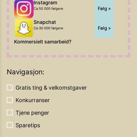
Instagram
Følg »
Ca 50 000 følgere
Snapchat
Følg »
Ca 30 000 følgere
Kommersielt samarbeid?
Navigasjon:
Gratis ting & velkomstgaver
Konkurranser
Tjene penger
Sparetips