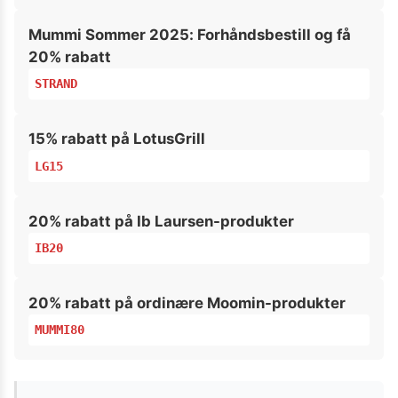
Mummi Sommer 2025: Forhåndsbestill og få
20% rabatt
STRAND
15% rabatt på LotusGrill
LG15
20% rabatt på Ib Laursen-produkter
IB20
20% rabatt på ordinære Moomin-produkter
MUMMI80