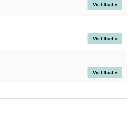
Vis tilbud »
Vis tilbud »
Vis tilbud »