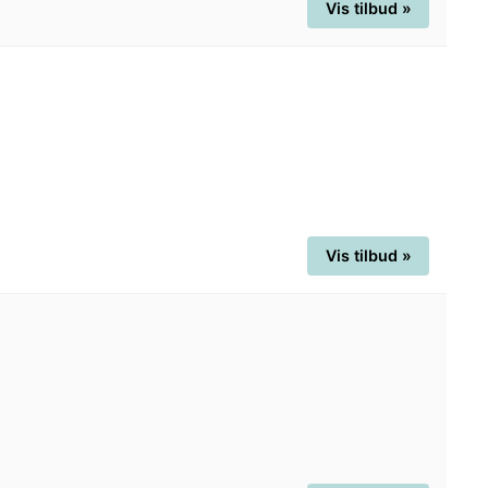
Vis tilbud »
Vis tilbud »