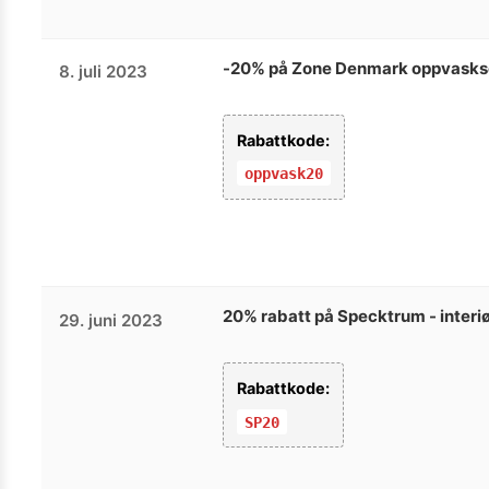
-20% på Zone Denmark oppvasks
8. juli 2023
Rabattkode:
oppvask20
20% rabatt på Specktrum - interi
29. juni 2023
Rabattkode:
SP20