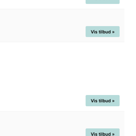
Vis tilbud »
Vis tilbud »
Vis tilbud »