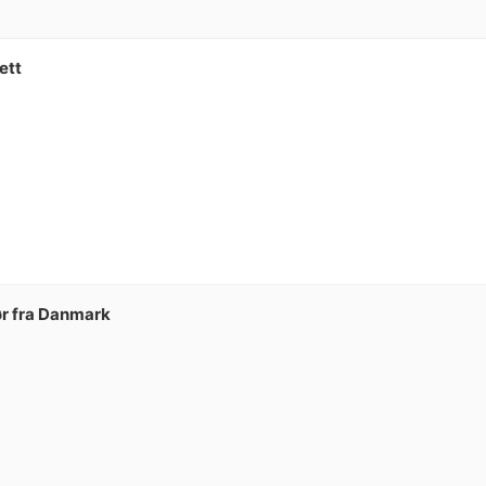
ett
ør fra Danmark