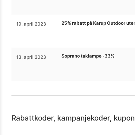
25% rabatt på Karup Outdoor ute
19. april 2023
Soprano taklampe -33%
13. april 2023
Rabattkoder, kampanjekoder, kupong