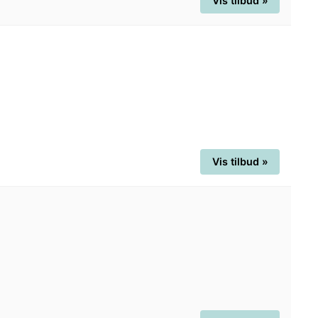
Vis tilbud »
Vis tilbud »