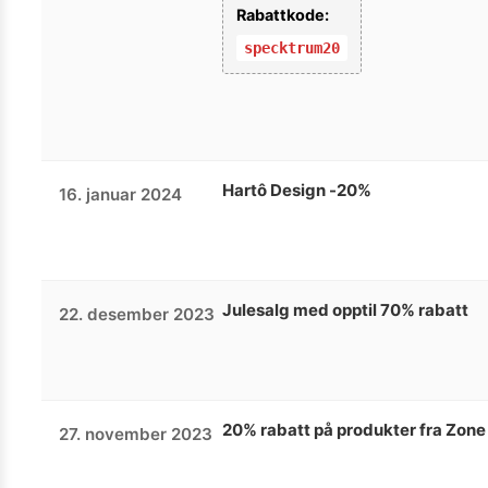
Rabattkode:
specktrum20
Hartô Design -20%
16. januar 2024
Julesalg med opptil 70% rabatt
22. desember 2023
20% rabatt på produkter fra Zon
27. november 2023