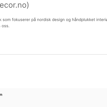
ecor.no
)
ktdetaljer i neste steg.
 som fokuserer på nordisk design og håndplukket interiø
 oss.
um