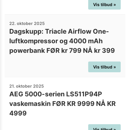
Vis tilbud »
22. oktober 2025
Dagskupp: Triacle Airflow One-
luftkompressor og 4000 mAh
powerbank FØR kr 799 NÅ kr 399
Vis tilbud »
21. oktober 2025
AEG 5000-serien LS511P94P
vaskemaskin FØR KR 9999 NÅ KR
4999
Vis tilbud »