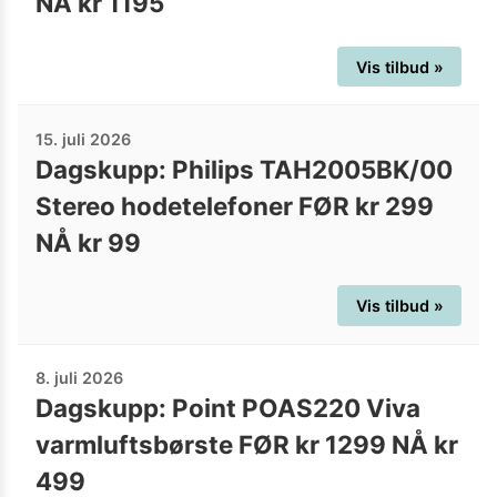
NÅ kr 1195
Vis tilbud »
15. juli 2026
Dagskupp: Philips TAH2005BK/00
Stereo hodetelefoner FØR kr 299
NÅ kr 99
Vis tilbud »
8. juli 2026
Dagskupp: Point POAS220 Viva
varmluftsbørste FØR kr 1299 NÅ kr
499