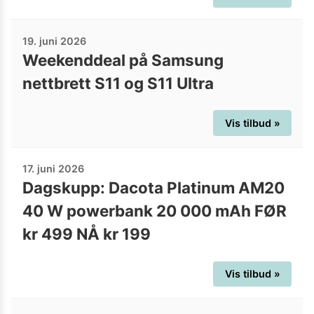
19. juni 2026
Weekenddeal på Samsung
nettbrett S11 og S11 Ultra
Vis tilbud »
17. juni 2026
Dagskupp: Dacota Platinum AM20
40 W powerbank 20 000 mAh FØR
kr 499 NÅ kr 199
Vis tilbud »