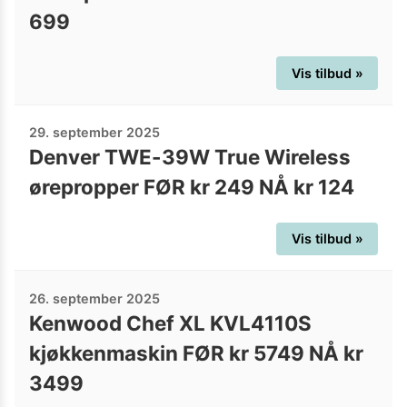
699
Vis tilbud »
29. september 2025
Denver TWE-39W True Wireless
ørepropper FØR kr 249 NÅ kr 124
Vis tilbud »
26. september 2025
Kenwood Chef XL KVL4110S
kjøkkenmaskin FØR kr 5749 NÅ kr
3499