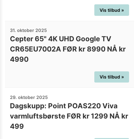
Vis tilbud »
31. oktober 2025
Cepter 65" 4K UHD Google TV
CR65EU7002A FØR kr 8990 NÅ kr
4990
Vis tilbud »
29. oktober 2025
Dagskupp: Point POAS220 Viva
varmluftsbørste FØR kr 1299 NÅ kr
499