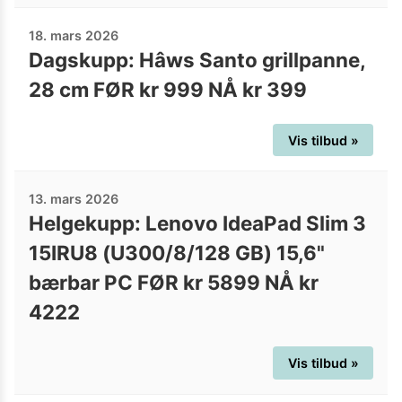
18. mars 2026
Dagskupp: Hâws Santo grillpanne,
28 cm FØR kr 999 NÅ kr 399
Vis tilbud »
13. mars 2026
Helgekupp: Lenovo IdeaPad Slim 3
15IRU8 (U300/8/128 GB) 15,6"
bærbar PC FØR kr 5899 NÅ kr
4222
Vis tilbud »