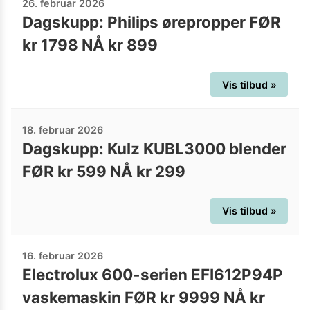
26. februar 2026
Dagskupp: Philips ørepropper FØR
kr 1798 NÅ kr 899
Vis tilbud »
18. februar 2026
Dagskupp: Kulz KUBL3000 blender
FØR kr 599 NÅ kr 299
Vis tilbud »
16. februar 2026
Electrolux 600-serien EFI612P94P
vaskemaskin FØR kr 9999 NÅ kr