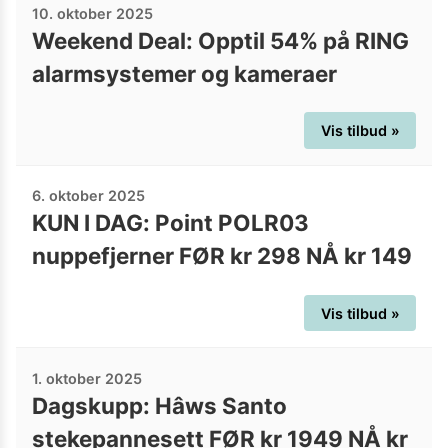
10. oktober 2025
Weekend Deal: Opptil 54% på RING
alarmsystemer og kameraer
Vis tilbud »
6. oktober 2025
KUN I DAG: Point POLR03
nuppefjerner FØR kr 298 NÅ kr 149
Vis tilbud »
1. oktober 2025
Dagskupp: Hâws Santo
stekepannesett FØR kr 1949 NÅ kr