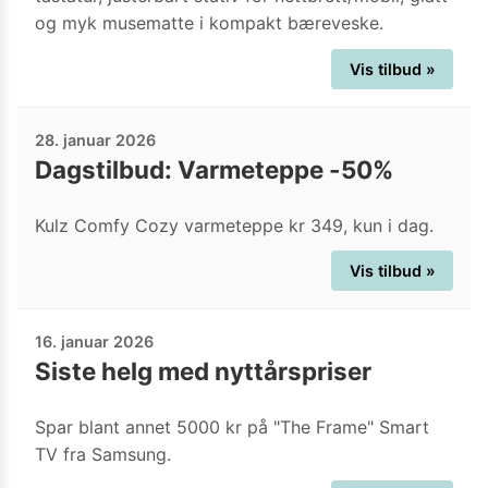
og myk musematte i kompakt bæreveske.
Vis tilbud »
28. januar 2026
Dagstilbud: Varmeteppe -50%
Kulz Comfy Cozy varmeteppe kr 349, kun i dag.
Vis tilbud »
16. januar 2026
Siste helg med nyttårspriser
Spar blant annet 5000 kr på "The Frame" Smart
TV fra Samsung.