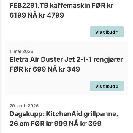
FEB2291.TB kaffemaskin FØR kr
6199 NÅ kr 4799
Vis tilbud »
1. mai 2026
Eletra Air Duster Jet 2-i-1 rengjører
FØR kr 699 NÅ kr 349
Vis tilbud »
29. april 2026
Dagskupp: KitchenAid grillpanne,
26 cm FØR kr 999 NÅ kr 399