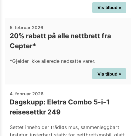
Vis tilbud »
5. februar 2026
20% rabatt på alle nettbrett fra
Cepter*
*Gjelder ikke allerede nedsatte varer.
Vis tilbud »
4. februar 2026
Dagskupp: Eletra Combo 5-i-1
reisesettkr 249
Settet inneholder trådløs mus, sammenleggbart
tastatur, justerbart stativ for nettbrett/mobil, glatt