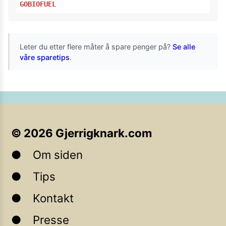
GOBIOFUEL
Leter du etter flere måter å spare penger på?
Se alle
våre sparetips
.
©
2026
Gjerrigknark.com
Om siden
Tips
Kontakt
Presse