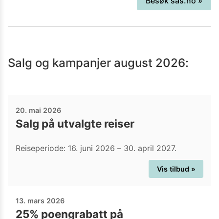
Besøk
sas.no
»
Salg og kampanjer
august 2026
:
20. mai 2026
Salg på utvalgte reiser
Reiseperiode: 16. juni 2026 – 30. april 2027.
Vis tilbud »
13. mars 2026
25% poengrabatt på