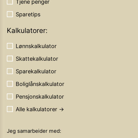
Tjene penger
Sparetips
Kalkulatorer:
Lønnskalkulator
Skattekalkulator
Sparekalkulator
Boliglånskalkulator
Pensjonskalkulator
Alle kalkulatorer →
Jeg samarbeider med: