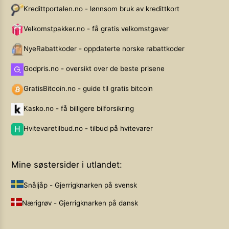
Kredittportalen.no - lønnsom bruk av kredittkort
Velkomstpakker.no - få gratis velkomstgaver
NyeRabattkoder - oppdaterte norske rabattkoder
Godpris.no - oversikt over de beste prisene
GratisBitcoin.no - guide til gratis bitcoin
Kasko.no - få billigere bilforsikring
Hvitevaretilbud.no - tilbud på hvitevarer
Mine søstersider i utlandet:
Snåljåp - Gjerrigknarken på svensk
Nærigrøv - Gjerrigknarken på dansk