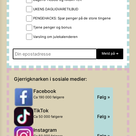
UKENS DAGLIGVARETILBUD
PENGEHACKS: Spar penger på de store tingene
Tjene penger og bonus
Varsling om julekalenderen
Meld på
➔
Gjerrigknarken i sosiale medier:
Facebook
Følg »
Ca 190 000 følgere
TikTok
Følg »
Ca 50 000 følgere
Instagram
Følg »