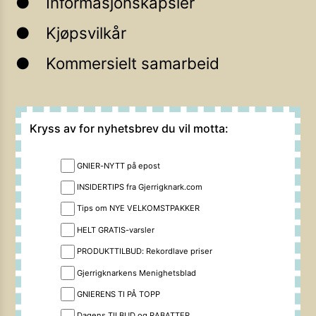
Informasjonskapsler
Kjøpsvilkår
Kommersielt samarbeid
Kryss av for nyhetsbrev du vil motta:
GNIER-NYTT på epost
INSIDERTIPS fra Gjerrigknark.com
Tips om NYE VELKOMSTPAKKER
HELT GRATIS-varsler
PRODUKTTILBUD: Rekordlave priser
Gjerrigknarkens Menighetsblad
GNIERENS TI PÅ TOPP
Dagens TILBUD og RABATTER