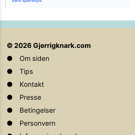
våre sparetips
.
©
2026
Gjerrigknark.com
Om siden
Tips
Kontakt
Presse
Betingelser
Personvern