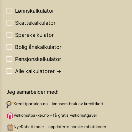
Lønnskalkulator
Skattekalkulator
Sparekalkulator
Boliglånskalkulator
Pensjonskalkulator
Alle kalkulatorer →
Jeg samarbeider med:
Kredittportalen.no - lønnsom bruk av kredittkort
Velkomstpakker.no - få gratis velkomstgaver
NyeRabattkoder - oppdaterte norske rabattkoder