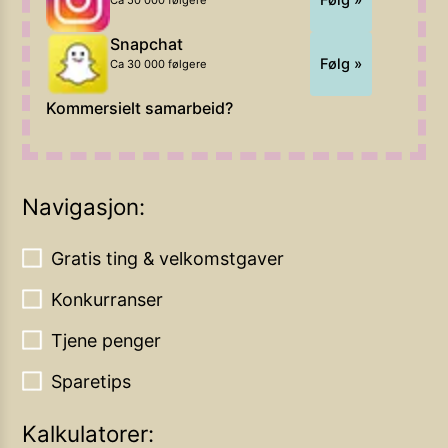
Ca 50 000 følgere
Snapchat
Følg »
Ca 30 000 følgere
Kommersielt samarbeid?
Navigasjon:
Gratis ting & velkomstgaver
Konkurranser
Tjene penger
Sparetips
Kalkulatorer: