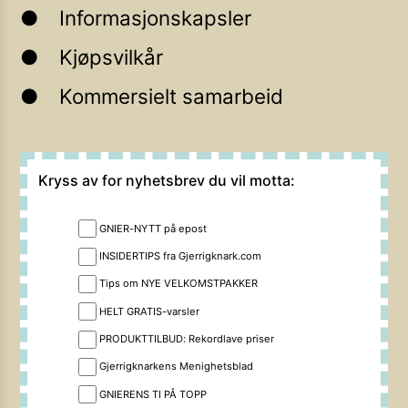
Informasjonskapsler
Kjøpsvilkår
Kommersielt samarbeid
Kryss av for nyhetsbrev du vil motta:
GNIER-NYTT på epost
INSIDERTIPS fra Gjerrigknark.com
Tips om NYE VELKOMSTPAKKER
HELT GRATIS-varsler
PRODUKTTILBUD: Rekordlave priser
Gjerrigknarkens Menighetsblad
GNIERENS TI PÅ TOPP