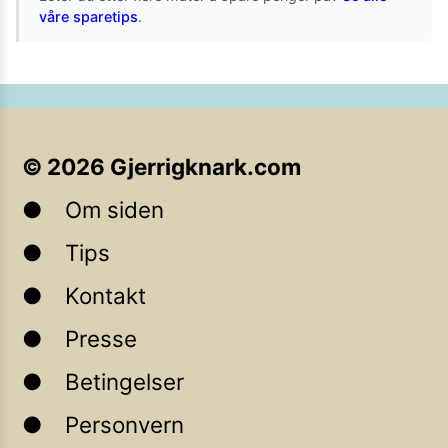
våre sparetips
.
©
2026
Gjerrigknark.com
Om siden
Tips
Kontakt
Presse
Betingelser
Personvern