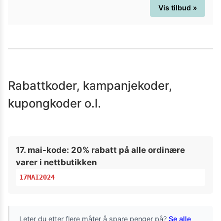
Vis tilbud »
Rabattkoder, kampanjekoder,
kupongkoder o.l.
17. mai-kode: 20% rabatt på alle ordinære
varer i nettbutikken
17MAI2024
Leter du etter flere måter å spare penger på?
Se alle