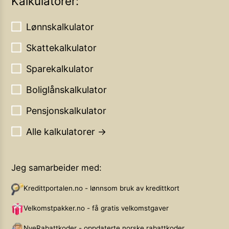
Kalkulatorer:
Lønnskalkulator
Skattekalkulator
Sparekalkulator
Boliglånskalkulator
Pensjonskalkulator
Alle kalkulatorer →
Jeg samarbeider med:
Kredittportalen.no - lønnsom bruk av kredittkort
Velkomstpakker.no - få gratis velkomstgaver
NyeRabattkoder - oppdaterte norske rabattkoder