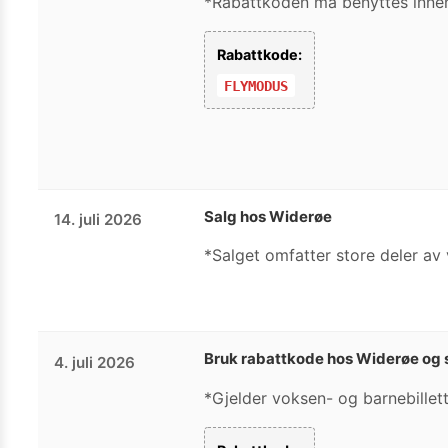
*Rabattkoden må benyttes innen 
Rabattkode:
FLYMODUS
Salg hos Widerøe
14. juli 2026
*Salget omfatter store deler av 
Bruk rabattkode hos Widerøe og 
4. juli 2026
*Gjelder voksen- og barnebillett