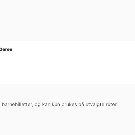
iderøe
barnebilletter, og kan kun brukes på utvalgte ruter.