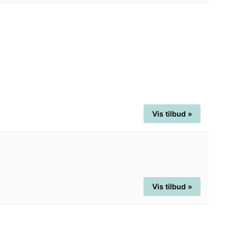
Vis tilbud »
Vis tilbud »