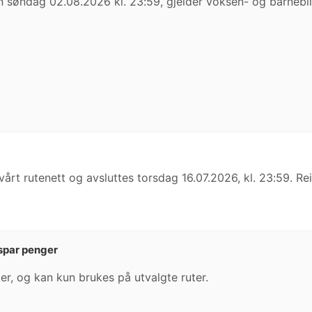
søndag 02.08.2026 kl. 23:59, gjelder voksen- og barnebille
vårt rutenett og avsluttes torsdag 16.07.2026, kl. 23:59. Re
spar penger
er, og kan kun brukes på utvalgte ruter.