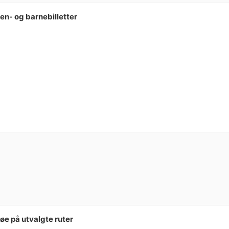
n- og barnebilletter
e på utvalgte ruter