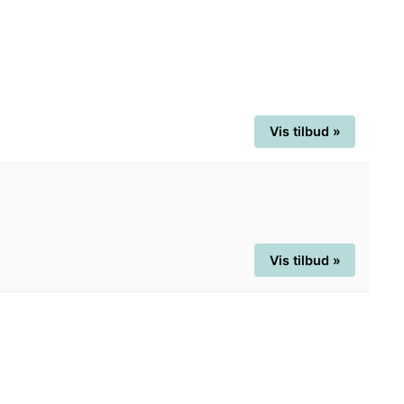
Vis tilbud »
Vis tilbud »