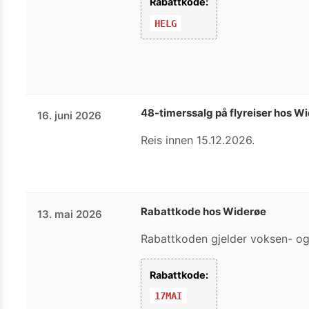
Rabattkode:
HELG
48-timerssalg på flyreiser hos W
16. juni 2026
Reis innen 15.12.2026.
Rabattkode hos Widerøe
13. mai 2026
Rabattkoden gjelder voksen- og 
Rabattkode:
17MAI