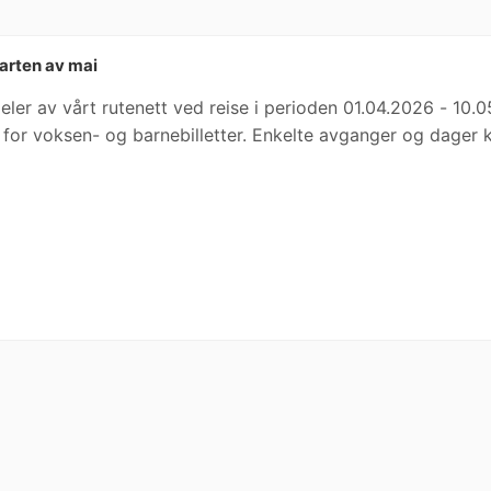
starten av mai
eler av vårt rutenett ved reise i perioden 01.04.2026 - 10
r for voksen- og barnebilletter. Enkelte avganger og dager 