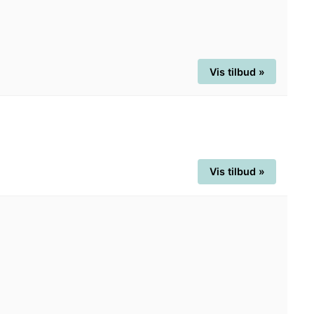
Vis tilbud »
Vis tilbud »