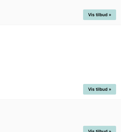
Vis tilbud »
Vis tilbud »
Vis tilbud »