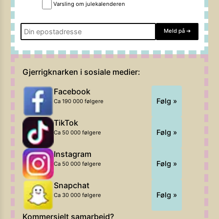
Varsling om julekalenderen
Meld på
➔
Gjerrigknarken i sosiale medier:
Facebook
Følg »
Ca 190 000 følgere
TikTok
Følg »
Ca 50 000 følgere
Instagram
Følg »
Ca 50 000 følgere
Snapchat
Følg »
Ca 30 000 følgere
Kommersielt samarbeid?