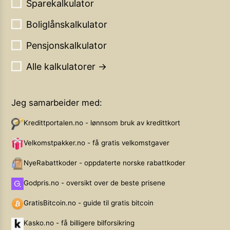
Sparekalkulator
Boliglånskalkulator
Pensjonskalkulator
Alle kalkulatorer →
Jeg samarbeider med:
Kredittportalen.no - lønnsom bruk av kredittkort
Velkomstpakker.no - få gratis velkomstgaver
NyeRabattkoder - oppdaterte norske rabattkoder
Godpris.no - oversikt over de beste prisene
GratisBitcoin.no - guide til gratis bitcoin
Kasko.no - få billigere bilforsikring