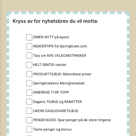
Kryss av for nyhetsbrev du vil motta:
GNIER-NYTT på epost
INSIDERTIPS fra Gjerrigknark.com
Tips om NYE VELKOMSTPAKKER
HELT GRATIS-varsler
PRODUKTTILBUD: Rekordlave priser
Gjerrigknarkens Menighetsblad
GNIERENS TI PÅ TOPP
Dagens TILBUD og RABATTER
UKENS DAGLIGVARETILBUD
PENGEHACKS: Spar penger på de store tingene
Tjene penger og bonus