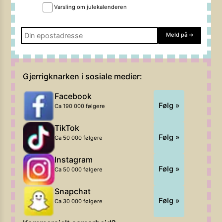
Varsling om julekalenderen
Meld på
➔
Gjerrigknarken i sosiale medier:
Facebook
Følg »
Ca 190 000 følgere
TikTok
Følg »
Ca 50 000 følgere
Instagram
Følg »
Ca 50 000 følgere
Snapchat
Følg »
Ca 30 000 følgere