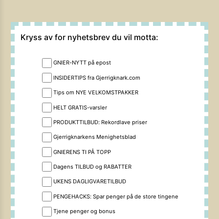
Kryss av for nyhetsbrev du vil motta:
GNIER-NYTT på epost
INSIDERTIPS fra Gjerrigknark.com
Tips om NYE VELKOMSTPAKKER
HELT GRATIS-varsler
PRODUKTTILBUD: Rekordlave priser
Gjerrigknarkens Menighetsblad
GNIERENS TI PÅ TOPP
Dagens TILBUD og RABATTER
UKENS DAGLIGVARETILBUD
PENGEHACKS: Spar penger på de store tingene
Tjene penger og bonus