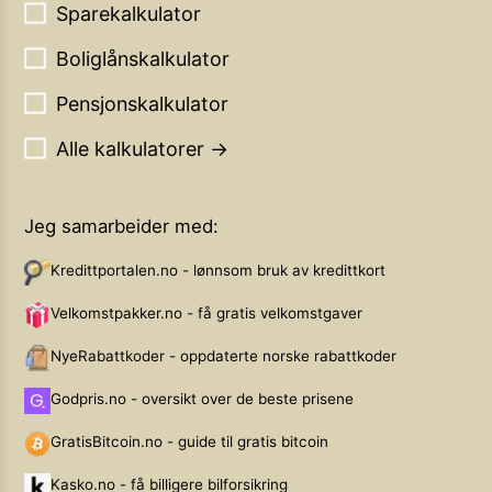
Sparekalkulator
Boliglånskalkulator
Pensjonskalkulator
Alle kalkulatorer →
Jeg samarbeider med:
Kredittportalen.no - lønnsom bruk av kredittkort
Velkomstpakker.no - få gratis velkomstgaver
NyeRabattkoder - oppdaterte norske rabattkoder
Godpris.no - oversikt over de beste prisene
GratisBitcoin.no - guide til gratis bitcoin
Kasko.no - få billigere bilforsikring