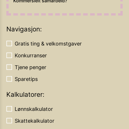
Kommersielt samarbeid?
Navigasjon:
Gratis ting & velkomstgaver
Konkurranser
Tjene penger
Sparetips
Kalkulatorer:
Lønnskalkulator
Skattekalkulator