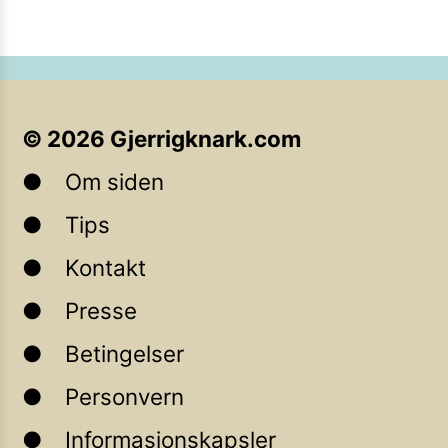
©
2026
Gjerrigknark.com
Om siden
Tips
Kontakt
Presse
Betingelser
Personvern
Informasjonskapsler