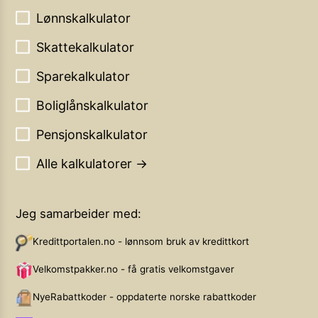
Lønnskalkulator
Skattekalkulator
Sparekalkulator
Boliglånskalkulator
Pensjonskalkulator
Alle kalkulatorer →
Jeg samarbeider med:
Kredittportalen.no - lønnsom bruk av kredittkort
Velkomstpakker.no - få gratis velkomstgaver
NyeRabattkoder - oppdaterte norske rabattkoder