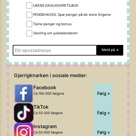
UKENS DAGLIGVARETILBUD
PENGEHACKS: Spar penger på de store tingene
Tjene penger og bonus
Varsling om julekalenderen
Meld på
➔
Gjerrigknarken i sosiale medier:
Facebook
Følg »
Ca 190 000 følgere
TikTok
Følg »
Ca 50 000 følgere
Instagram
Følg »
Ca 50 000 følgere