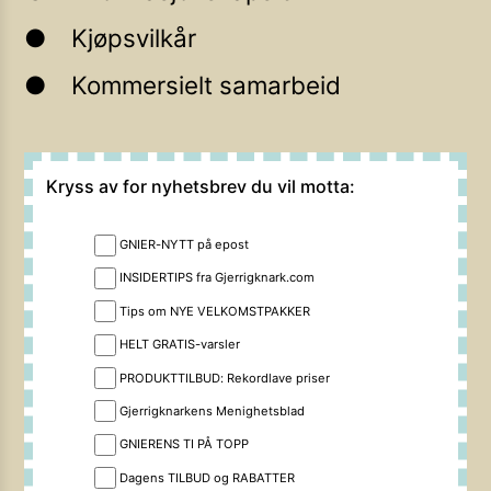
Kjøpsvilkår
Kommersielt samarbeid
Kryss av for nyhetsbrev du vil motta:
GNIER-NYTT på epost
INSIDERTIPS fra Gjerrigknark.com
Tips om NYE VELKOMSTPAKKER
HELT GRATIS-varsler
PRODUKTTILBUD: Rekordlave priser
Gjerrigknarkens Menighetsblad
GNIERENS TI PÅ TOPP
Dagens TILBUD og RABATTER