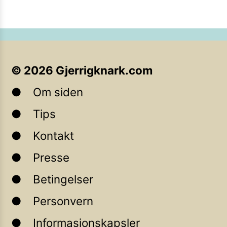
©
2026
Gjerrigknark.com
Om siden
Tips
Kontakt
Presse
Betingelser
Personvern
Informasjonskapsler