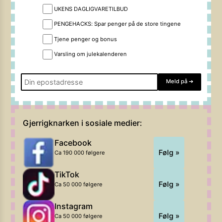
UKENS DAGLIGVARETILBUD
PENGEHACKS: Spar penger på de store tingene
Tjene penger og bonus
Varsling om julekalenderen
Meld på
➔
Gjerrigknarken i sosiale medier:
Facebook
Følg »
Ca 190 000 følgere
TikTok
Følg »
Ca 50 000 følgere
Instagram
Følg »
Ca 50 000 følgere