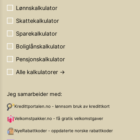
Lønnskalkulator
Skattekalkulator
Sparekalkulator
Boliglånskalkulator
Pensjonskalkulator
Alle kalkulatorer →
Jeg samarbeider med:
Kredittportalen.no - lønnsom bruk av kredittkort
Velkomstpakker.no - få gratis velkomstgaver
NyeRabattkoder - oppdaterte norske rabattkoder