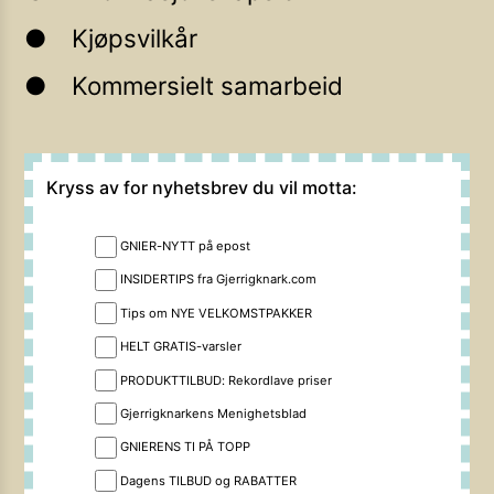
Kjøpsvilkår
Kommersielt samarbeid
Kryss av for nyhetsbrev du vil motta:
GNIER-NYTT på epost
INSIDERTIPS fra Gjerrigknark.com
Tips om NYE VELKOMSTPAKKER
HELT GRATIS-varsler
PRODUKTTILBUD: Rekordlave priser
Gjerrigknarkens Menighetsblad
GNIERENS TI PÅ TOPP
Dagens TILBUD og RABATTER