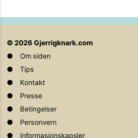
©
2026
Gjerrigknark.com
Om siden
Tips
Kontakt
Presse
Betingelser
Personvern
Informasjonskapsler