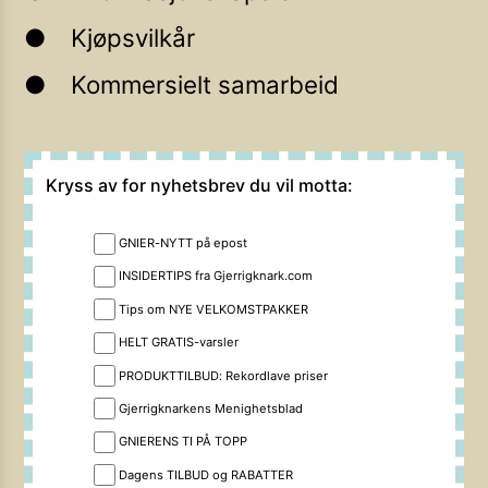
Kjøpsvilkår
Kommersielt samarbeid
Kryss av for nyhetsbrev du vil motta:
GNIER-NYTT på epost
INSIDERTIPS fra Gjerrigknark.com
Tips om NYE VELKOMSTPAKKER
HELT GRATIS-varsler
PRODUKTTILBUD: Rekordlave priser
Gjerrigknarkens Menighetsblad
GNIERENS TI PÅ TOPP
Dagens TILBUD og RABATTER