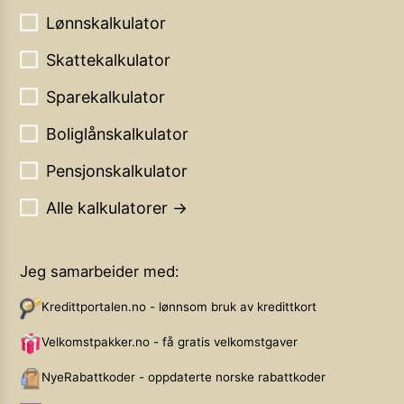
Lønnskalkulator
Skattekalkulator
Sparekalkulator
Boliglånskalkulator
Pensjonskalkulator
Alle kalkulatorer →
Jeg samarbeider med:
Kredittportalen.no - lønnsom bruk av kredittkort
Velkomstpakker.no - få gratis velkomstgaver
NyeRabattkoder - oppdaterte norske rabattkoder