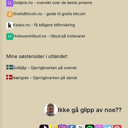
Godpris.no - oversikt over de beste prisene
GratisBitcoin.no - guide til gratis bitcoin
Kasko.no - få billigere bilforsikring
Hvitevaretilbud.no - tilbud på hvitevarer
Mine søstersider i utlandet:
Snåljåp - Gjerrigknarken på svensk
Nærigrøv - Gjerrigknarken på dansk
Ikke gå glipp av noe??