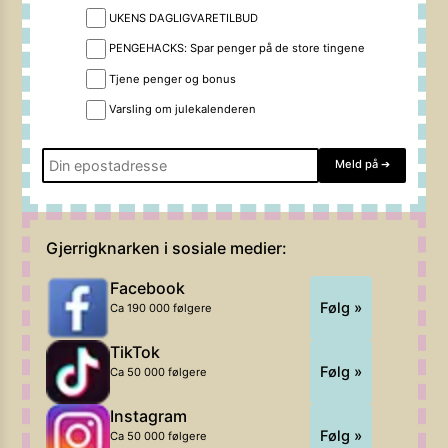
UKENS DAGLIGVARETILBUD
PENGEHACKS: Spar penger på de store tingene
Tjene penger og bonus
Varsling om julekalenderen
Meld på
➔
Gjerrigknarken i sosiale medier:
Facebook
Følg »
Ca 190 000 følgere
TikTok
Følg »
Ca 50 000 følgere
Instagram
Følg »
Ca 50 000 følgere