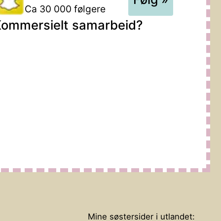
Ca 30 000 følgere
ommersielt samarbeid?
Mine søstersider i utlandet: