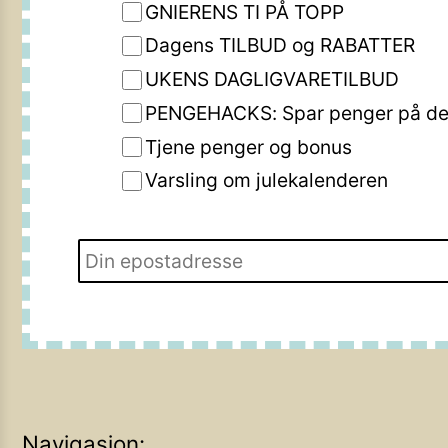
GNIERENS TI PÅ TOPP
Dagens TILBUD og RABATTER
UKENS DAGLIGVARETILBUD
PENGEHACKS: Spar penger på de 
Tjene penger og bonus
Varsling om julekalenderen
Navigasjon: