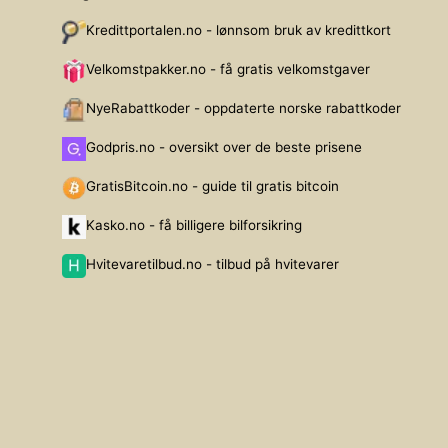
Kredittportalen.no - lønnsom bruk av kredittkort
Velkomstpakker.no - få gratis velkomstgaver
NyeRabattkoder - oppdaterte norske rabattkoder
Godpris.no - oversikt over de beste prisene
GratisBitcoin.no - guide til gratis bitcoin
Kasko.no - få billigere bilforsikring
Hvitevaretilbud.no - tilbud på hvitevarer