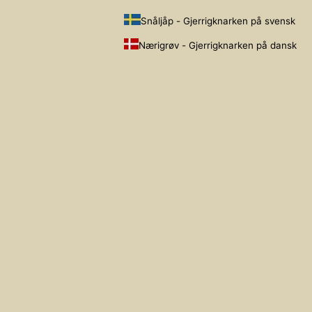
Snåljåp - Gjerrigknarken på svensk
Nærigrøv - Gjerrigknarken på dansk