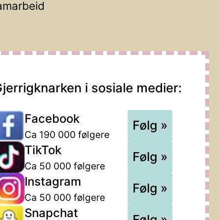
amarbeid
jerrigknarken i sosiale medier:
Facebook
Følg »
Ca 190 000 følgere
TikTok
Følg »
Ca 50 000 følgere
Instagram
Følg »
Ca 50 000 følgere
Snapchat
Følg »