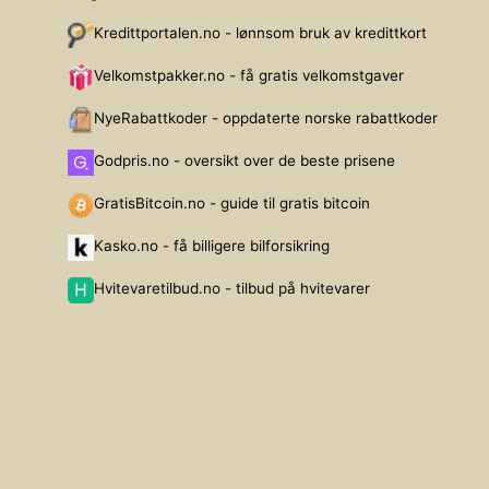
Kredittportalen.no - lønnsom bruk av kredittkort
Velkomstpakker.no - få gratis velkomstgaver
NyeRabattkoder - oppdaterte norske rabattkoder
Godpris.no - oversikt over de beste prisene
GratisBitcoin.no - guide til gratis bitcoin
Kasko.no - få billigere bilforsikring
Hvitevaretilbud.no - tilbud på hvitevarer