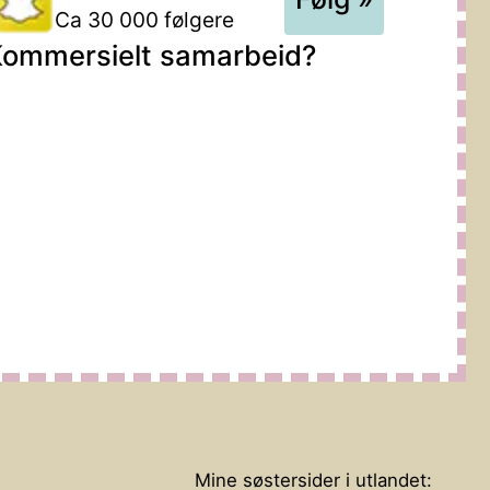
Ca 30 000 følgere
ommersielt samarbeid?
Mine søstersider i utlandet: