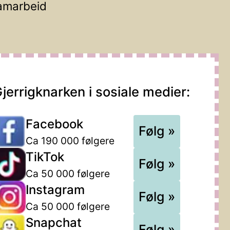
amarbeid
jerrigknarken i sosiale medier:
Facebook
Følg »
Ca 190 000 følgere
TikTok
Følg »
Ca 50 000 følgere
Instagram
Følg »
Ca 50 000 følgere
Snapchat
Følg »