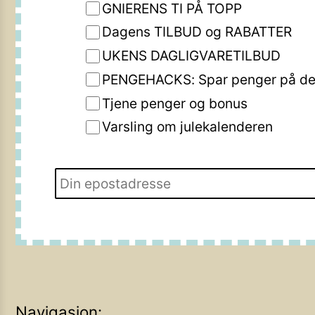
GNIERENS TI PÅ TOPP
Dagens TILBUD og RABATTER
UKENS DAGLIGVARETILBUD
PENGEHACKS: Spar penger på de 
Tjene penger og bonus
Varsling om julekalenderen
Navigasjon: