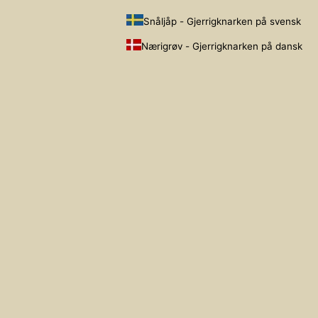
Snåljåp - Gjerrigknarken på svensk
Nærigrøv - Gjerrigknarken på dansk