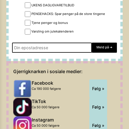
UKENS DAGLIGVARETILBUD
PENGEHACKS: Spar penger på de store tingene
Tjene penger og bonus
Varsling om julekalenderen
Meld på
➔
Gjerrigknarken i sosiale medier:
Facebook
Følg »
Ca 190 000 følgere
TikTok
Følg »
Ca 50 000 følgere
Instagram
Følg »
Ca 50 000 følgere