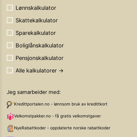
Lønnskalkulator
Skattekalkulator
Sparekalkulator
Boliglånskalkulator
Pensjonskalkulator
Alle kalkulatorer →
Jeg samarbeider med:
Kredittportalen.no - lønnsom bruk av kredittkort
Velkomstpakker.no - få gratis velkomstgaver
NyeRabattkoder - oppdaterte norske rabattkoder