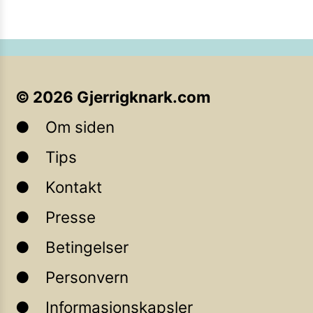
©
2026
Gjerrigknark.com
Om siden
Tips
Kontakt
Presse
Betingelser
Personvern
Informasjonskapsler