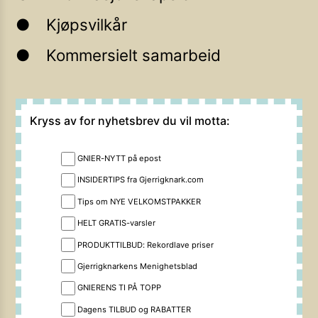
Kjøpsvilkår
Kommersielt samarbeid
Kryss av for nyhetsbrev du vil motta:
GNIER-NYTT på epost
INSIDERTIPS fra Gjerrigknark.com
Tips om NYE VELKOMSTPAKKER
HELT GRATIS-varsler
PRODUKTTILBUD: Rekordlave priser
Gjerrigknarkens Menighetsblad
GNIERENS TI PÅ TOPP
Dagens TILBUD og RABATTER