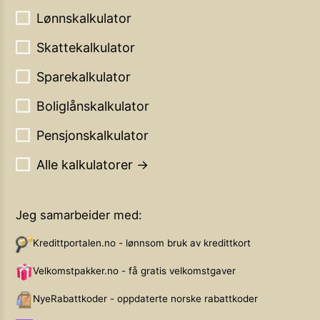
Lønnskalkulator
Skattekalkulator
Sparekalkulator
Boliglånskalkulator
Pensjonskalkulator
Alle kalkulatorer →
Jeg samarbeider med:
Kredittportalen.no - lønnsom bruk av kredittkort
Velkomstpakker.no - få gratis velkomstgaver
NyeRabattkoder - oppdaterte norske rabattkoder