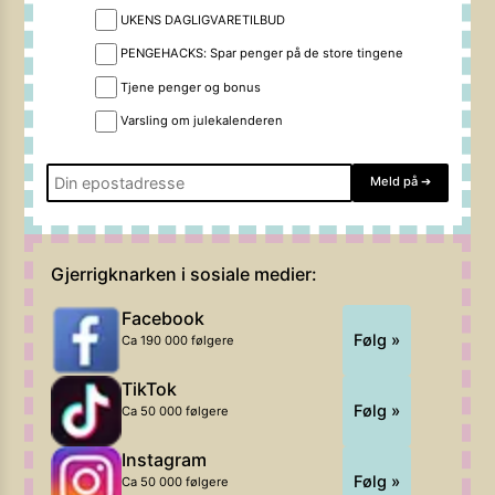
UKENS DAGLIGVARETILBUD
PENGEHACKS: Spar penger på de store tingene
Tjene penger og bonus
Varsling om julekalenderen
Meld på
➔
Gjerrigknarken i sosiale medier:
Facebook
Følg »
Ca 190 000 følgere
TikTok
Følg »
Ca 50 000 følgere
Instagram
Følg »
Ca 50 000 følgere