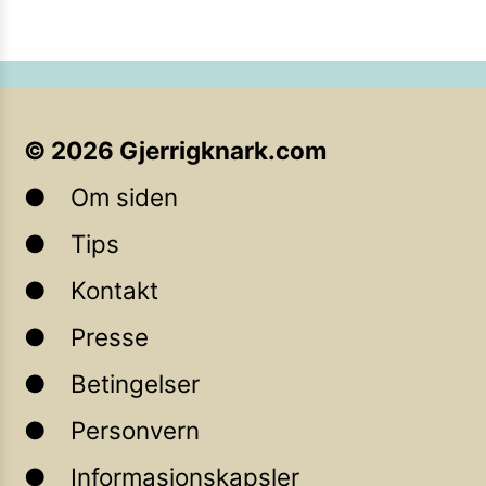
©
2026
Gjerrigknark.com
Om siden
Tips
Kontakt
Presse
Betingelser
Personvern
Informasjonskapsler