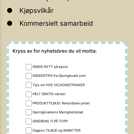
Kjøpsvilkår
Kommersielt samarbeid
Kryss av for nyhetsbrev du vil motta:
GNIER-NYTT på epost
INSIDERTIPS fra Gjerrigknark.com
Tips om NYE VELKOMSTPAKKER
HELT GRATIS-varsler
PRODUKTTILBUD: Rekordlave priser
Gjerrigknarkens Menighetsblad
GNIERENS TI PÅ TOPP
Dagens TILBUD og RABATTER