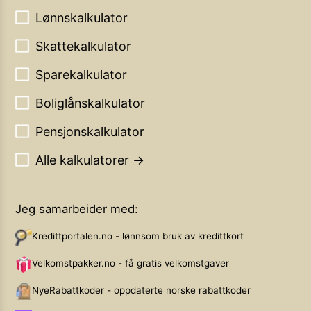
Lønnskalkulator
Skattekalkulator
Sparekalkulator
Boliglånskalkulator
Pensjonskalkulator
Alle kalkulatorer →
Jeg samarbeider med:
Kredittportalen.no - lønnsom bruk av kredittkort
Velkomstpakker.no - få gratis velkomstgaver
NyeRabattkoder - oppdaterte norske rabattkoder