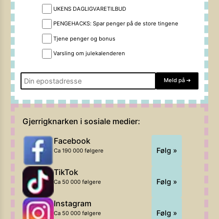
UKENS DAGLIGVARETILBUD
PENGEHACKS: Spar penger på de store tingene
Tjene penger og bonus
Varsling om julekalenderen
Meld på
➔
Gjerrigknarken i sosiale medier:
Facebook
Følg »
Ca 190 000 følgere
TikTok
Følg »
Ca 50 000 følgere
Instagram
Følg »
Ca 50 000 følgere