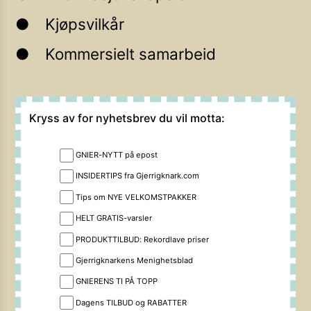
Kjøpsvilkår
Kommersielt samarbeid
Kryss av for nyhetsbrev du vil motta:
GNIER-NYTT på epost
INSIDERTIPS fra Gjerrigknark.com
Tips om NYE VELKOMSTPAKKER
HELT GRATIS-varsler
PRODUKTTILBUD: Rekordlave priser
Gjerrigknarkens Menighetsblad
GNIERENS TI PÅ TOPP
Dagens TILBUD og RABATTER