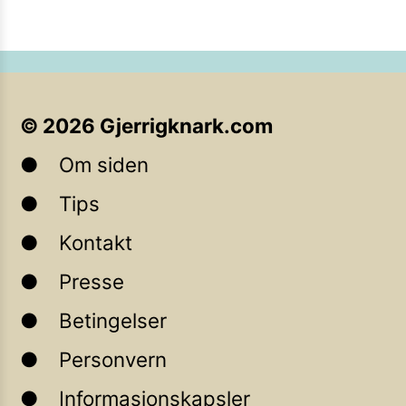
©
2026
Gjerrigknark.com
Om siden
Tips
Kontakt
Presse
Betingelser
Personvern
Informasjonskapsler