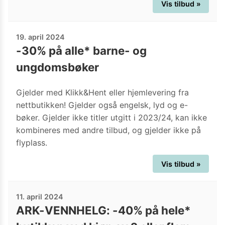
Vis tilbud »
19. april 2024
-30% på alle* barne- og
ungdomsbøker
Gjelder med Klikk&Hent eller hjemlevering fra
nettbutikken! Gjelder også engelsk, lyd og e-
bøker. Gjelder ikke titler utgitt i 2023/24, kan ikke
kombineres med andre tilbud, og gjelder ikke på
flyplass.
Vis tilbud »
11. april 2024
ARK-VENNHELG: -40% på hele*