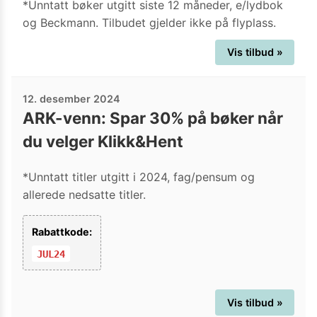
*Unntatt bøker utgitt siste 12 måneder, e/lydbok
og Beckmann. Tilbudet gjelder ikke på flyplass.
Vis tilbud »
12. desember 2024
ARK-venn: Spar 30% på bøker når
du velger Klikk&Hent
*Unntatt titler utgitt i 2024, fag/pensum og
allerede nedsatte titler.
Rabattkode:
JUL24
Vis tilbud »