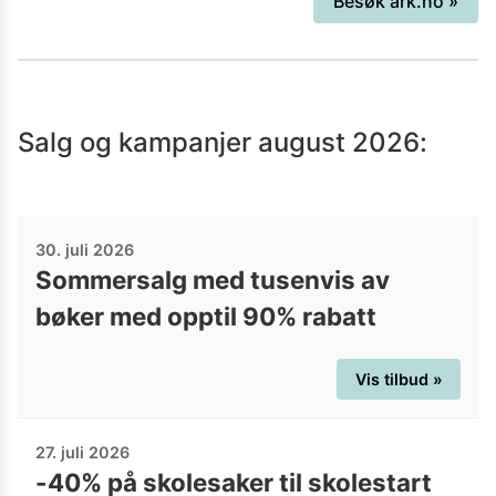
Besøk
ark.no
»
finner du garantert en bok for deg.
Salg og kampanjer
august 2026
:
30. juli 2026
Sommersalg med tusenvis av
bøker med opptil 90% rabatt
Vis tilbud »
27. juli 2026
-40% på skolesaker til skolestart