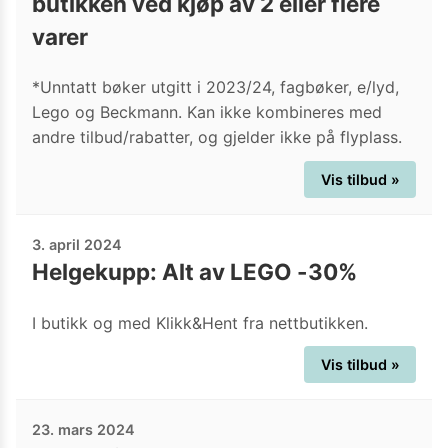
butikken ved kjøp av 2 eller flere
varer
*Unntatt bøker utgitt i 2023/24, fagbøker, e/lyd,
Lego og Beckmann. Kan ikke kombineres med
andre tilbud/rabatter, og gjelder ikke på flyplass.
Vis tilbud »
3. april 2024
Helgekupp: Alt av LEGO -30%
I butikk og med Klikk&Hent fra nettbutikken.
Vis tilbud »
23. mars 2024