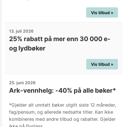
Vis tilbud »
13. juli 2026
25% rabatt på mer enn 30 000 e-
og lydbøker
Vis tilbud »
25. juni 2026
Ark-vennhelg: -40% på alle bøker*
*Gjelder alt unntatt bøker utgitt siste 12 måneder,
fag/pensum, og allerede nedsatte titler. Kan ikke
kombineres med andre tilbud og rabatter. Gjelder
ikke på flyplass.