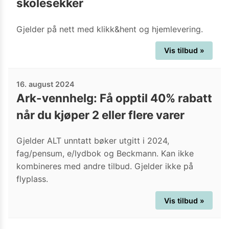
skolesekker
Gjelder på nett med klikk&hent og hjemlevering.
Vis tilbud »
16. august 2024
Ark-vennhelg: Få opptil 40% rabatt
når du kjøper 2 eller flere varer
Gjelder ALT unntatt bøker utgitt i 2024,
fag/pensum, e/lydbok og Beckmann. Kan ikke
kombineres med andre tilbud. Gjelder ikke på
flyplass.
Vis tilbud »