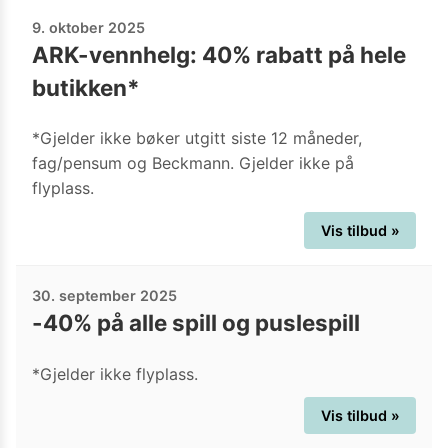
9. oktober 2025
ARK-vennhelg: 40% rabatt på hele
butikken*
*Gjelder ikke bøker utgitt siste 12 måneder,
fag/pensum og Beckmann. Gjelder ikke på
flyplass.
Vis tilbud »
30. september 2025
-40% på alle spill og puslespill
*Gjelder ikke flyplass.
Vis tilbud »