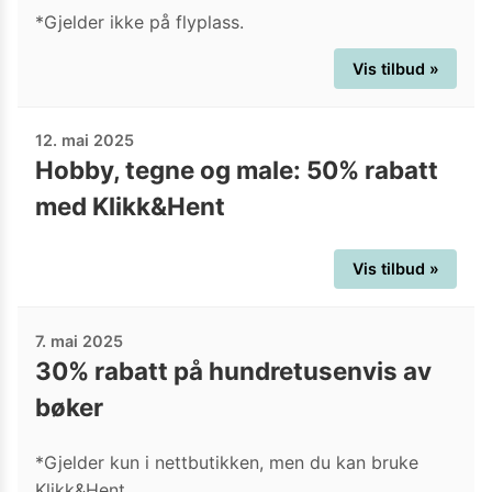
*Gjelder ikke på flyplass.
Vis tilbud »
12. mai 2025
Hobby, tegne og male: 50% rabatt
med Klikk&Hent
Vis tilbud »
7. mai 2025
30% rabatt på hundretusenvis av
bøker
*Gjelder kun i nettbutikken, men du kan bruke
Klikk&Hent.