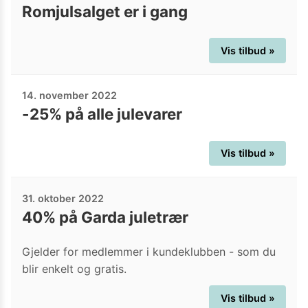
Romjulsalget er i gang
Vis tilbud »
14. november 2022
-25% på alle julevarer
Vis tilbud »
31. oktober 2022
40% på Garda juletrær
Gjelder for medlemmer i kundeklubben - som du
blir enkelt og gratis.
Vis tilbud »