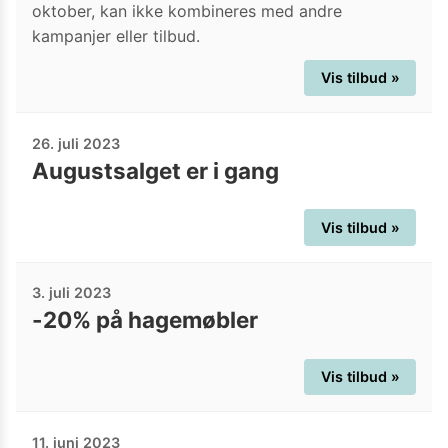
oktober, kan ikke kombineres med andre
kampanjer eller tilbud.
Vis tilbud »
26. juli 2023
Augustsalget er i gang
Vis tilbud »
3. juli 2023
-20% på hagemøbler
Vis tilbud »
11. juni 2023