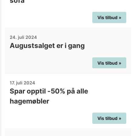
sofa
Vis tilbud »
24. juli 2024
Augustsalget er i gang
Vis tilbud »
17. juli 2024
Spar opptil -50% på alle
hagemøbler
Vis tilbud »