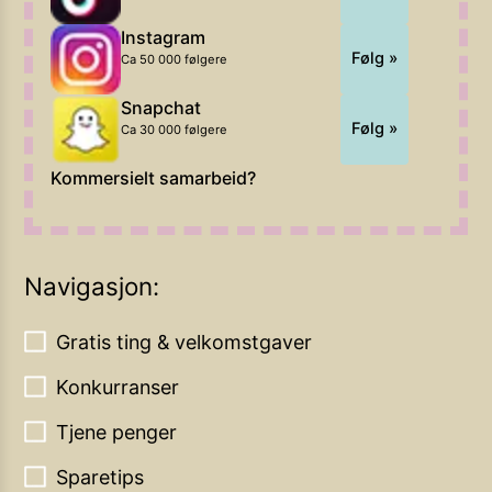
Instagram
Følg »
Ca 50 000 følgere
Snapchat
Følg »
Ca 30 000 følgere
Kommersielt samarbeid?
Navigasjon:
Gratis ting & velkomstgaver
Konkurranser
Tjene penger
Sparetips