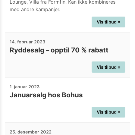
Lounge, Villa fra Formfin. Kan ikke kombineres
med andre kampanjer.
Vis tilbud »
14. februar 2023
Ryddesalg – opptil 70 % rabatt
Vis tilbud »
1. januar 2023
Januarsalg hos Bohus
Vis tilbud »
25. desember 2022