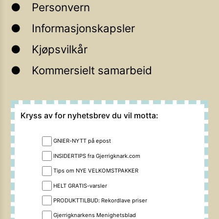
Personvern
Informasjonskapsler
Kjøpsvilkår
Kommersielt samarbeid
Kryss av for nyhetsbrev du vil motta:
GNIER-NYTT på epost
INSIDERTIPS fra Gjerrigknark.com
Tips om NYE VELKOMSTPAKKER
HELT GRATIS-varsler
PRODUKTTILBUD: Rekordlave priser
Gjerrigknarkens Menighetsblad