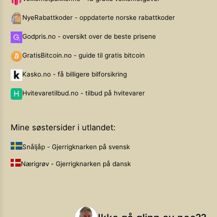
NyeRabattkoder - oppdaterte norske rabattkoder
Godpris.no - oversikt over de beste prisene
GratisBitcoin.no - guide til gratis bitcoin
Kasko.no - få billigere bilforsikring
Hvitevaretilbud.no - tilbud på hvitevarer
Mine søstersider i utlandet:
Snåljåp - Gjerrigknarken på svensk
Nærigrøv - Gjerrigknarken på dansk