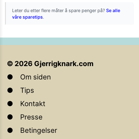
Leter du etter flere måter å spare penger på?
Se alle
våre sparetips
.
©
2026
Gjerrigknark.com
Om siden
Tips
Kontakt
Presse
Betingelser