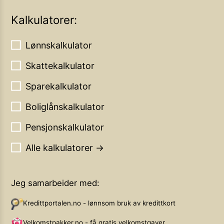
Kalkulatorer:
Lønnskalkulator
Skattekalkulator
Sparekalkulator
Boliglånskalkulator
Pensjonskalkulator
Alle kalkulatorer →
Jeg samarbeider med:
Kredittportalen.no - lønnsom bruk av kredittkort
Velkomstpakker.no - få gratis velkomstgaver