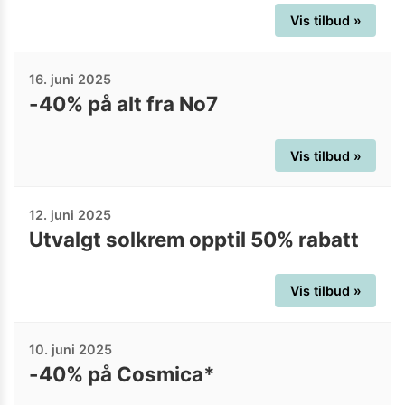
Vis tilbud »
16. juni 2025
-40% på alt fra No7
Vis tilbud »
12. juni 2025
Utvalgt solkrem opptil 50% rabatt
Vis tilbud »
10. juni 2025
-40% på Cosmica*