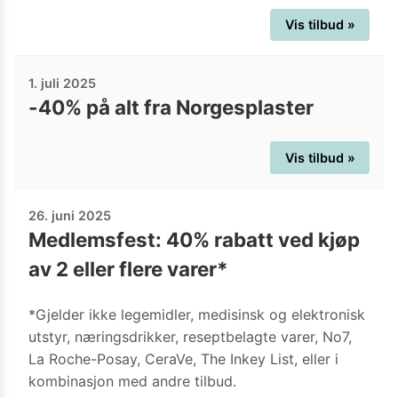
Vis tilbud »
1. juli 2025
-40% på alt fra Norgesplaster
Vis tilbud »
26. juni 2025
Medlemsfest: 40% rabatt ved kjøp
av 2 eller flere varer*
*Gjelder ikke legemidler, medisinsk og elektronisk
utstyr, næringsdrikker, reseptbelagte varer, No7,
La Roche-Posay, CeraVe, The Inkey List, eller i
kombinasjon med andre tilbud.