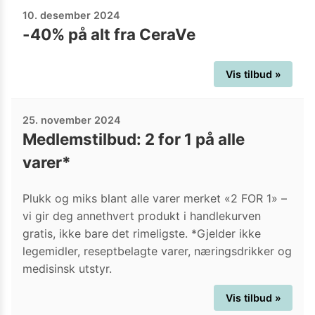
10. desember 2024
-40% på alt fra CeraVe
Vis tilbud »
25. november 2024
Medlemstilbud: 2 for 1 på alle
varer*
Plukk og miks blant alle varer merket «2 FOR 1» –
vi gir deg annethvert produkt i handlekurven
gratis, ikke bare det rimeligste. *Gjelder ikke
legemidler, reseptbelagte varer, næringsdrikker og
medisinsk utstyr.
Vis tilbud »