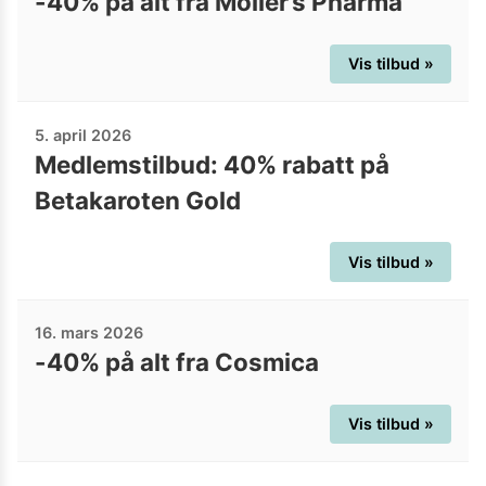
-40% på alt fra Möller’s Pharma
Vis tilbud »
5. april 2026
Medlemstilbud: 40% rabatt på
Betakaroten Gold
Vis tilbud »
16. mars 2026
-40% på alt fra Cosmica
Vis tilbud »