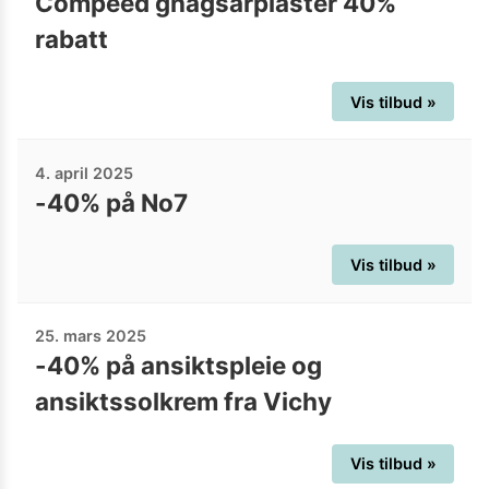
Compeed gnagsårplaster 40%
rabatt
Vis tilbud »
4. april 2025
-40% på No7
Vis tilbud »
25. mars 2025
-40% på ansiktspleie og
ansiktssolkrem fra Vichy
Vis tilbud »