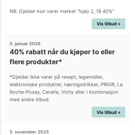
NB: Gjelder kun varer merket "kjøp 2, få 40%"
Vis tilbud »
5. januar 2026
40% rabatt når du kjøper to eller
flere produkter*
*Gjelder ikke varer på resept, legemidler,
elektroniske produkter, næringsdrikker, PRIOR, La
Roche-Posay, CeraVe, Vichy eller i kombinasjon
med andre tilbud.
Vis tilbud »
5. november 2025