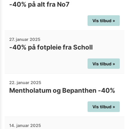
-40% på alt fra No7
Vis tilbud »
27. januar 2025
-40% på fotpleie fra Scholl
Vis tilbud »
22. januar 2025
Mentholatum og Bepanthen -40%
Vis tilbud »
14. januar 2025