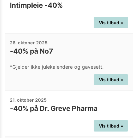
Intimpleie -40%
Vis tilbud »
26. oktober 2025
-40% på No7
*Gjelder ikke julekalendere og gavesett.
Vis tilbud »
21. oktober 2025
-40% på Dr. Greve Pharma
Vis tilbud »