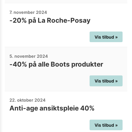
7. november 2024
-20% på La Roche-Posay
Vis tilbud »
5. november 2024
-40% på alle Boots produkter
Vis tilbud »
22. oktober 2024
Anti-age ansiktspleie 40%
Vis tilbud »