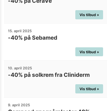
-40% på CeraVe
Vis tilbud »
15. april 2025
-40% på Sebamed
Vis tilbud »
10. april 2025
-40% på solkrem fra Cliniderm
Vis tilbud »
9. april 2025