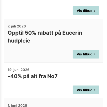
Vis tilbud »
7. juli 2026
Opptil 50% rabatt på Eucerin
hudpleie
Vis tilbud »
19. juni 2026
-40% på alt fra No7
Vis tilbud »
1. juni 2026