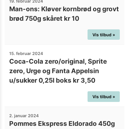
19. februar 2024
Man-ons: Kløver kornbrød og grovt
brød 750g skåret kr 10
Vis tilbud »
15. februar 2024
Coca-Cola zero/original, Sprite
zero, Urge og Fanta Appelsin
u/sukker 0,25l boks kr 3,50
Vis tilbud »
2. januar 2024
Pommes Ekspress Eldorado 450g