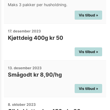
Maks 3 pakker per husholdning.
Vis tilbud »
17. desember 2023
Kjøttdeig 400g kr 50
Vis tilbud »
13. desember 2023
Smågodt kr 8,90/hg
Vis tilbud »
8. oktober 2023