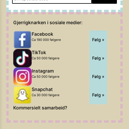
Gjerrigknarken i sosiale medier:
Facebook
Følg »
Ca 190 000 følgere
TikTok
Følg »
Ca 50 000 følgere
Instagram
Følg »
Ca 50 000 følgere
Snapchat
Følg »
Ca 30 000 følgere
Kommersielt samarbeid?