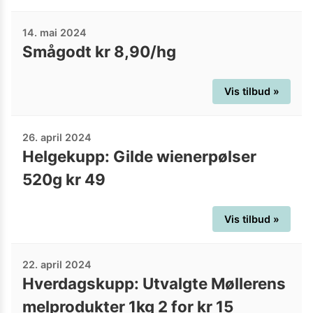
14. mai 2024
Smågodt kr 8,90/hg
Vis tilbud »
26. april 2024
Helgekupp: Gilde wienerpølser
520g kr 49
Vis tilbud »
22. april 2024
Hverdagskupp: Utvalgte Møllerens
melprodukter 1kg 2 for kr 15