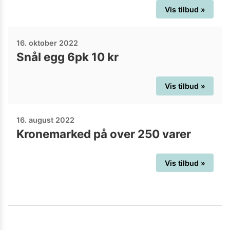
Vis tilbud »
16. oktober 2022
Snål egg 6pk 10 kr
Vis tilbud »
16. august 2022
Kronemarked på over 250 varer
Vis tilbud »