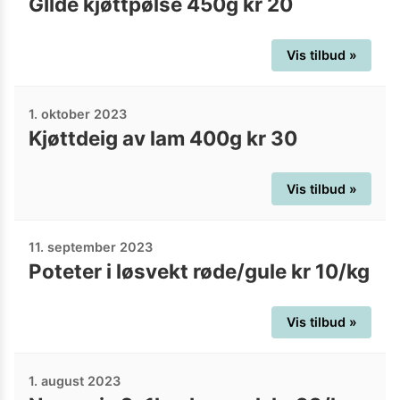
GIlde kjøttpølse 450g kr 20
Vis tilbud »
1. oktober 2023
Kjøttdeig av lam 400g kr 30
Vis tilbud »
11. september 2023
Poteter i løsvekt røde/gule kr 10/kg
Vis tilbud »
1. august 2023