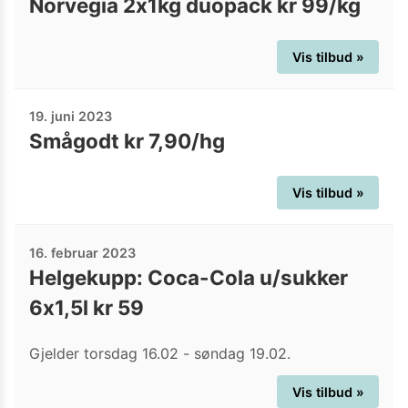
Norvegia 2x1kg duopack kr 99/kg
Vis tilbud »
19. juni 2023
Smågodt kr 7,90/hg
Vis tilbud »
16. februar 2023
Helgekupp: Coca-Cola u/sukker
6x1,5l kr 59
Gjelder torsdag 16.02 - søndag 19.02.
Vis tilbud »