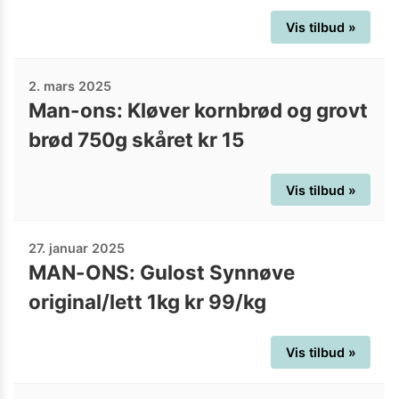
Vis tilbud »
2. mars 2025
Man-ons: Kløver kornbrød og grovt
brød 750g skåret kr 15
Vis tilbud »
27. januar 2025
MAN-ONS: Gulost Synnøve
original/lett 1kg kr 99/kg
Vis tilbud »