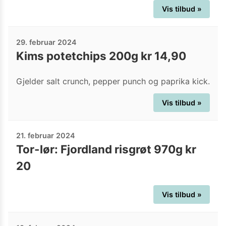
Vis tilbud »
29. februar 2024
Kims potetchips 200g kr 14,90
Gjelder salt crunch, pepper punch og paprika kick.
Vis tilbud »
21. februar 2024
Tor-lør: Fjordland risgrøt 970g kr
20
Vis tilbud »