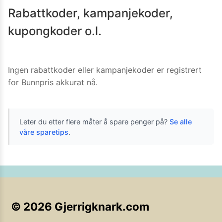
Rabattkoder, kampanjekoder,
kupongkoder o.l.
Ingen rabattkoder eller kampanjekoder er registrert
for
Bunnpris
akkurat nå.
Leter du etter flere måter å spare penger på?
Se alle
våre sparetips
.
©
2026
Gjerrigknark.com