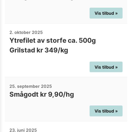
Vis tilbud »
2. oktober 2025
Ytrefilet av storfe ca. 500g
Grilstad kr 349/kg
Vis tilbud »
25. september 2025
Smågodt kr 9,90/hg
Vis tilbud »
23. juni 2025