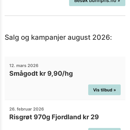
Besøk
bunnpris.no
»
Salg og kampanjer
august 2026
:
12. mars 2026
Smågodt kr 9,90/hg
Vis tilbud »
26. februar 2026
Risgrøt 970g Fjordland kr 29