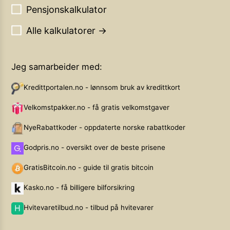
Pensjonskalkulator
Alle kalkulatorer →
Jeg samarbeider med:
Kredittportalen.no - lønnsom bruk av kredittkort
Velkomstpakker.no - få gratis velkomstgaver
NyeRabattkoder - oppdaterte norske rabattkoder
Godpris.no - oversikt over de beste prisene
GratisBitcoin.no - guide til gratis bitcoin
Kasko.no - få billigere bilforsikring
Hvitevaretilbud.no - tilbud på hvitevarer