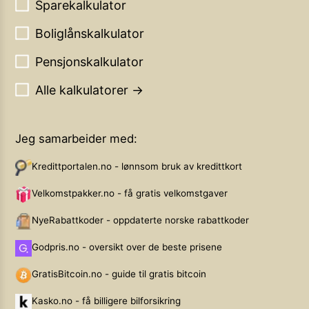
Sparekalkulator
Boliglånskalkulator
Pensjonskalkulator
Alle kalkulatorer →
Jeg samarbeider med:
Kredittportalen.no - lønnsom bruk av kredittkort
Velkomstpakker.no - få gratis velkomstgaver
NyeRabattkoder - oppdaterte norske rabattkoder
Godpris.no - oversikt over de beste prisene
GratisBitcoin.no - guide til gratis bitcoin
Kasko.no - få billigere bilforsikring