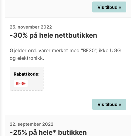
Vis tilbud »
25. november 2022
-30% på hele nettbutikken
Gjelder ord. varer merket med "BF30", ikke UGG
og elektronikk.
Rabattkode:
BF30
Vis tilbud »
22. september 2022
-25% på hele* butikken