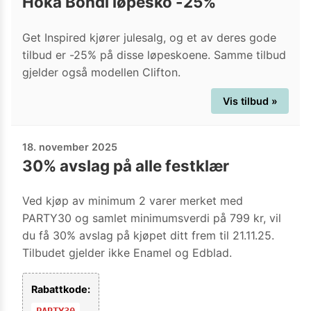
Hoka Bondi løpesko -25%
Get Inspired kjører julesalg, og et av deres gode
tilbud er -25% på disse løpeskoene. Samme tilbud
gjelder også modellen Clifton.
Vis tilbud »
18. november 2025
30% avslag på alle festklær
Ved kjøp av minimum 2 varer merket med
PARTY30 og samlet minimumsverdi på 799 kr, vil
du få 30% avslag på kjøpet ditt frem til 21.11.25.
Tilbudet gjelder ikke Enamel og Edblad.
Rabattkode:
PARTY30