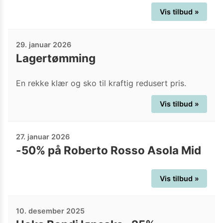
Vis tilbud »
29. januar 2026
Lagertømming
En rekke klær og sko til kraftig redusert pris.
Vis tilbud »
27. januar 2026
-50% på Roberto Rosso Asola Mid
Vis tilbud »
10. desember 2025