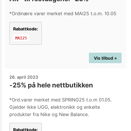
*Ordinære varer merket med MAI25 t.o.m. 10.05
Rabattkode:
MAI25
Vis tilbud »
26. april 2023
-25% på hele nettbutikken
*Ord.varer merket med SPRING25 t.o.m 01.05.
Gjelder ikke UGG, elektronikk og enkelte
produkter fra Nike og New Balance.
Rabattkode: