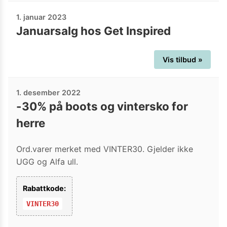
1. januar 2023
Januarsalg hos Get Inspired
Vis tilbud »
1. desember 2022
-30% på boots og vintersko for
herre
Ord.varer merket med VINTER30. Gjelder ikke
UGG og Alfa ull.
Rabattkode:
VINTER30