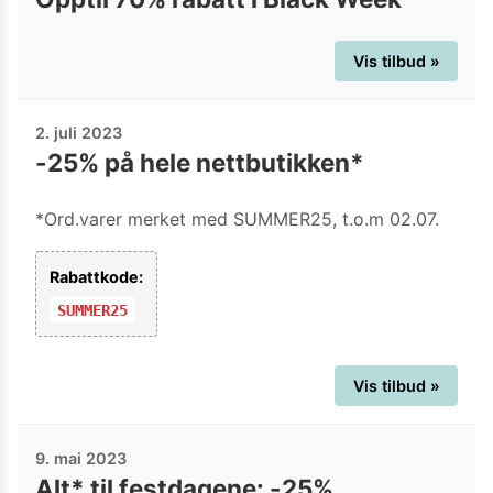
Vis tilbud »
2. juli 2023
-25% på hele nettbutikken*
*Ord.varer merket med SUMMER25, t.o.m 02.07.
Rabattkode:
SUMMER25
Vis tilbud »
9. mai 2023
Alt* til festdagene: -25%