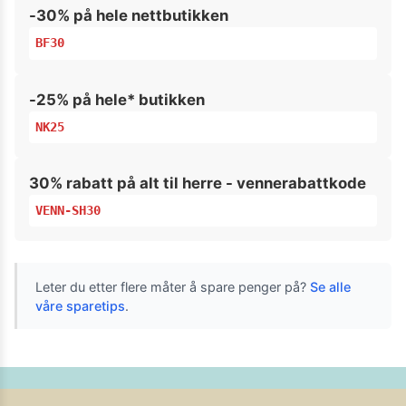
-30% på hele nettbutikken
BF30
-25% på hele* butikken
NK25
30% rabatt på alt til herre - vennerabattkode
VENN-SH30
Leter du etter flere måter å spare penger på?
Se alle
våre sparetips
.