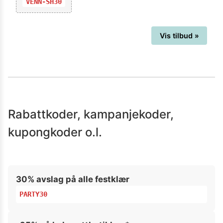
VENN-SH30
Vis tilbud »
Rabattkoder, kampanjekoder,
kupongkoder o.l.
30% avslag på alle festklær
PARTY30