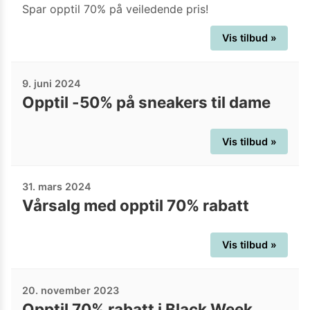
Spar opptil 70% på veiledende pris!
Vis tilbud »
9. juni 2024
Opptil -50% på sneakers til dame
Vis tilbud »
31. mars 2024
Vårsalg med opptil 70% rabatt
Vis tilbud »
20. november 2023
Opptil 70% rabatt i Black Week