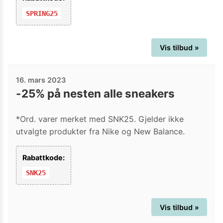
SPRING25
Vis tilbud »
16. mars 2023
-25% på nesten alle sneakers
*Ord. varer merket med SNK25. Gjelder ikke
utvalgte produkter fra Nike og New Balance.
Rabattkode:
SNK25
Vis tilbud »