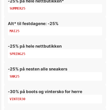
-25% på hele nettbutikken*
SUMMER25
Alt* til festdagene: -25%
MAI25
-25% på hele nettbutikken
SPRING25
-25% på nesten alle sneakers
SNK25
-30% på boots og vintersko for herre
VINTER30