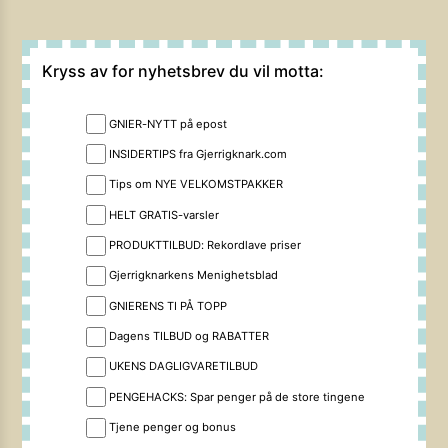
Kryss av for nyhetsbrev du vil motta:
GNIER-NYTT på epost
INSIDERTIPS fra Gjerrigknark.com
Tips om NYE VELKOMSTPAKKER
HELT GRATIS-varsler
PRODUKTTILBUD: Rekordlave priser
Gjerrigknarkens Menighetsblad
GNIERENS TI PÅ TOPP
Dagens TILBUD og RABATTER
UKENS DAGLIGVARETILBUD
PENGEHACKS: Spar penger på de store tingene
Tjene penger og bonus