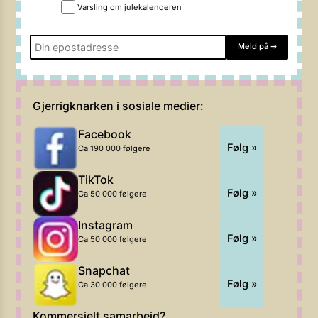
Varsling om julekalenderen
Meld på
➔
Gjerrigknarken i sosiale medier:
Facebook
Følg »
Ca 190 000 følgere
TikTok
Følg »
Ca 50 000 følgere
Instagram
Følg »
Ca 50 000 følgere
Snapchat
Følg »
Ca 30 000 følgere
Kommersielt samarbeid?