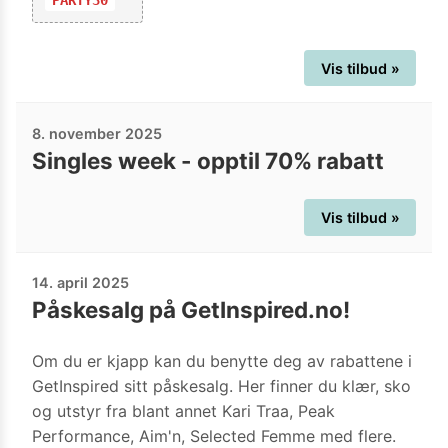
Vis tilbud »
8. november 2025
Singles week - opptil 70% rabatt
Vis tilbud »
14. april 2025
Påskesalg på GetInspired.no!
Om du er kjapp kan du benytte deg av rabattene i
GetInspired sitt påskesalg. Her finner du klær, sko
og utstyr fra blant annet Kari Traa, Peak
Performance, Aim'n, Selected Femme med flere.