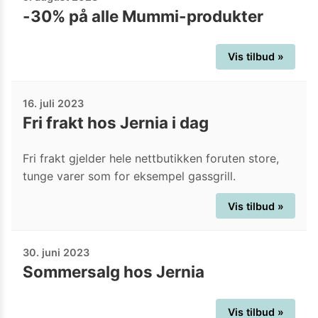
-30% på alle Mummi-produkter
Vis tilbud »
16. juli 2023
Fri frakt hos Jernia i dag
Fri frakt gjelder hele nettbutikken foruten store,
tunge varer som for eksempel gassgrill.
Vis tilbud »
30. juni 2023
Sommersalg hos Jernia
Vis tilbud »