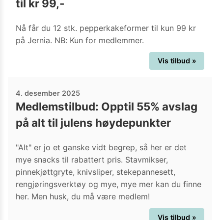
til kr 99,-
Nå får du 12 stk. pepperkakeformer til kun 99 kr
på Jernia. NB: Kun for medlemmer.
Vis tilbud »
4. desember 2025
Medlemstilbud: Opptil 55% avslag
på alt til julens høydepunkter
"Alt" er jo et ganske vidt begrep, så her er det
mye snacks til rabattert pris. Stavmikser,
pinnekjøttgryte, knivsliper, stekepannesett,
rengjøringsverktøy og mye, mye mer kan du finne
her. Men husk, du må være medlem!
Vis tilbud »