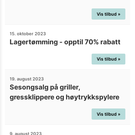
Vis tilbud »
15. oktober 2023
Lagertømming - opptil 70% rabatt
Vis tilbud »
19. august 2023
Sesongsalg på griller,
gressklippere og høytrykkspylere
Vis tilbud »
9. august 2023