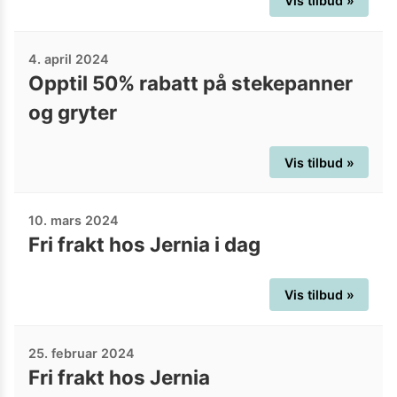
Vis tilbud »
4. april 2024
Opptil 50% rabatt på stekepanner
og gryter
Vis tilbud »
10. mars 2024
Fri frakt hos Jernia i dag
Vis tilbud »
25. februar 2024
Fri frakt hos Jernia