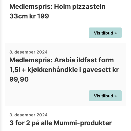
Medlemspris: Holm pizzastein
33cm kr 199
Vis tilbud »
8. desember 2024
Medlemspris: Arabia ildfast form
1,5l + kjøkkenhåndkle i gavesett kr
99,90
Vis tilbud »
3. desember 2024
3 for 2 på alle Mummi-produkter