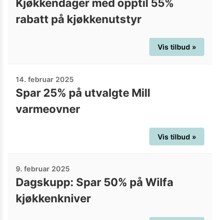
Kjøkkendager med opptil 55%
rabatt på kjøkkenutstyr
Vis tilbud »
14. februar 2025
Spar 25% på utvalgte Mill
varmeovner
Vis tilbud »
9. februar 2025
Dagskupp: Spar 50% på Wilfa
kjøkkenkniver