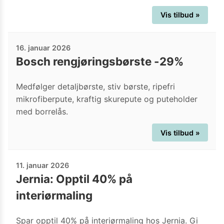
Vis tilbud »
16. januar 2026
Bosch rengjøringsbørste -29%
Medfølger detaljbørste, stiv børste, ripefri
mikrofiberpute, kraftig skurepute og puteholder
med borrelås.
Vis tilbud »
11. januar 2026
Jernia: Opptil 40% på
interiørmaling
Spar opptil 40% på interiørmaling hos Jernia. Gi