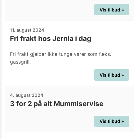
Vis tilbud »
11. august 2024
Fri frakt hos Jernia i dag
Fri frakt gjelder ikke tunge varer som f.eks.
gassgrill.
Vis tilbud »
4. august 2024
3 for 2 på alt Mummiservise
Vis tilbud »