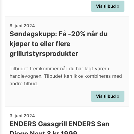
Vis tilbud »
8. juni 2024
Søndagskupp: Få -20% når du
kjøper to eller flere
grillutstyrsprodukter
Tilbudet fremkommer når du har lagt varer i
handlevognen. Tilbudet kan ikke kombineres med
andre tilbud.
Vis tilbud »
3. juni 2024
ENDERS Gassgrill ENDERS San
Diego Next 3 kr 1999