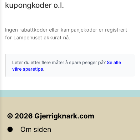
kupongkoder o.l.
Ingen rabattkoder eller kampanjekoder er registrert
for
Lampehuset
akkurat nå.
Leter du etter flere måter å spare penger på?
Se alle
våre sparetips
.
©
2026
Gjerrigknark.com
Om siden