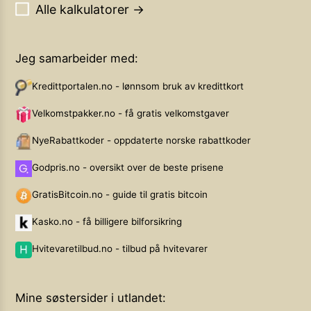
Alle kalkulatorer →
Jeg samarbeider med:
Kredittportalen.no - lønnsom bruk av kredittkort
Velkomstpakker.no - få gratis velkomstgaver
NyeRabattkoder - oppdaterte norske rabattkoder
Godpris.no - oversikt over de beste prisene
GratisBitcoin.no - guide til gratis bitcoin
Kasko.no - få billigere bilforsikring
Hvitevaretilbud.no - tilbud på hvitevarer
Mine søstersider i utlandet: