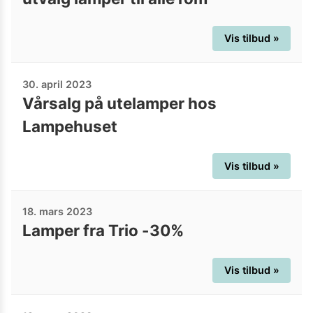
Vis tilbud »
30. april 2023
Vårsalg på utelamper hos
Lampehuset
Vis tilbud »
18. mars 2023
Lamper fra Trio -30%
Vis tilbud »