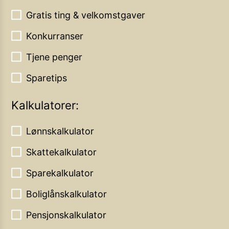
Gratis ting & velkomstgaver
Konkurranser
Tjene penger
Sparetips
Kalkulatorer:
Lønnskalkulator
Skattekalkulator
Sparekalkulator
Boliglånskalkulator
Pensjonskalkulator