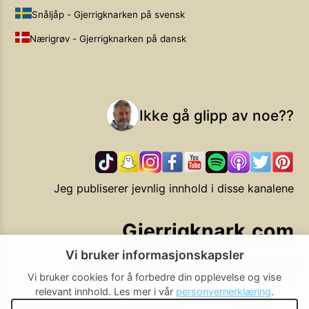
Snåljåp - Gjerrigknarken på svensk
Nærigrøv - Gjerrigknarken på dansk
Ikke gå glipp av noe??
Jeg publiserer jevnlig innhold i disse kanalene
Gjerrigknark.com
Vi bruker informasjonskapsler
Ekstra smarte forbrukervalg
Vi bruker cookies for å forbedre din opplevelse og vise
relevant innhold.
Les mer i vår
personvernerklæring
.