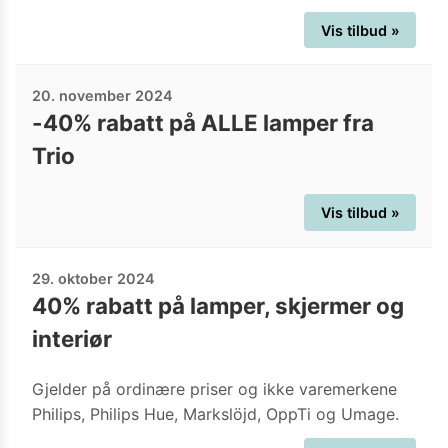
Vis tilbud »
20. november 2024
-40% rabatt på ALLE lamper fra
Trio
Vis tilbud »
29. oktober 2024
40% rabatt på lamper, skjermer og
interiør
Gjelder på ordinære priser og ikke varemerkene
Philips, Philips Hue, Markslöjd, OppTi og Umage.