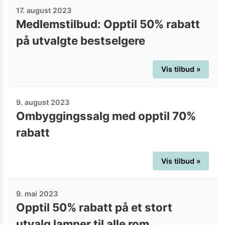
17. august 2023
Medlemstilbud: Opptil 50% rabatt
på utvalgte bestselgere
Vis tilbud »
9. august 2023
Ombyggingssalg med opptil 70%
rabatt
Vis tilbud »
9. mai 2023
Opptil 50% rabatt på et stort
utvalg lamper til alle rom