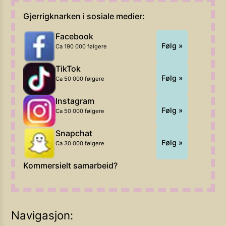
Gjerrigknarken i sosiale medier:
Facebook
Følg »
Ca 190 000 følgere
TikTok
Følg »
Ca 50 000 følgere
Instagram
Følg »
Ca 50 000 følgere
Snapchat
Følg »
Ca 30 000 følgere
Kommersielt samarbeid?
Navigasjon: