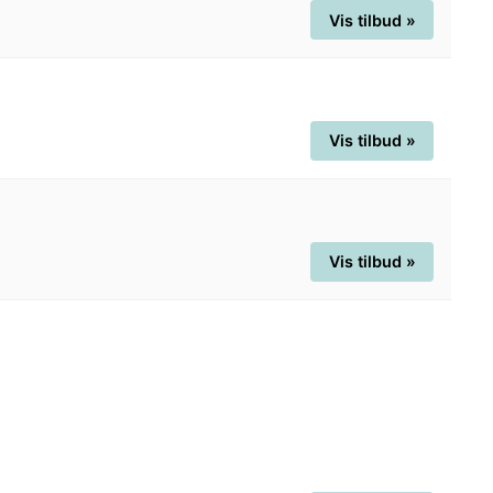
Vis tilbud »
Vis tilbud »
Vis tilbud »