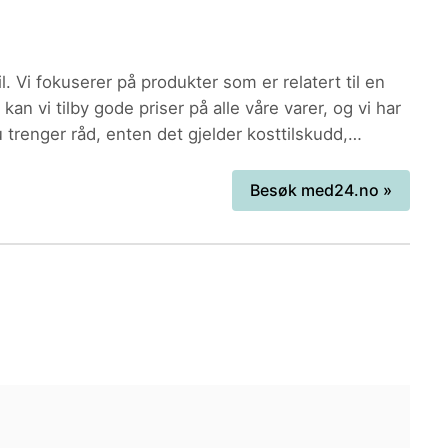
 Vi fokuserer på produkter som er relatert til en
trenger råd, enten det gjelder kosttilskudd,
Besøk
med24.no
»