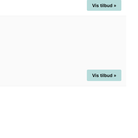
Vis tilbud »
Vis tilbud »