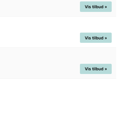
Vis tilbud »
Vis tilbud »
Vis tilbud »