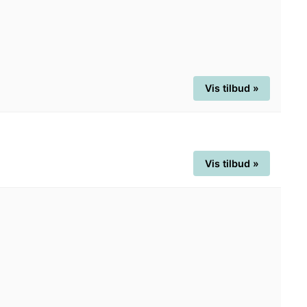
Vis tilbud »
Vis tilbud »