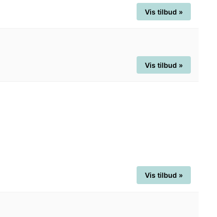
Vis tilbud »
Vis tilbud »
Vis tilbud »