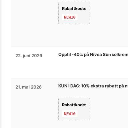
Rabattkode:
NEW10
Opptil -40% på Nivea Sun solkre
22. juni 2026
KUN I DAG: 10% ekstra rabatt på 
21. mai 2026
Rabattkode:
NEW10