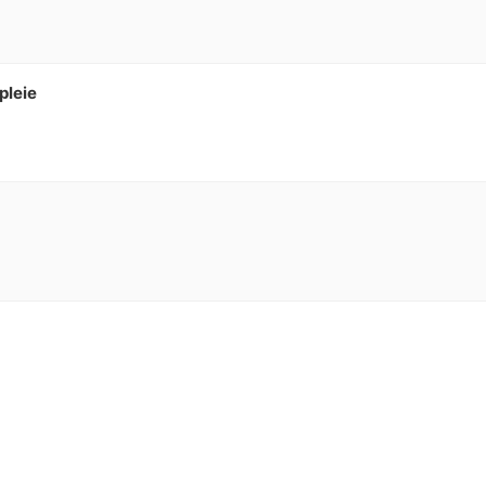
pleie